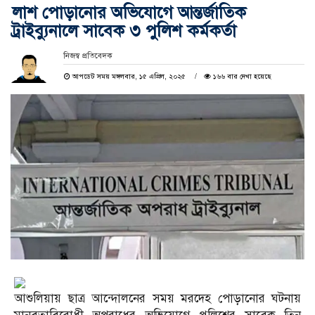
লাশ পোড়ানোর অভিযোগে আন্তর্জাতিক
ট্রাইব্যুনালে সাবেক ৩ পুলিশ কর্মকর্তা
নিজস্ব প্রতিবেদক
আপডেট সময় মঙ্গলবার, ১৫ এপ্রিল, ২০২৫
১৬৬ বার দেখা হয়েছে
আশুলিয়ায় ছাত্র আন্দোলনের সময় মরদেহ পোড়ানোর ঘটনায়