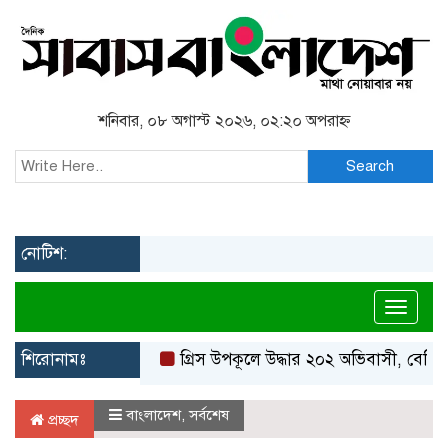
শনিবার, ০৮ অগাস্ট ২০২৬, ০২:২০ অপরাহ্ন
Search
নোটিশ:
Toggl
শিরোনামঃ
গ্রিস উপকূলে উদ্ধার ২০২ অভিবাসী, বেশিরভাগই
বাংলাদেশ
,
সর্বশেষ
প্রচ্ছদ