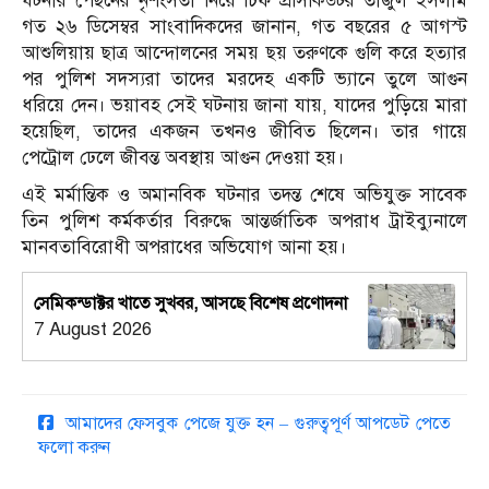
ঘটনার পেছনের নৃশংসতা নিয়ে চিফ প্রসিকিউটর তাজুল ইসলাম
গত ২৬ ডিসেম্বর সাংবাদিকদের জানান, গত বছরের ৫ আগস্ট
আশুলিয়ায় ছাত্র আন্দোলনের সময় ছয় তরুণকে গুলি করে হত্যার
পর পুলিশ সদস্যরা তাদের মরদেহ একটি ভ্যানে তুলে আগুন
ধরিয়ে দেন। ভয়াবহ সেই ঘটনায় জানা যায়, যাদের পুড়িয়ে মারা
হয়েছিল, তাদের একজন তখনও জীবিত ছিলেন। তার গায়ে
পেট্রোল ঢেলে জীবন্ত অবস্থায় আগুন দেওয়া হয়।
এই মর্মান্তিক ও অমানবিক ঘটনার তদন্ত শেষে অভিযুক্ত সাবেক
তিন পুলিশ কর্মকর্তার বিরুদ্ধে আন্তর্জাতিক অপরাধ ট্রাইব্যুনালে
মানবতাবিরোধী অপরাধের অভিযোগ আনা হয়।
সেমিকন্ডাক্টর খাতে সুখবর, আসছে বিশেষ প্রণোদনা
7 August 2026
আমাদের ফেসবুক পেজে যুক্ত হন – গুরুত্বপূর্ণ আপডেট পেতে
ফলো করুন