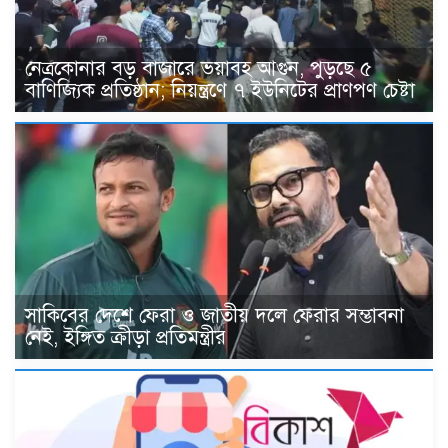
নেত্রকোনার বড় বাজারে ভয়াবহ আগুন, পুড়ছে ৫
বাণিজ্যিক প্রতিষ্ঠান; নিয়ন্ত্রণে ৭ ইউনিটের প্রাণপণ চেষ্টা
সাকিবের দেশে ফেরা ও জাতীয় দলে ফেরার সম্ভাবনা
নেই, ইঙ্গিত ক্রীড়া প্রতিমন্ত্রীর