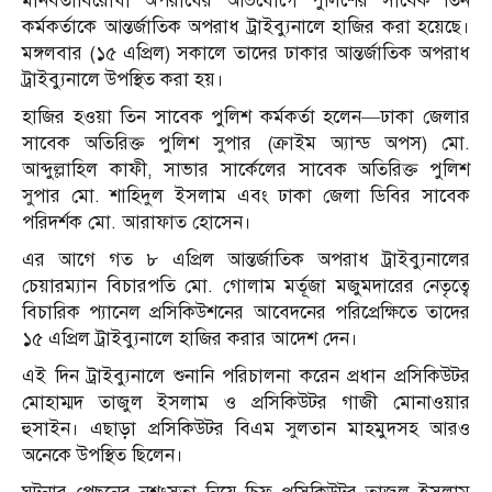
মানবতাবিরোধী অপরাধের অভিযোগে পুলিশের সাবেক তিন
কর্মকর্তাকে আন্তর্জাতিক অপরাধ ট্রাইব্যুনালে হাজির করা হয়েছে।
মঙ্গলবার (১৫ এপ্রিল) সকালে তাদের ঢাকার আন্তর্জাতিক অপরাধ
ট্রাইব্যুনালে উপস্থিত করা হয়।
হাজির হওয়া তিন সাবেক পুলিশ কর্মকর্তা হলেন—ঢাকা জেলার
সাবেক অতিরিক্ত পুলিশ সুপার (ক্রাইম অ্যান্ড অপস) মো.
আব্দুল্লাহিল কাফী, সাভার সার্কেলের সাবেক অতিরিক্ত পুলিশ
সুপার মো. শাহিদুল ইসলাম এবং ঢাকা জেলা ডিবির সাবেক
পরিদর্শক মো. আরাফাত হোসেন।
এর আগে গত ৮ এপ্রিল আন্তর্জাতিক অপরাধ ট্রাইব্যুনালের
চেয়ারম্যান বিচারপতি মো. গোলাম মর্তূজা মজুমদারের নেতৃত্বে
বিচারিক প্যানেল প্রসিকিউশনের আবেদনের পরিপ্রেক্ষিতে তাদের
১৫ এপ্রিল ট্রাইব্যুনালে হাজির করার আদেশ দেন।
এই দিন ট্রাইব্যুনালে শুনানি পরিচালনা করেন প্রধান প্রসিকিউটর
মোহাম্মদ তাজুল ইসলাম ও প্রসিকিউটর গাজী মোনাওয়ার
হুসাইন। এছাড়া প্রসিকিউটর বিএম সুলতান মাহমুদসহ আরও
অনেকে উপস্থিত ছিলেন।