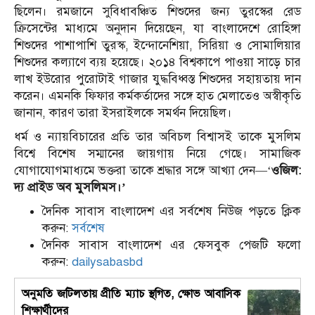
ছিলেন। রমজানে সুবিধাবঞ্চিত শিশুদের জন্য তুরস্কের রেড
ক্রিসেন্টের মাধ্যমে অনুদান দিয়েছেন, যা বাংলাদেশে রোহিঙ্গা
শিশুদের পাশাপাশি তুরস্ক, ইন্দোনেশিয়া, সিরিয়া ও সোমালিয়ার
শিশুদের কল্যাণে ব্যয় হয়েছে। ২০১৪ বিশ্বকাপে পাওয়া সাড়ে চার
লাখ ইউরোর পুরোটাই গাজার যুদ্ধবিধ্বস্ত শিশুদের সহায়তায় দান
করেন। এমনকি ফিফার কর্মকর্তাদের সঙ্গে হাত মেলাতেও অস্বীকৃতি
জানান, কারণ তারা ইসরাইলকে সমর্থন দিয়েছিল।
ধর্ম ও ন্যায়বিচারের প্রতি তার অবিচল বিশ্বাসই তাকে মুসলিম
বিশ্বে বিশেষ সম্মানের জায়গায় নিয়ে গেছে। সামাজিক
যোগাযোগমাধ্যমে ভক্তরা তাকে শ্রদ্ধার সঙ্গে আখ্যা দেন—‘
ওজিল:
দ্য প্রাইড অব মুসলিমস।’
দৈনিক সাবাস বাংলাদেশ এর সর্বশেষ নিউজ পড়তে ক্লিক
করুন:
সর্বশেষ
দৈনিক সাবাস বাংলাদেশ এর ফেসবুক পেজটি ফলো
করুন:
dailysabasbd
অনুমতি জটিলতায় প্রীতি ম্যাচ স্থগিত, ক্ষোভ আবাসিক
শিক্ষার্থীদের