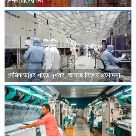
দর্শনার্থীদের ঢল
সেমিকন্ডাক্টর খাতে সুখবর, আসছে বিশেষ প্রণোদনা