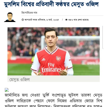
মুসলিম বিশ্বের প্রতিবাদী কণ্ঠস্বর মেসুত ওজিল
রিপোর্টারের নাম
আপডেট সময় রবিবার, ৯ মার্চ, ২০২৫
৩৪৬ বার দেখা হয়েছে
জার্মানিতে জন্ম নেওয়া তুর্কি বংশোদ্ভূত ফুটবল তারকা মেসুত
ওজিল দারিদ্র্যকে পেছনে ফেলে নিজের প্রতিভার জোরে বিশ্ব
ফুটবলে জায়গা করে নিয়েছেন। বিলাসবহুল পরিবেশে বড় হলেও