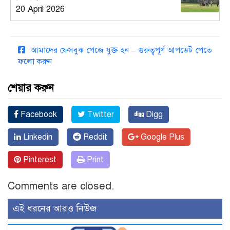
20 April 2026
আমাদের ফেসবুক পেজে যুক্ত হন – গুরুত্বপূর্ণ আপডেট পেতে
ফলো করুন
শেয়ার করুন
Facebook
Twitter
Digg
Linkedin
Reddit
Google Plus
Pinterest
Print
Comments are closed.
এই ধরনের আরও নিউজ