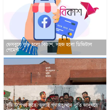
ফেসবুকে যুক্ত হলো বিকাশ, সহজ হলো ডিজিটাল
পেমেন্ট
বৃষ্টি উপেক্ষা করে ‘জুলাই গণঅভ্যুত্থান স্মৃতি জাদুঘরে’