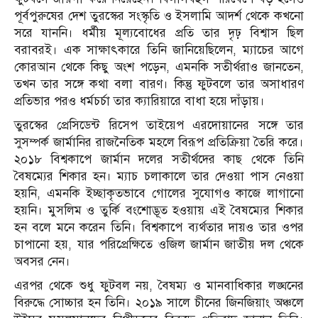
পূর্বপুরুষের দেশ তুরস্কের সংস্কৃতি ও ইসলামি আদর্শ থেকে কখনো
সরে যাননি। ধর্মীয় মূল্যবোধের প্রতি তার দৃঢ় বিশ্বাস ছিল
বরাবরই। এক সাক্ষাৎকারে তিনি জানিয়েছিলেন, ম্যাচের আগে
কোরআন থেকে কিছু অংশ পড়েন, এমনকি সতীর্থরাও জানতেন,
তখন তার সঙ্গে কথা বলা বারণ। কিন্তু ফুটবলে তার অসাধারণ
প্রতিভার পরও ধর্মচর্চা তার ক্যারিয়ারে বাধা হয়ে দাঁড়ায়।
তুরস্কের প্রেসিডেন্ট রিসেপ তাইয়েপ এরদোয়ানের সঙ্গে তার
সুসম্পর্ক জার্মানির রাজনৈতিক মহলে বিরূপ প্রতিক্রিয়া তৈরি করে।
২০১৮ বিশ্বকাপে জার্মান দলের সতীর্থদের কাছ থেকে তিনি
বৈষম্যের শিকার হন। ম্যাচ চলাকালে তার দেওয়া পাস নেওয়া
হয়নি, এমনকি ইচ্ছাকৃতভাবে গোলের সুযোগও কাজে লাগানো
হয়নি। মুসলিম ও তুর্কি বংশোদ্ভূত হওয়ায় এই বৈষম্যের শিকার
হন বলে মনে করেন তিনি। বিশ্বকাপে ব্যর্থতার দায়ও তার ওপর
চাপানো হয়, যার পরিপ্রেক্ষিতে ওজিল জার্মান জাতীয় দল থেকে
অবসর নেন।
এরপর থেকে শুধু ফুটবল নয়, বৈষম্য ও মানবাধিকার লঙ্ঘনের
বিরুদ্ধে সোচ্চার হন তিনি। ২০১৯ সালে চীনের জিনজিয়াং অঞ্চলে