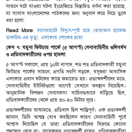
সামনে ঘটে যাওয়া ঘটনা ইংরেজিতে বিস্তারিত বর্ণনা করা হয়েছে,
যা সাবাস বাংলাদেশের পাঠকদের জন্য অনুবাদ করে নিচে তুলে
ধরা হলো:
Read More
:
বাগেরহাটে বিদ্যুৎস্পৃষ্ট হয়ে ক্বোরআন হাফেজ
তাকরিম এর মৃত্যু, এলাকায় শোকের ছায়া
কেস ৭: যমুনা ফিউচার পার্কে (৫ আগস্ট) সেনাবাহিনীর গুলিবর্ষণ
ও প্রতিবাদকারীদের ওপর হামলা
৫ আগস্ট সকালে, প্রায় ১০টা নাগাদ, শত শত প্রতিবাদকারী যমুনা
ফিউচার পার্কের সামনে, প্রগতি সরণি সড়কে, বসুন্ধরা আবাসিক
এলাকার প্রধান ফটকের কাছে জমায়েত হয়। প্রত্যক্ষদর্শীদের মতে,
সেনাবাহিনীর ইউনিটগুলো আগেই সেখানে অবস্থান নিয়েছিল।
আনুমানিক বিশজন সেনাসদস্য সারিবদ্ধভাবে দাঁড়িয়ে ছিল,
প্রতিবাদকারীদের থেকে প্রায় ৩০-৪০ মিটার দূরে।
প্রত্যক্ষদর্শীদের ভাষ্যমতে, প্রতিবাদ ছিল শান্তিপূর্ণ। এক প্রত্যক্ষদর্শী
জানান, তিনি আশ্বস্ত বোধ করছিলেন কারণ সেনাবাহিনী পূর্বে
আশ্বাস দিয়েছিল যে তারা প্রতিবাদকারীদের বিরুদ্ধে কোনো
পদক্ষেপ নেবে না। আরেকজন প্রত্যক্ষদর্শী বলেন, প্রতিবাদকারীরা