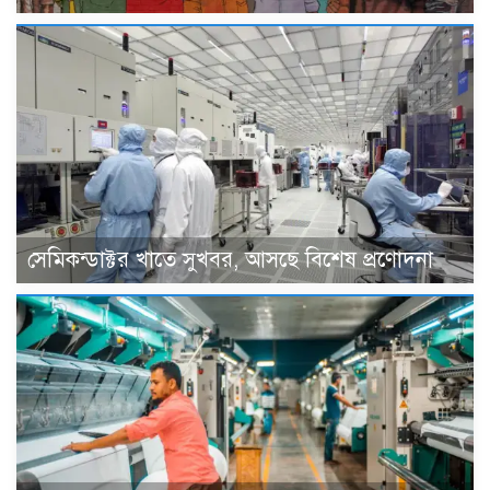
সেমিকন্ডাক্টর খাতে সুখবর, আসছে বিশেষ প্রণোদনা