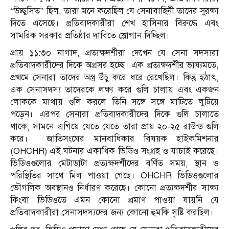
“উচ্ছ্বসিত” ছিল, তারা মনে করেছিল যে সেনাবাহিনী তাদের সুরক্ষা
দিতে এসেছে। প্রতিবাদকারীরা শেখ হাসিনার বিরুদ্ধে এবং
সামরিক সরকার প্রতিষ্ঠার দাবিতে স্লোগান দিচ্ছিল।
প্রায় ১১:৩০ নাগাদ, প্রত্যক্ষদর্শীরা দেখেন যে সেনা সদস্যরা
প্রতিবাদকারীদের দিকে অগ্রসর হচ্ছে। এক প্রত্যক্ষদর্শীর ভাষ্যমতে,
প্রথমে সেনারা তাদের অস্ত্র উঁচু করে ধরে রেখেছিল। কিন্তু হঠাৎ,
এক সেনাসদস্য তাদেরকে লক্ষ্য করে গুলি চালায় এবং একজন
লোককে মাথায় গুলি করলে তিনি সঙ্গে সঙ্গে মাটিতে লুটিয়ে
পড়েন। এরপর সেনারা প্রতিবাদকারীদের দিকে গুলি চালাতে
থাকে, সামনে এগিয়ে যেতে যেতে তারা প্রায় ২০-২৫ রাউন্ড গুলি
করে। জাতিসংঘের মানবাধিকার বিষয়ক হাইকমিশনার
(OHCHR) এই ঘটনার একাধিক ভিডিও সংগ্রহ ও যাচাই করেছে।
ভিডিওগুলোর মেটাডাটা প্রত্যক্ষদর্শীদের বর্ণিত সময়, স্থান ও
পরিস্থিতির সাথে মিল পাওয়া গেছে। OHCHR ভিডিওগুলোর
ভৌগলিক অবস্থানও নির্ধারণ করেছে। কোনো প্রত্যক্ষদর্শীর সাক্ষ্য
কিংবা ভিডিওতে এমন কোনো প্রমাণ পাওয়া যায়নি যে
প্রতিবাদকারীরা সেনাসদস্যদের জন্য কোনো হুমকি সৃষ্টি করছিল।