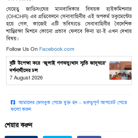
যেহেতু
জাতিসংঘের মানবাধিকার বিষয়ক হাইকমিশনার
(OHCHR) এর প্রতিবেদনে সেনাবাহিনীর এই অপকর্ম ডকুমেন্টেড
হয়ে গেল, কাজেই এটি ভবিষ্যতে সেনাবাহিনীর বৈদেশিক
শান্তিরক্ষা মিশনে কোনো প্রভাব ফেলবে কিনা তা-ই এখন দেখার
বিষয়।
Follow Us On
Facebook.com
বৃষ্টি উপেক্ষা করে ‘জুলাই গণঅভ্যুত্থান স্মৃতি জাদুঘরে’
দর্শনার্থীদের ঢল
7 August 2026
আমাদের ফেসবুক পেজে যুক্ত হন – গুরুত্বপূর্ণ আপডেট পেতে
ফলো করুন
শেয়ার করুন