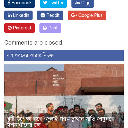
Facebook
Twitter
Digg
Linkedin
Reddit
Google Plus
Pinterest
Print
Comments are closed.
এই ধরনের আরও নিউজ
বৃষ্টি উপেক্ষা করে ‘জুলাই গণঅভ্যুত্থান স্মৃতি জাদুঘরে’
দর্শনার্থীদের ঢল