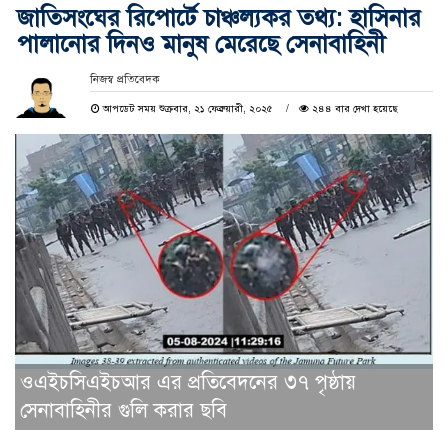
জাতিসংঘের রিপোর্টে চাঞ্চল্যকর তথ্য: হাসিনার
পালানোর দিনও মানুষ মেরেছে সেনাবাহিনী
নিজস্ব প্রতিবেদক
আপডেট সময় শুক্রবার, ২১ ফেব্রুয়ারী, ২০২৫
২৪৪ বার দেখা হয়েছে
ওএইচসিএইচআর এর প্রতিবেদনের ৩৭ পৃষ্ঠায়
সেনাবাহিনীর গুলি করার ছবি