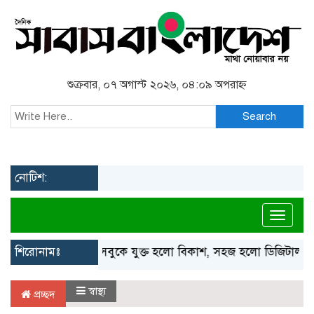
শুক্রবার, ০৭ অগাস্ট ২০২৬, ০৪:০৯ অপরাহ্ন
Search
নোটিশ:
Toggl
শিরোনামঃ
ফেসবুকে যুক্ত হলো বিকাশ, সহজ হলো ডিজিটাল পেমেন্ট
স্বাস্থ্য
প্রচ্ছদ