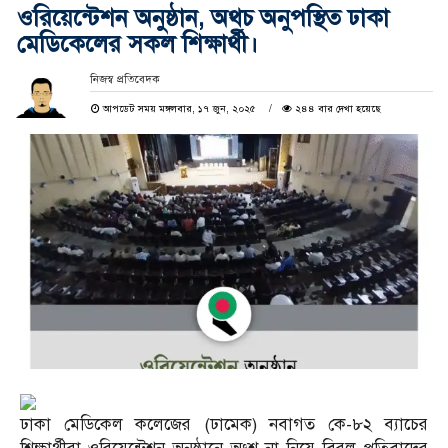
ওরিয়েন্টেশন অনুষ্ঠান, অথচ অনুপস্থিত ঢাকা
মেডিকেলের সকল শিক্ষার্থী।
নিজস্ব প্রতিবেদক
আপডেট সময় মঙ্গলবার, ১৭ জুন, ২০২৫
২৪৪ বার দেখা হয়েছে
ঢাকা মেডিকেল কলেজের (ঢামেক) নবাগত কে-৮২ ব্যাচের