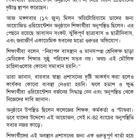
শিক্ষার্থীরা ওরিয়েন্টেশন অনুষ্ঠানে অংশ না নিয়ে বিরল প্রতিবাদের
দৃষ্টান্ত স্থাপন করেছেন।
আজ মঙ্গলবার (১৭ জুন) মিলন অডিটোরিয়ামে তাদের জন্য
আয়োজিত ওরিয়েন্টেশন অনুষ্ঠানে শিক্ষার্থীরা অনুপস্থিত ছিলেন। এর
পেছনে রয়েছে আবাসন সংকট, ঝুঁকিপূর্ণ ছাত্রাবাস ও ছাত্রীনিবাস,
এবং জরাজীর্ণ একাডেমিক ভবনের মতো গুরুতর অভিযোগ।
শিক্ষার্থীরা বলেন, “নিরাপদ বাসস্থান ও মানসম্পন্ন শ্রেণিকক্ষ ছাড়া
মেডিকেল শিক্ষার সুষ্ঠু পরিবেশ সম্ভব নয়। অথচ এই মৌলিক
চাহিদাগুলোর কোনো সমাধান হয়নি।”
তারা জানান, বারবার স্বাস্থ্য প্রশাসনের দৃষ্টি আকর্ষণ করা হলেও
কার্যকর কোনো ব্যবস্থা নেওয়া হয়নি। ফলে হতাশ ও ক্ষুব্ধ
শিক্ষার্থীরা ওরিয়েন্টেশন বর্জনের সিদ্ধান্ত নেন এবং অনুপস্থিত থেকে
নিজেদের দাবি জানান।
অনুষ্ঠানে উপস্থিত ছিলেন কলেজের শিক্ষক, কর্মকর্তা ও স্টাফরা।
তবে যাদের উদ্দেশ্যে এই আয়োজন, সেই K-82 ব্যাচের অনুপস্থিতি
সবার নজর কাড়ে।
শিক্ষার্থীদের এই অবস্থান প্রশাসনের জন্য এক গুরুত্বপূর্ণ বার্তা হয়ে