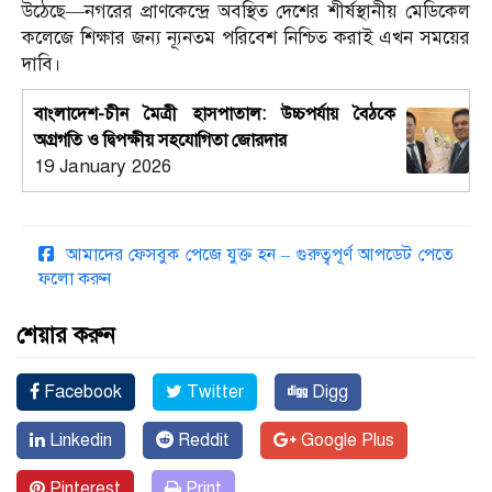
উঠেছে—নগরের প্রাণকেন্দ্রে অবস্থিত দেশের শীর্ষস্থানীয় মেডিকেল
কলেজে শিক্ষার জন্য ন্যূনতম পরিবেশ নিশ্চিত করাই এখন সময়ের
দাবি।
বাংলাদেশ-চীন মৈত্রী হাসপাতাল: উচ্চপর্যায় বৈঠকে
অগ্রগতি ও দ্বিপক্ষীয় সহযোগিতা জোরদার
19 January 2026
আমাদের ফেসবুক পেজে যুক্ত হন – গুরুত্বপূর্ণ আপডেট পেতে
ফলো করুন
শেয়ার করুন
Facebook
Twitter
Digg
Linkedin
Reddit
Google Plus
Pinterest
Print