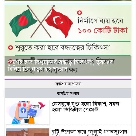
দেশেই হবে বিশ্বমানের বন্ধ্যত্ব চিকিৎসা, তুরস্কের
বিনিয়োগে নতুন হাসপাতাল
সর্বশেষ আপডেট
জনপ্রিয় সংবাদ
ফেসবুকে যুক্ত হলো বিকাশ, সহজ
হলো ডিজিটাল পেমেন্ট
বৃষ্টি উপেক্ষা করে ‘জুলাই গণঅভ্যুত্থান