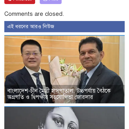
Comments are closed.
এই ধরনের আরও নিউজ
বাংলাদেশ-চীন মৈত্রী হাসপাতাল: উচ্চপর্যায় বৈঠকে
অগ্রগতি ও দ্বিপক্ষীয় সহযোগিতা জোরদার