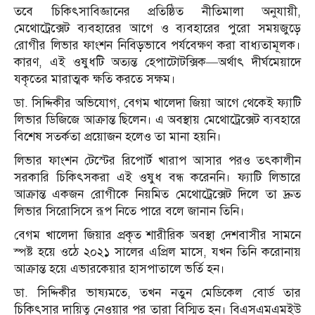
তবে চিকিৎসাবিজ্ঞানের প্রতিষ্ঠিত নীতিমালা অনুযায়ী,
মেথোট্রেক্সেট ব্যবহারের আগে ও ব্যবহারের পুরো সময়জুড়ে
রোগীর লিভার ফাংশন নিবিড়ভাবে পর্যবেক্ষণ করা বাধ্যতামূলক।
কারণ, এই ওষুধটি অত্যন্ত হেপাটোটক্সিক—অর্থাৎ দীর্ঘমেয়াদে
যকৃতের মারাত্মক ক্ষতি করতে সক্ষম।
ডা. সিদ্দিকীর অভিযোগ, বেগম খালেদা জিয়া আগে থেকেই ফ্যাটি
লিভার ডিজিজে আক্রান্ত ছিলেন। এ অবস্থায় মেথোট্রেক্সেট ব্যবহারে
বিশেষ সতর্কতা প্রয়োজন হলেও তা মানা হয়নি।
লিভার ফাংশন টেস্টের রিপোর্ট খারাপ আসার পরও তৎকালীন
সরকারি চিকিৎসকরা এই ওষুধ বন্ধ করেননি। ফ্যাটি লিভারে
আক্রান্ত একজন রোগীকে নিয়মিত মেথোট্রেক্সেট দিলে তা দ্রুত
লিভার সিরোসিসে রূপ নিতে পারে বলে জানান তিনি।
বেগম খালেদা জিয়ার প্রকৃত শারীরিক অবস্থা দেশবাসীর সামনে
স্পষ্ট হয়ে ওঠে ২০২১ সালের এপ্রিল মাসে, যখন তিনি করোনায়
আক্রান্ত হয়ে এভারকেয়ার হাসপাতালে ভর্তি হন।
ডা. সিদ্দিকীর ভাষ্যমতে, তখন নতুন মেডিকেল বোর্ড তার
চিকিৎসার দায়িত্ব নেওয়ার পর তারা বিস্মিত হন। বিএসএমএমইউ