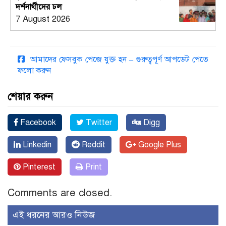
দর্শনার্থীদের ঢল
7 August 2026
আমাদের ফেসবুক পেজে যুক্ত হন – গুরুত্বপূর্ণ আপডেট পেতে
ফলো করুন
শেয়ার করুন
Facebook
Twitter
Digg
Linkedin
Reddit
Google Plus
Pinterest
Print
Comments are closed.
এই ধরনের আরও নিউজ