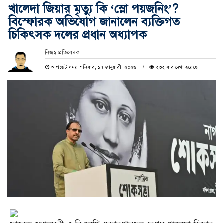
খালেদা জিয়ার মৃত্যু কি ‘স্লো পয়জনিং’?
বিস্ফোরক অভিযোগ জানালেন ব্যক্তিগত
চিকিৎসক দলের প্রধান অধ্যাপক
নিজস্ব প্রতিবেদক
আপডেট সময় শনিবার, ১৭ জানুয়ারী, ২০২৬
২৩২ বার দেখা হয়েছে