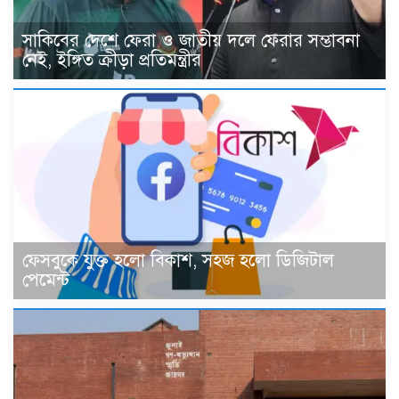
সাকিবের দেশে ফেরা ও জাতীয় দলে ফেরার সম্ভাবনা
নেই, ইঙ্গিত ক্রীড়া প্রতিমন্ত্রীর
ফেসবুকে যুক্ত হলো বিকাশ, সহজ হলো ডিজিটাল
পেমেন্ট