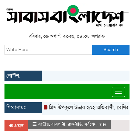
রবিবার, ০৯ অগাস্ট ২০২৬, ০৪:৩৮ অপরাহ্ন
Search
নোটিশ:
Toggl
শিরোনামঃ
গ্রিস উপকূলে উদ্ধার ২০২ অভিবাসী, বেশিরভাগই বাং
জাতীয়
,
রাজধানী
,
রাজনীতি
,
সর্বশেষ
,
স্বাস্থ্য
প্রচ্ছদ