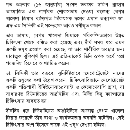
গত শুক্রবার (১৬ জানুয়ারি) সংসদ ভবনের দক্ষিণ প্লাজায়
আয়োজিত এক নাগরিক শোকসভায় দেওয়া বক্তব্যে বেগম
খালেদা জিয়ার ব্যক্তিগত চিকিৎসক দলের প্রধান অধ্যাপক ডা.
এফ এম সিদ্দিকী এই সন্দেহকে আরও ঘনীভূত করেন।
তার ভাষায়, বেগম খালেদা জিয়াকে পরিকল্পিতভাবে উন্নত
চিকিৎসা থেকে বঞ্চিত করা হয়েছে এবং দীর্ঘ সময় ধরে এমন
একটি ওষুধ প্রয়োগ করা হয়েছে, যা তার শারীরিক অবস্থার জন্য
মারাত্মক ঝুঁকিপূর্ণ ছিল। এই প্রক্রিয়াকেই তিনি রূপক অর্থে ‘স্লো
পয়জনিং’ হিসেবে আখ্যায়িত করেন।
ডা. সিদ্দিকী তার বক্তব্যে সুনির্দিষ্টভাবে ‘মেথোট্রেক্সেট’ নামের
একটি ওষুধের কথা উল্লেখ করেন। চিকিৎসাবিজ্ঞানে মেথোট্রেক্সেট
একটি শক্তিশালী ইমিউনোসাপ্রেস্যান্ট ও কেমোথেরাপি ড্রাগ, যা
সাধারণত রিউমাটয়েড আর্থ্রাইটিস এবং নির্দিষ্ট কিছু ক্যান্সারের
চিকিৎসায় ব্যবহৃত হয়।
দীর্ঘদিন ধরে রিউমাটয়েড আর্থ্রাইটিসে আক্রান্ত বেগম খালেদা
জিয়ার জয়েন্টে তীব্র ব্যথা ও কার্যক্ষমতার অবনতি ঘটেছিল। সেই
চিকিৎসার অংশ হিসেবে তাকে এই ওষুধ দেওয়া হচ্ছিল।