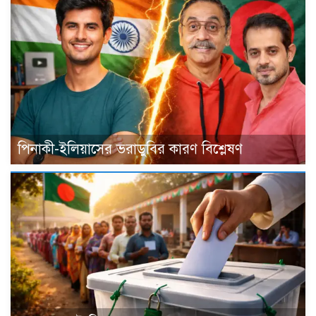
পিনাকী-ইলিয়াসের ভরাডুবির কারণ বিশ্লেষণ