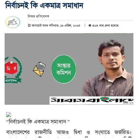
নির্বাচনই কি একমাত্র সমাধান
নিজস্ব প্রতিবেদক
আপডেট সময় শনিবার, ১৯ এপ্রিল, ২০২৫
৪১৪ বার দেখা হয়েছে
“নির্বাচনই কি একমাত্র সমাধান ”
বাংলাদেশের রাজনীতি আজও দ্বিধা ও সংঘাতে জর্জরিত।