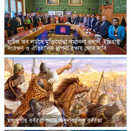
হাউজ অব লর্ডসে মুক্তিযোদ্ধা সম্মাননা প্রদান, ইতিহাস
সংরক্ষণ ও ঐতিহাসিক স্থাপনা রক্ষায় জোর দাবি
মধ্যযুগীয় বর্বরতা বনাম অধুনাকালিক বর্বরতা