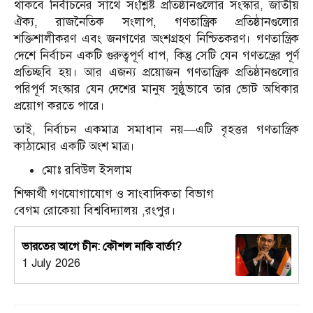
থাকবে নির্বাচনের সাথে সংশ্লিষ্ট প্রতিষ্ঠানগুলোর সংস্কার, জাতীয়
ঐক্য, রাজনৈতিক সংলাপ, গণতান্ত্রিক প্রতিষ্ঠানগুলোর
শক্তিশালীকরণ এবং জনগণের অংশগ্রহণ নিশ্চিতকরণ। গণতান্ত্রিক
দেশে নির্বাচন একটি গুরুত্বপূর্ণ ধাপ, কিন্তু সেটি যেন গণতন্ত্রের পূর্ণ
প্রতিচ্ছবি হয়। আর এজন্য প্রয়োজন গণতান্ত্রিক প্রতিষ্ঠানগুলোর
পরিপূর্ণ সংস্কার যেন দেশের মানুষ সুষ্ঠুভাবে তার ভোট অধিকার
প্রয়োগ করতে পারে।
তাই, নির্বাচন একমাত্র সমাধান নয়—এটি বৃহত্তর গণতান্ত্রিক
কাঠামোর একটি অংশ মাত্র।
মোঃ রবিউল ইসলাম
শিক্ষার্থী গণযোগাযোগ ও সাংবাদিকতা বিভাগ
বেগম রোকেয়া বিশ্ববিদ্যালয় ,রংপুর।
ভারতের আগে চীন: কৌশল নাকি বার্তা?
1 July 2026