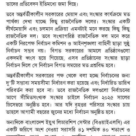
তাদের প্রতিবেদন ইতিমধ্যে জমা দিছে।
তবে অন্তর্বর্তীকালীন সরকারের মেয়াদ এবং সংস্কার কার্যক্রমে মত
পার্থক্য দেখা যাচ্ছে কিছু রাজনৈতিক দলের। সংস্কার একটি
দীর্ঘমেয়াদি এবং চলমান প্রক্রিয়া এমনটাই মনে করছে কিছু কিছু
রাজনৈতিক দল। তবে সংখ্যাগরিষ্ঠ রাজনৈতিক দল মনে করে
একটি নিরপেক্ষ নির্বাচন কমিশন ও আইনশৃঙ্খলা বাহিনী ছাড়া সুষ্ঠু
নির্বাচন সম্ভব নয়। বিগত সরকারের আমলে প্রতিষ্ঠানগুলো
একদমই ধ্বংস হয়ে গিয়েছে, এসব প্রতিষ্ঠানের সংস্কার ছাড়া
নির্বাচন দিলে সে নির্বাচন বিগত সময়ের মত প্রশ্নবিদ্ধ হবে।
অন্তর্বর্তীকালীন সরকারের পক্ষ থেকে বলা হচ্ছে নির্বাচনের জন্য
দু’টি সম্ভাব্য সময়সীমা নির্ধারণ করা হয়েছে এবং নির্ধারিত তারিখ
পরিবর্তন করা হবে না। তবে রাজনৈতিক দলগুলো নির্বাচনের
আগে সীমিতসংখ্যক সংস্কার চাইলে নির্বাচন ২০২৫ সালের
ডিসেম্বরে অনুষ্ঠিত হবে। আর যদি বৃহত্তর পরিসরে সংস্কার চায়
তাহলে আগামী বছরের জুনের মধ্যে নির্বাচন অনুষ্ঠিত হবে।
অন্যদিকে বাংলাদেশ ইয়ুথ লিডারশিপ সেন্টার (বিওয়াইএলসি) এর
একটি জরিপে অংশ নেওয়া সরাসরি ৪১ দশমিক ৪০ শতাংশ ও