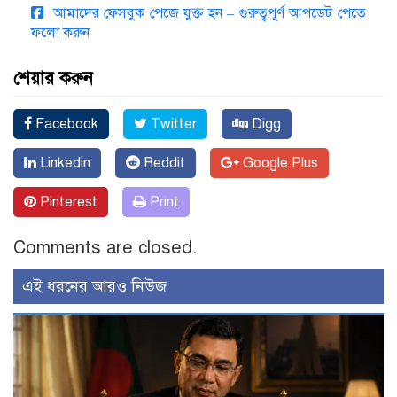
আমাদের ফেসবুক পেজে যুক্ত হন – গুরুত্বপূর্ণ আপডেট পেতে
ফলো করুন
শেয়ার করুন
Facebook
Twitter
Digg
Linkedin
Reddit
Google Plus
Pinterest
Print
Comments are closed.
এই ধরনের আরও নিউজ