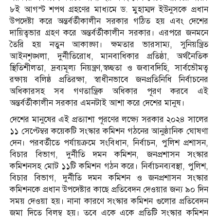
৮ই আগস্ট শপথ গ্রহণের মাধ্যমে ড. মুহাম্মদ ইউনুসকে প্রধান
উপদেষ্টা করে অন্তর্বর্তীকালীন সরকার গঠিত হয় এবং দেশের
দায়িত্বভার গ্রহণ করে অন্তর্বর্তীকালীন সরকার। এরপরে জনমনে
তৈরি হয় নতুন আকাঙ্ক্ষা। ক্ষমতার ভারসাম্য, সুনিয়ন্ত্রিত
আইনশৃঙ্খলা, দুর্নীতিরোধ, মানবাধিকার প্রতিষ্ঠা, অর্থনৈতিক
স্থিতিশীলতা, দ্রব্যমূল্য নিয়ন্ত্রণ,স্বচ্ছতা ও জবাবদিহি, সার্বভৌমত্ব
রক্ষায় বলিষ্ঠ প্রতিরক্ষা, স্বাধীনভাবে জনপ্রতিনিধি নির্বাচনের
অধিকারসহ সব গণতান্ত্রিক অধিকার পূরণ করবে এই
অন্তর্বর্তীকালীন সরকার এমনটাই আশা করে দেশের মানুষ।
দেশের মানুষের এই প্রত্যাশা পূরণের লক্ষ্যে সরকার ২০২৪ সালের
১১ সেপ্টেম্বর কয়েকটি সংস্কার কমিশন গঠনের আনুষ্ঠানিক ঘোষণা
দেন। পরবর্তীতে পর্যায়ক্রমে সংবিধান, নির্বাচন, পুলিশ প্রশাসন,
বিচার বিভাগ, দুর্নীতি দমন কমিশন, জনপ্রশাসন সংস্কার
কমিশনসহ মোট ১১টি কমিশন গঠন করে। নির্বাচনব্যবস্থা, পুলিশ,
বিচার বিভাগ, দুর্নীতি দমন কমিশন ও জনপ্রশাসন সংস্কার
কমিশনকে প্রধান উপদেষ্টার কাছে প্রতিবেদন দেওয়ার জন্য ৯০ দিন
সময় দেওয়া হয়। নানা কারণে সংস্কার কমিশন গুলোর প্রতিবেদন
জমা দিতে বিলম্ব হয়। তবে একে একে প্রতিটি সংস্কার কমিশন