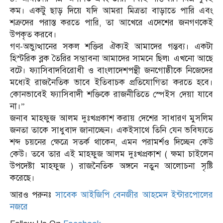
কম। একটু ছাড় দিয়ে যদি আমরা মিত্রতা বাড়াতে পারি এবং
শত্রুদের পরাস্ত করতে পারি, তা আখেরে এদেশের জনগণকেই
উপকৃত করবে।
গণ-অভ্যুত্থানের সকল শক্তির ঐক্যই আমাদের গন্তব্য। একটা
হিস্টরিক ব্লক তৈরির সম্ভাবনা আমাদের সামনে ছিল৷ এখনো আছে
বটে। ফ্যাসিবাদবিরোধী ও বাংলাদেশপন্থী জনগোষ্ঠীকে নিজেদের
মধ্যেই রাজনৈতিক ভাবে ইতিবাচক প্রতিযোগিতা করতে হবে।
কোনভাবেই ফ্যাসিবাদী শক্তিকে রাজনীতিতে স্পেইস দেয়া যাবে
না।”
জনাব মাহফুজ আলম দুঃখপ্রকাশ করায় দেশের সাধারণ মুসলিম
জনতা তাকে সাধুবাদ জানাচ্ছেন। একইসাথে তিনি যেন ভবিষ্যতে
শব্দ চয়নের ক্ষেত্রে সতর্ক থাকেন, এমন পরামর্শও দিচ্ছেন কেউ
কেউ। তবে তার এই মাহফুজ আলম দুঃখপ্রকাশ ( ক্ষমা চাইলেন
উপদেষ্টা মাহফুজ ) রাজনৈতিক অঙ্গনে নতুন আলোচনা সৃষ্টি
করেছে।
আরও পরুনঃ
সাবেক আইজিপি বেনজীর আহমেদ ইন্টারপোলের
নজরে