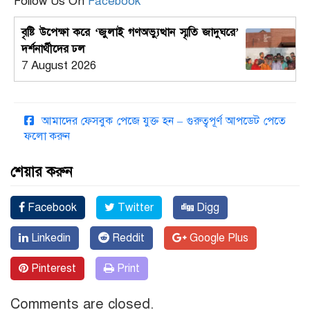
Follow Us On
Facebook
বৃষ্টি উপেক্ষা করে ‘জুলাই গণঅভ্যুত্থান স্মৃতি জাদুঘরে’
দর্শনার্থীদের ঢল
7 August 2026
আমাদের ফেসবুক পেজে যুক্ত হন – গুরুত্বপূর্ণ আপডেট পেতে
ফলো করুন
শেয়ার করুন
Facebook
Twitter
Digg
Linkedin
Reddit
Google Plus
Pinterest
Print
Comments are closed.