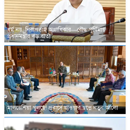
ধর্ম নয়, নিরাপত্তাই অগ্রাধিকার—বৌদ্ধ পূর্ণিমায়
প্রধানমন্ত্রীর বড় বার্তা
মালয়েশিয়া খুলছে! প্রবাসে যাওয়ার স্বপ্নে নতুন আলো