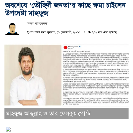
অবশেষে ‘তৌহিদী জনতা’র কাছে ক্ষমা চাইলেন
উপদেষ্টা মাহফুজ
নিজস্ব প্রতিবেদক
আপডেট সময় বুধবার, ১৯ ফেব্রুয়ারী, ২০২৫
২৩২ বার দেখা হয়েছে
মাহফুজ আব্দুল্লাহ ও তার ফেসবুক পোস্ট