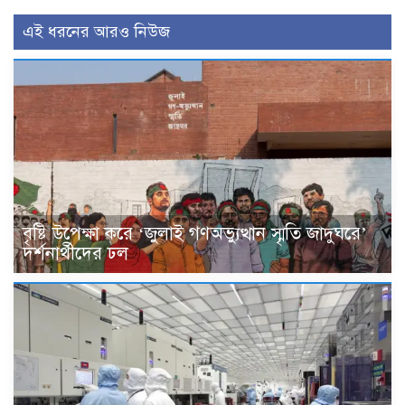
এই ধরনের আরও নিউজ
বৃষ্টি উপেক্ষা করে ‘জুলাই গণঅভ্যুত্থান স্মৃতি জাদুঘরে’
দর্শনার্থীদের ঢল