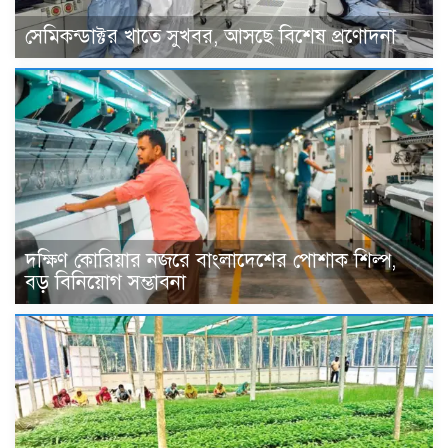
সেমিকন্ডাক্টর খাতে সুখবর, আসছে বিশেষ প্রণোদনা
দক্ষিণ কোরিয়ার নজরে বাংলাদেশের পোশাক শিল্প,
বড় বিনিয়োগ সম্ভাবনা