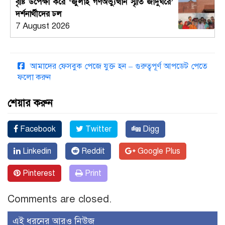
বৃষ্টি উপেক্ষা করে ‘জুলাই গণঅভ্যুত্থান স্মৃতি জাদুঘরে’
দর্শনার্থীদের ঢল
7 August 2026
আমাদের ফেসবুক পেজে যুক্ত হন – গুরুত্বপূর্ণ আপডেট পেতে
ফলো করুন
শেয়ার করুন
Facebook
Twitter
Digg
Linkedin
Reddit
Google Plus
Pinterest
Print
Comments are closed.
এই ধরনের আরও নিউজ