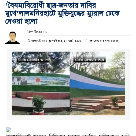
‘বৈষম্যবিরোধী ছাত্র-জনতার দাবির
মুখে’লালমনিরহাটে মুক্তিযুদ্ধের ম্যুরাল ঢেকে
দেওয়া হলো
রিপোর্টারের নাম
আপডেট সময় বৃহস্পতিবার, ২৭ মার্চ, ২০২৫
১৫৩ বার দেখা হয়েছে