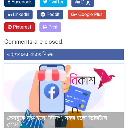
Facebook
Twitter
Digg
Linkedin
Reddit
Google Plus
Pinterest
Print
Comments are closed.
এই ধরনের আরও নিউজ
ফেসবুকে যুক্ত হলো বিকাশ, সহজ হলো ডিজিটাল
পেমেন্ট