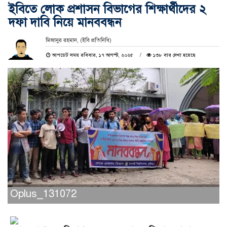
ইবিতে লোক প্রশাসন বিভাগের শিক্ষার্থীদের ২
দফা দাবি নিয়ে মানববন্ধন
মিজানুর রহমান, (ইবি প্রতিনিধি)
আপডেট সময় রবিবার, ১৭ আগস্ট, ২০২৫
১৩৮ বার দেখা হয়েছে
Oplus_131072