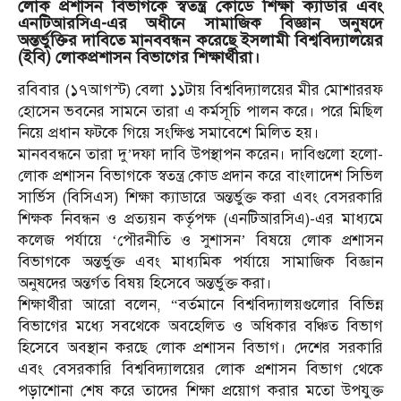
লোক প্রশাসন বিভাগকে স্বতন্ত্র কোডে শিক্ষা ক্যাডার এবং
এনটিআরসিএ-এর অধীনে সামাজিক বিজ্ঞান অনুষদে
অন্তর্ভুক্তির দাবিতে মানববন্ধন করেছে ইসলামী বিশ্ববিদ্যালয়ের
(ইবি) লোকপ্রশাসন বিভাগের শিক্ষার্থীরা।
রবিবার (১৭আগস্ট) বেলা ১১টায় বিশ্ববিদ্যালয়ের মীর মোশাররফ
হোসেন ভবনের সামনে তারা এ কর্মসূচি পালন করে। পরে মিছিল
নিয়ে প্রধান ফটকে গিয়ে সংক্ষিপ্ত সমাবেশে মিলিত হয়।
মানববন্ধনে তারা দু’দফা দাবি উপস্থাপন করেন। দাবিগুলো হলো-
লোক প্রশাসন বিভাগকে স্বতন্ত্র কোড প্রদান করে বাংলাদেশ সিভিল
সার্ভিস (বিসিএস) শিক্ষা ক্যাডারে অন্তর্ভুক্ত করা এবং বেসরকারি
শিক্ষক নিবন্ধন ও প্রত্যয়ন কর্তৃপক্ষ (এনটিআরসিএ)-এর মাধ্যমে
কলেজ পর্যায়ে ‘পৌরনীতি ও সুশাসন’ বিষয়ে লোক প্রশাসন
বিভাগকে অন্তর্ভুক্ত এবং মাধ্যমিক পর্যায়ে সামাজিক বিজ্ঞান
অনুষদের অন্তর্গত বিষয় হিসেবে অন্তর্ভুক্ত করা।
শিক্ষার্থীরা আরো বলেন, “বর্তমানে বিশ্ববিদ্যালয়গুলোর বিভিন্ন
বিভাগের মধ্যে সবথেকে অবহেলিত ও অধিকার বঞ্চিত বিভাগ
হিসেবে অবস্থান করছে লোক প্রশাসন বিভাগ। দেশের সরকারি
এবং বেসরকারি বিশ্ববিদ্যালয়ের লোক প্রশাসন বিভাগ থেকে
পড়াশোনা শেষ করে তাদের শিক্ষা প্রয়োগ করার মতো উপযুক্ত