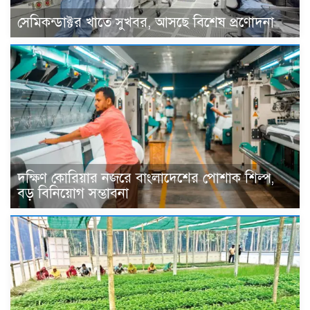
সেমিকন্ডাক্টর খাতে সুখবর, আসছে বিশেষ প্রণোদনা
দক্ষিণ কোরিয়ার নজরে বাংলাদেশের পোশাক শিল্প,
বড় বিনিয়োগ সম্ভাবনা