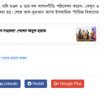
 এবং ডলি মণ্ডল ও তার দল লালনগীতি পরিবেশন করেন। বেলুন ও
ণা করা হয়। শেষে আল-কুরআন অ্যান্ড ইসলামিক স্টাডিজ বিভাগের
১
্যজন সম্মাননা’ পেলেন আবুল হায়াত
ডেট পেতে ফলো করুন
Linkedin
Reddit
Google Plus