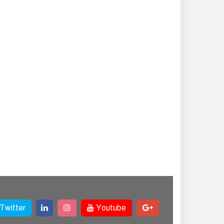
Twitter
Youtube