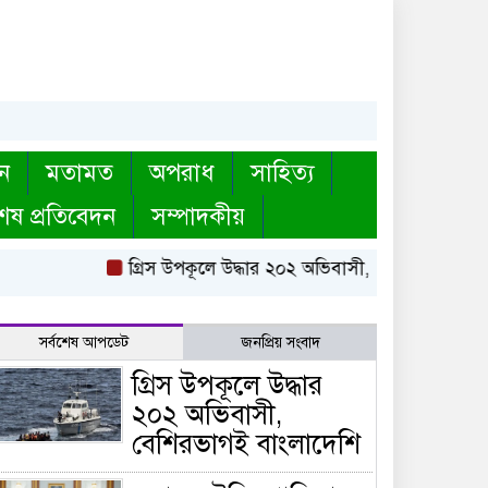
ন
মতামত
অপরাধ
সাহিত্য
েষ প্রতিবেদন
সম্পাদকীয়
গ্রিস উপকূলে উদ্ধার ২০২ অভিবাসী, বেশিরভাগই বাংলাদেশ
সর্বশেষ আপডেট
জনপ্রিয় সংবাদ
গ্রিস উপকূলে উদ্ধার
২০২ অভিবাসী,
বেশিরভাগই বাংলাদেশি