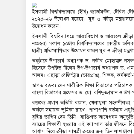
ইসলামী বিশ্ববিদ্যালয়ে (ইবি) ব্যাডমিন্টন, টেবিল 
২০২৫–২৬ উদ্বোধন হয়েছে। যুব ও ক্রীড়া মন্ত্রণা
উদ্বোধন করেন।
ইসলামী বিশ্ববিদ্যালয়ে আন্তঃবিভাগ ও আন্তঃহল ক্রী
নভেম্বর) সকাল ১০টায় বিশ্ববিদ্যালয়ের কেন্দ্রীয় ভ
ছাত্রী) প্রতিযোগিতার উদ্বোধন করেন যুব ও ক্রীড়া মন
অনুষ্ঠানে উপাচার্য অধ্যাপক ড. নকীব মোহাম্মদ নসর
হিসেবে উপস্থিত ছিলেন উপ-উপাচার্য অধ্যাপক ড. এম
আলম। এছাড়া রেজিস্ট্রার (ভারপ্রাপ্ত), শিক্ষক, কর্মকর্তা-
স্বাগত বক্তব্য দেন শারীরিক শিক্ষা বিভাগের পরিচালক (
বাংলা বিভাগের প্রফেসর ড. মো. রশিদুজ্জামান ও উপ
বক্তব্যে প্রধান অতিথি বলেন, খেলাধুলা সহনশীলতা, দল
অর্জনে সহায়ক ভূমিকা রাখে। পাশাপাশি বর্তমান প্রযুক্ত
বৃদ্ধির তাগিদ দেন তিনি। ব্যক্তিগত আবেগঘন অনুভূতি
ব্যাচের শিক্ষার্থী হওয়ায় এই ক্যাম্পাস তাঁর জীবনে 
আশ্বাস দিয়ে ক্রীড়া সামগ্রী ক্রয়ের জন্য তিন লাখ টা