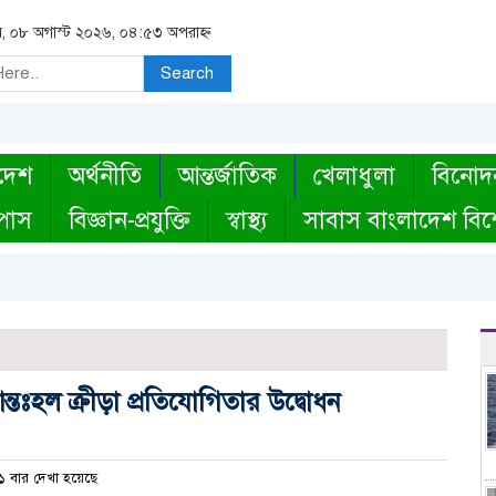
র, ০৮ অগাস্ট ২০২৬, ০৪:৫৩ অপরাহ্ন
Search
দেশ
অর্থনীতি
আন্তর্জাতিক
খেলাধুলা
বিনোদ
্পাস
বিজ্ঞান-প্রযুক্তি
স্বাস্থ্য
সাবাস বাংলাদেশ বিশ
ন্তঃহল ক্রীড়া প্রতিযোগিতার উদ্বোধন
 বার দেখা হয়েছে