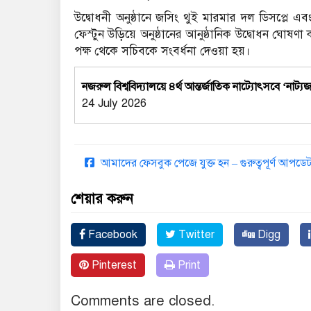
উদ্বোধনী অনুষ্ঠানে জসিং থুই মারমার দল ডিসপ্লে
ফেস্টুন উড়িয়ে অনুষ্ঠানের আনুষ্ঠানিক উদ্বোধন ঘোষ
পক্ষ থেকে সচিবকে সংবর্ধনা দেওয়া হয়।
নজরুল বিশ্ববিদ্যালয়ে ৪র্থ আন্তর্জাতিক নাট্যোৎসবে ‘নাট
24 July 2026
আমাদের ফেসবুক পেজে যুক্ত হন – গুরুত্বপূর্ণ আপ
শেয়ার করুন
Facebook
Twitter
Digg
Pinterest
Print
Comments are closed.