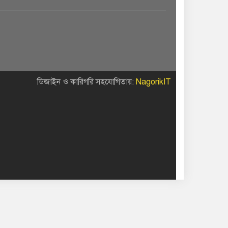
ডিজাইন ও কারিগরি সহযোগিতায়:
NagorikIT