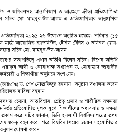
টেনিস ও ভলিবলসহ আন্তঃবিভাগ ও আন্তঃহল ক্রীড়া প্রতিযোগিতা
লয়ের সচিব মো. মাহবুব-উল-আলম এ প্রতিযোগিতার আনুষ্ঠানিক
ড়া প্রতিযোগিতা ২০২৫–২৬ উদ্বোধন অনুষ্ঠিত হয়েছে। শনিবার (১৫
লিবল মাঠে আয়োজিত ব্যাডমিন্টন, টেবিল টেনিস ও ভলিবল (ছাত্র-
্ত্রণালয়ের সচিব মো. মাহবুব-উল-আলম।
ুল্লাহ’র সভাপতিত্বে প্রধান অতিথি ছিলেন সচিব। বিশেষ অতিথি
 এয়াকুব আলী ও কোষাধ্যক্ষ অধ্যাপক ড. মোহাম্মাদ জাহাঙ্গীর
কর্মচারী ও শিক্ষার্থীরা অনুষ্ঠানে অংশ নেন।
ভারপ্রাপ্ত) ড. শেখ মোস্তাফিজুর রহমান। অনুষ্ঠান সঞ্চালনা করেন
-পরিচালক মাবিলা রহমান।
গত চেতনা, আত্মবিশ্বাস, শ্রেষ্ঠত্ব প্রমাণ ও শারীরিক সক্ষমতা
িনির্ভর প্রতিযোগিতামূলক যুগে শিক্ষার্থীদের অধ্যবসায় ও দক্ষতা
স
 প্রকাশ করে সচিব জানান, তিনি ইসলামী বিশ্ববিদ্যালয়ের প্রথম
বিশেষ গুরুত্ব বহন করে। পরে বিশ্ববিদ্যালয়ের উন্নয়ন সহযোগিতার
কা অনুদান ঘোষণা করেন।