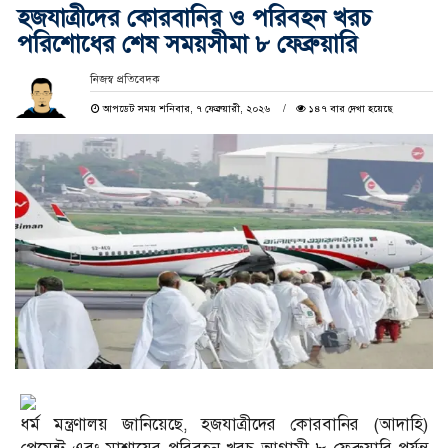
হজযাত্রীদের কোরবানির ও পরিবহন খরচ
পরিশোধের শেষ সময়সীমা ৮ ফেব্রুয়ারি
নিজস্ব প্রতিবেদক
আপডেট সময় শনিবার, ৭ ফেব্রুয়ারী, ২০২৬
১৪৭ বার দেখা হয়েছে
ধর্ম মন্ত্রণালয় জানিয়েছে, হজযাত্রীদের কোরবানির (আদাহি)