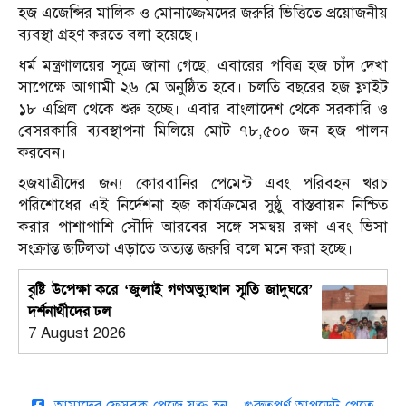
হজ এজেন্সির মালিক ও মোনাজ্জেমদের জরুরি ভিত্তিতে প্রয়োজনীয়
ব্যবস্থা গ্রহণ করতে বলা হয়েছে।
ধর্ম মন্ত্রণালয়ের সূত্রে জানা গেছে, এবারের পবিত্র হজ চাঁদ দেখা
সাপেক্ষে আগামী ২৬ মে অনুষ্ঠিত হবে। চলতি বছরের হজ ফ্লাইট
১৮ এপ্রিল থেকে শুরু হচ্ছে। এবার বাংলাদেশ থেকে সরকারি ও
বেসরকারি ব্যবস্থাপনা মিলিয়ে মোট ৭৮,৫০০ জন হজ পালন
করবেন।
হজযাত্রীদের জন্য কোরবানির পেমেন্ট এবং পরিবহন খরচ
পরিশোধের এই নির্দেশনা হজ কার্যক্রমের সুষ্ঠু বাস্তবায়ন নিশ্চিত
করার পাশাপাশি সৌদি আরবের সঙ্গে সমন্বয় রক্ষা এবং ভিসা
সংক্রান্ত জটিলতা এড়াতে অত্যন্ত জরুরি বলে মনে করা হচ্ছে।
বৃষ্টি উপেক্ষা করে ‘জুলাই গণঅভ্যুত্থান স্মৃতি জাদুঘরে’
দর্শনার্থীদের ঢল
7 August 2026