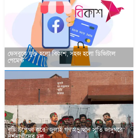
ফেসবুকে যুক্ত হলো বিকাশ, সহজ হলো ডিজিটাল
পেমেন্ট
বৃষ্টি উপেক্ষা করে ‘জুলাই গণঅভ্যুত্থান স্মৃতি জাদুঘরে’
দর্শনার্থীদের ঢল