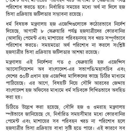
পেমেন্ট এবং মাশায়ের পরিবহন খরচ আগামী ৮ ফেব্রুয়ারি পর্যন্ত
পরিশোধ করতে হবে। নির্ধারিত সময়ের মধ্যে অর্থ না দিলে হজ
ভিসা প্রক্রিয়ায় জটিলতার সম্ভাবনা রয়েছে।
ধর্ম বিষয়ক মন্ত্রণালয় হজ এজেন্সিগুলোকে কঠোরভাবে নির্দেশ
দিয়েছে, আগামী ৮ ফেব্রুয়ারি পর্যন্ত হজযাত্রীদের কোরবানির
(আদাহি) পেমেন্ট এবং মাশায়ের পরিবহনসহ সব খরচ সম্পূর্ণভাবে
পরিশোধ করতে। সময়মতো অর্থ পরিশোধ না করলে সংশ্লিষ্ট
হজযাত্রীর ভিসা প্রক্রিয়ায় জটিলতার আশঙ্কা রয়েছে।
মন্ত্রণালয় এই নির্দেশনা গত ৫ ফেব্রুয়ারি হজ এজেন্সিস
অ্যাসোসিয়েশন অব বাংলাদেশ-এর সভাপতি/মহাসচিব এবং
দেশের ৩০টি প্রধান হজ এজেন্সির মালিকদের কাছে চিঠির মাধ্যমে
পাঠিয়েছে। এর আগে, বিষয়টি নিয়ে সৌদি আরবের জেদ্দায়
বাংলাদেশ হজ অফিসের মাধ্যমে ধর্ম সচিবকে লিখিতভাবে অবহিত
করা হয়।
চিঠিতে উল্লেখ করা হয়েছে, সৌদি হজ ও ওমরাহ মন্ত্রণালয়
স্পষ্টভাবে জানিয়েছে যে, নির্ধারিত সময়সীমার মধ্যে কোরবানির
পেমেন্ট এবং মাশায়ের সব পরিবহন খরচ না পরিশোধ হলে
হজযাত্রীর ভিসা প্রক্রিয়ায় বাধা সৃষ্টি হতে পারে। এই কারণে সব