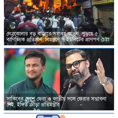
নেত্রকোনার বড় বাজারে ভয়াবহ আগুন, পুড়ছে ৫
বাণিজ্যিক প্রতিষ্ঠান; নিয়ন্ত্রণে ৭ ইউনিটের প্রাণপণ চেষ্টা
সাকিবের দেশে ফেরা ও জাতীয় দলে ফেরার সম্ভাবনা
নেই, ইঙ্গিত ক্রীড়া প্রতিমন্ত্রীর