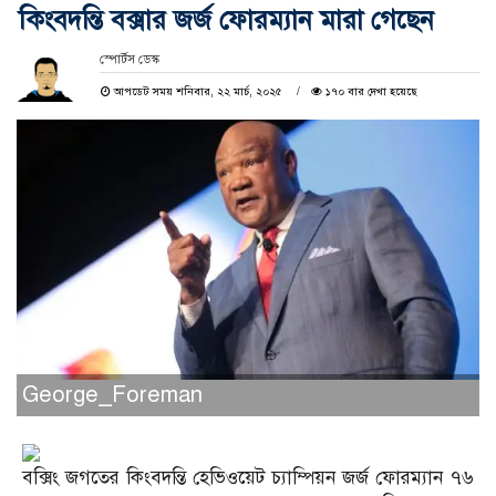
কিংবদন্তি বক্সার জর্জ ফোরম্যান মারা গেছেন
স্পোর্টস ডেস্ক
আপডেট সময় শনিবার, ২২ মার্চ, ২০২৫
১৭০ বার দেখা হয়েছে
George_Foreman
বক্সিং জগতের কিংবদন্তি হেভিওয়েট চ্যাম্পিয়ন জর্জ ফোরম্যান ৭৬