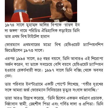
১৯৭৪ সালে মুহাম্মদ আলির বিপক্ষে ‘রাম্বল ইন
দ্য জঙ্গল’ নামে পরিচিত ঐতিহাসিক লড়াইয়ে তিনি
তার প্রথম বিশ্ব টাইটেল হারান
ফোরম্যান প্রথমবারের মতো বিশ্ব হেভিওয়েট চ্যাম্পিয়নশিপ
জিতেছিলেন ১৯৭৩ সালে।
এরপর ১৯৯৪ সালে, ৪৫ বছর বয়সে, তিনি আবারও এই শিরোপা
অর্জন করেন, যা তাকে সবচেয়ে বেশি বয়সে হেভিওয়েট চ্যাম্পিয়ন
হওয়ার রেকর্ডধারী করে।
১৯৯৭ সালে তিনি বক্সিং থেকে অবসর
নেন।
​
তার পরিবার ইনস্টাগ্রামে একটি পোস্টে লিখেছে, ‘গভীর দুঃখের
সঙ্গে আমরা জর্জ ফোরম্যান সিনিয়রের মৃত্যুর সংবাদ জানাচ্ছি।’
তারা আরও উল্লেখ করেছে, ‘তিনি ছিলেন একজন ধর্মপ্রাণ প্রচারক,
নিষ্ঠাবান স্বামী, স্নেহশীল পিতা এবং গর্বিত দাদা ও প্রপিতা।
তিনি