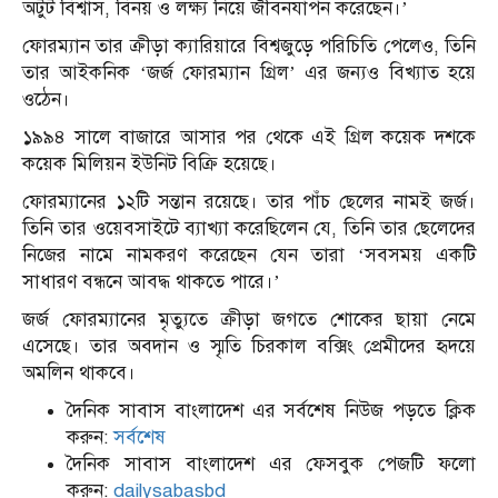
অটুট বিশ্বাস, বিনয় ও লক্ষ্য নিয়ে জীবনযাপন করেছেন।’
ফোরম্যান তার ক্রীড়া ক্যারিয়ারে বিশ্বজুড়ে পরিচিতি পেলেও, তিনি
তার আইকনিক ‘জর্জ ফোরম্যান গ্রিল’ এর জন্যও বিখ্যাত হয়ে
ওঠেন।
১৯৯৪ সালে বাজারে আসার পর থেকে এই গ্রিল কয়েক দশকে
কয়েক মিলিয়ন ইউনিট বিক্রি হয়েছে।
ফোরম্যানের ১২টি সন্তান রয়েছে।
তার পাঁচ ছেলের নামই জর্জ।
তিনি তার ওয়েবসাইটে ব্যাখ্যা করেছিলেন যে, তিনি তার ছেলেদের
নিজের নামে নামকরণ করেছেন যেন তারা ‘সবসময় একটি
সাধারণ বন্ধনে আবদ্ধ থাকতে পারে।’
​
জর্জ ফোরম্যানের মৃত্যুতে ক্রীড়া জগতে শোকের ছায়া নেমে
এসেছে।
তার অবদান ও স্মৃতি চিরকাল বক্সিং প্রেমীদের হৃদয়ে
অমলিন থাকবে।
দৈনিক সাবাস বাংলাদেশ এর সর্বশেষ নিউজ পড়তে ক্লিক
করুন:
সর্বশেষ
দৈনিক সাবাস বাংলাদেশ এর ফেসবুক পেজটি ফলো
করুন:
dailysabasbd