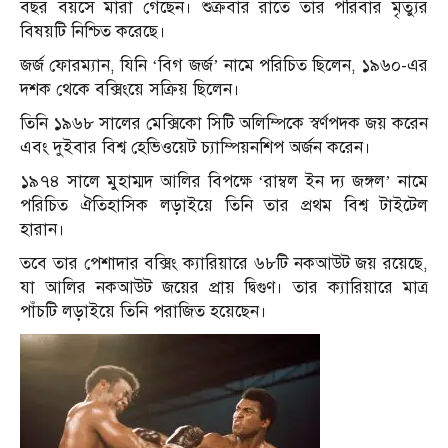
বছর বয়সে মারা গেছেন।
শুক্রবার রাতে তার পরিবার মৃত্যুর
বিষয়টি নিশ্চিত করেছে।
জর্জ ফোরম্যান, যিনি ‘বিগ জর্জ’ নামে পরিচিত ছিলেন, ১৯৬০-এর
দশক থেকে বক্সিংয়ে সক্রিয় ছিলেন।
তিনি ১৯৬৮ সালের মেক্সিকো সিটি অলিম্পিকে স্বর্ণপদক জয় করেন
এবং দুইবার বিশ্ব হেভিওয়েট চ্যাম্পিয়নশিপ অর্জন করেন।
১৯৭৪ সালে মুহাম্মদ আলির বিপক্ষে ‘রাম্বল ইন দ্য জঙ্গল’ নামে
পরিচিত ঐতিহাসিক লড়াইয়ে তিনি তার প্রথম বিশ্ব টাইটেল
হারান।
তবে তার পেশাদার বক্সিং ক্যারিয়ারে ৬৮টি নকআউট জয় রয়েছে,
যা আলির নকআউট জয়ের প্রায় দ্বিগুণ।
তার ক্যারিয়ারে মাত্র
পাঁচটি লড়াইয়ে তিনি পরাজিত হয়েছেন।