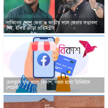
সাকিবের দেশে ফেরা ও জাতীয় দলে ফেরার সম্ভাবনা
নেই, ইঙ্গিত ক্রীড়া প্রতিমন্ত্রীর
ফেসবুকে যুক্ত হলো বিকাশ, সহজ হলো ডিজিটাল
পেমেন্ট