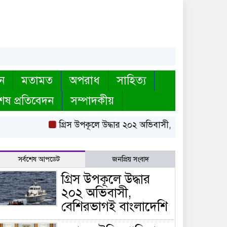
ন
মতামত
অপরাধ
সাহিত্য
েষ প্রতিবেদন
সম্পাদকীয়
গ্রিস উপকূলে উদ্ধার ২০২ অভিবাসী, বেশিরভাগই বাংলাদে
সর্বশেষ আপডেট
জনপ্রিয় সংবাদ
গ্রিস উপকূলে উদ্ধার
২০২ অভিবাসী,
বেশিরভাগই বাংলাদেশি