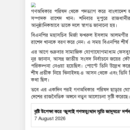
গণঅধিকার পরিষদ থেকে পদত্যাগ করে বাংলাদেশ 
সম্পাদক রাশেদ খান। শনিবার দুপুরে রাজধানী
আনুষ্ঠানিকভাবে তাকে দলে স্বাগত জানানো হয়।
বিএনপির মহাসচিব মির্জা ফখরুল ইসলাম আলমগীর এব
রাশেদ খানকে বরণ করে নেন। এ সময় বিএনপির শীর্ষ ন
এর আগে শুক্রবার সামাজিক যোগাযোগমাধ্যম ফেসবু
নুর জানান, আসন্ন জাতীয় সংসদ নির্বাচনে জয়ের কৌশল 
পরিকল্পনা নেওয়া হয়েছিল। পোস্টে তিনি উল্লেখ ক
শীষ প্রতীক নিয়ে ঝিনাইদহ-৪ আসন থেকে এবং তিনি নি
কথা ছিল।
তবে এর একদিন পরই গণঅধিকার পরিষদ ছাড়ার ঘোষণা
দেশের রাজনৈতিক অঙ্গনে নতুন আলোচনা সৃষ্টি করেছে
বৃষ্টি উপেক্ষা করে ‘জুলাই গণঅভ্যুত্থান স্মৃতি জাদুঘরে’ দর্শ
7 August 2026