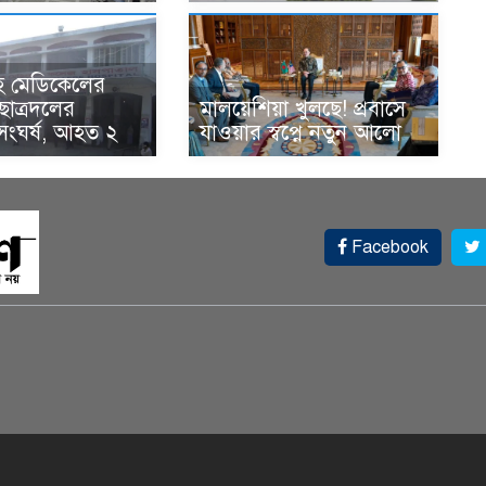
হ মেডিকেলের
 ছাত্রদলের
মালয়েশিয়া খুলছে! প্রবাসে
র সংঘর্ষ, আহত ২
যাওয়ার স্বপ্নে নতুন আলো
Facebook