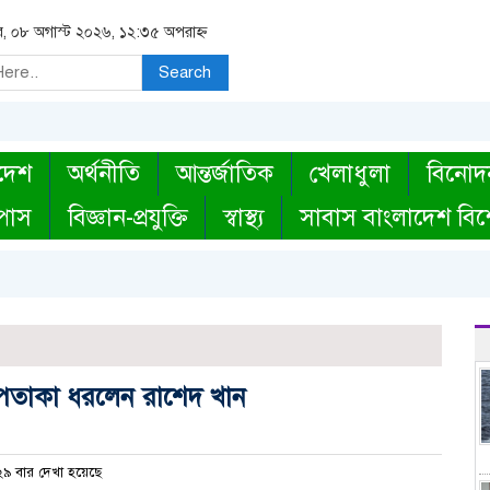
র, ০৮ অগাস্ট ২০২৬, ১২:৩৫ অপরাহ্ন
Search
দেশ
অর্থনীতি
আন্তর্জাতিক
খেলাধুলা
বিনোদ
্পাস
বিজ্ঞান-প্রযুক্তি
স্বাস্থ্য
সাবাস বাংলাদেশ বিশ
পতাকা ধরলেন রাশেদ খান
৯ বার দেখা হয়েছে