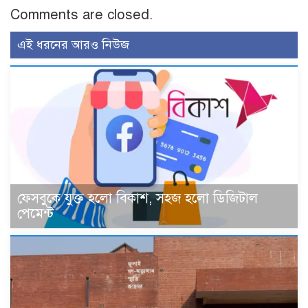
Comments are closed.
এই ধরনের আরও নিউজ
ফেসবুকে যুক্ত হলো বিকাশ, সহজ হলো ডিজিটাল
পেমেন্ট