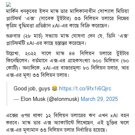
মার্কিন ধনকুবের ইলন মাস্ক তার মালিকানাধীন সোশ্যাল মিডিয়া
প্ল্যাটফর্ম ‘এক্স’ (সাবেক টুইটার) ৩৩ বিলিয়ন ডলারে নিজের
কৃত্রিম বুদ্ধিমত্তা প্রতিষ্ঠান xAI-এর কাছে বিক্রি করেছেন।
শুক্রবার (২৮ মার্চ) সন্ধ্যায় মাস্ক ঘোষণা দেন যে, তিনি ‘এক্স’
প্ল্যাটফর্মটি xAI-এর কাছে হস্তান্তর করেছেন।
উল্লেখ্য, ২০২২ সালে মাস্ক ৪৪ বিলিয়ন ডলারে টুইটার
কিনেছিলেন। বর্তমানে এক্স-এর গ্রাহকসংখ্যা ৬০০ মিলিয়ন (৬০
কোটি)। অন্যদিকে, xAI-এর বাজারমূল্য ৮০ বিলিয়ন ডলার, আর
এক্স-এর মূল্য ৩৩ বিলিয়ন ডলার।
Good job, guys
https://t.co/9fx1i6Qjrc
— Elon Musk (@elonmusk)
March 29, 2025
এক্সের ওপর থাকা ১২ বিলিয়ন ডলারের ঋণ এখন xAI বহন
করবে। মাস্ক তার এক্স অ্যাকাউন্টে লিখেছেন, এই চুক্তির ফলে
এক্স-এর মূল্যমান ৩৩ বিলিয়ন ডলার নির্ধারিত হয়েছে।