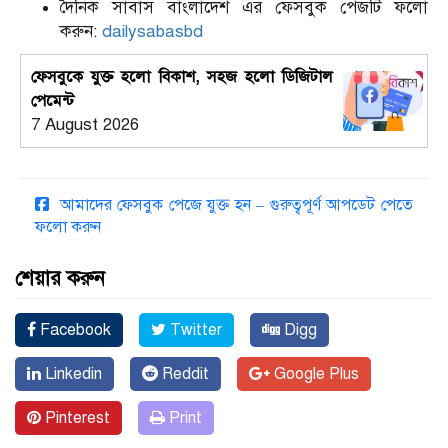
দৈনিক সাবাস বাংলাদেশ এর ফেসবুক পেজটি ফলো
করুন:
dailysabasbd
ফেসবুকে যুক্ত হলো বিকাশ, সহজ হলো ডিজিটাল
পেমেন্ট
7 August 2026
আমাদের ফেসবুক পেজে যুক্ত হন – গুরুত্বপূর্ণ আপডেট পেতে
ফলো করুন
শেয়ার করুন
Facebook
Twitter
Digg
Linkedin
Reddit
Google Plus
Pinterest
Print