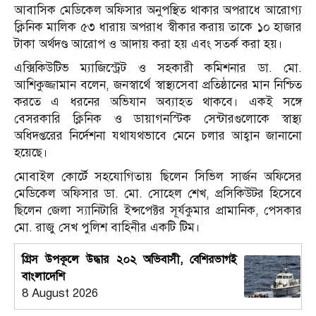
আবাসিক মেডিকেল অফিসার অনুপস্থিত থাকার অপরাধে আরোগ্য
ক্লিনিক মালিক ৫৩ ধারায় অপরাধ স্বীকার করায় তাকে ১০ হাজার
টাকা অর্থদণ্ড আরোপ ও আদায় করা হয় এবং সতর্ক করা হয়।
এক্সিকিউটিভ ম্যাজিস্ট্রেট ও সহকারী কমিশনার ডা. মো.
আশিকুজ্জামান বলেন, জনস্বার্থে স্বাস্থ্যসেবা প্রতিষ্ঠানের মান নিশ্চিত
করতে এ ধরনের অভিযান অব্যাহত থাকবে। একই সঙ্গে
বেসরকারি ক্লিনিক ও ডায়াগনস্টিক সেন্টারগুলোকে স্বাস্থ্য
অধিদপ্তরের নির্দেশনা যথাযথভাবে মেনে চলার আহ্বান জানানো
হয়েছে।
মোবাইল কোর্টে সহযোগিতায় ছিলেন সিভিল সার্জন অফিসের
মেডিকেল অফিসার ডা. মো. সোহেল শেখ, প্রসিকিউটর হিসেবে
ছিলেন জেলা স্যানিটারি ইন্সপেক্টর সূর্যকুমার প্রামানিক, পেসকার
মো. রাজু সেখ পুলিশ বাহিনীর একটি টিম।
গ্রিস উপকূলে উদ্ধার ২০২ অভিবাসী, বেশিরভাগই
বাংলাদেশি
8 August 2026