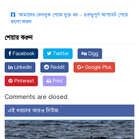
আমাদের ফেসবুক পেজে যুক্ত হন – গুরুত্বপূর্ণ আপডেট পেতে
ফলো করুন
শেয়ার করুন
Facebook
Twitter
Digg
Linkedin
Reddit
Google Plus
Pinterest
Print
Comments are closed.
এই ধরনের আরও নিউজ