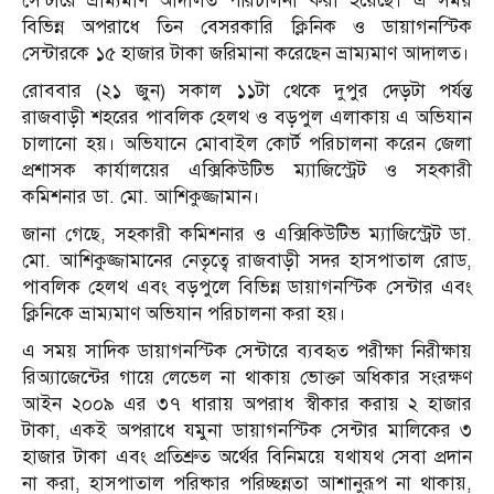
সেন্টারে ভ্রাম্যমাণ আদালত পরিচালনা করা হয়েছে। এ সময়
বিভিন্ন অপরাধে তিন বেসরকারি ক্লিনিক ও ডায়াগনস্টিক
সেন্টারকে ১৫ হাজার টাকা জরিমানা করেছেন ভ্রাম্যমাণ আদালত।
রোববার (২১ জুন) সকাল ১১টা থেকে দুপুর দেড়টা পর্যন্ত
রাজবাড়ী শহরের পাবলিক হেলথ ও বড়পুল এলাকায় এ অভিযান
চালানো হয়। অভিযানে মোবাইল কোর্ট পরিচালনা করেন জেলা
প্রশাসক কার্যালয়ের এক্সিকিউটিভ ম্যাজিস্ট্রেট ও সহকারী
কমিশনার ডা. মো. আশিকুজ্জামান।
জানা গেছে, সহকারী কমিশনার ও এক্সিকিউটিভ ম্যাজিস্ট্রেট ডা.
মো. আশিকুজ্জামানের নেতৃত্বে রাজবাড়ী সদর হাসপাতাল রোড,
পাবলিক হেলথ এবং বড়পুলে বিভিন্ন ডায়াগনস্টিক সেন্টার এবং
ক্লিনিকে ভ্রাম্যমাণ অভিযান পরিচালনা করা হয়।
এ সময় সাদিক ডায়াগনস্টিক সেন্টারে ব্যবহৃত পরীক্ষা নিরীক্ষায়
রিঅ্যাজেন্টের গায়ে লেভেল না থাকায় ভোক্তা অধিকার সংরক্ষণ
আইন ২০০৯ এর ৩৭ ধারায় অপরাধ স্বীকার করায় ২ হাজার
টাকা, একই অপরাধে যমুনা ডায়াগনস্টিক সেন্টার মালিকের ৩
হাজার টাকা এবং প্রতিশ্রুত অর্থের বিনিময়ে যথাযথ সেবা প্রদান
না করা, হাসপাতাল পরিষ্কার পরিচ্ছন্নতা আশানুরূপ না থাকায়,