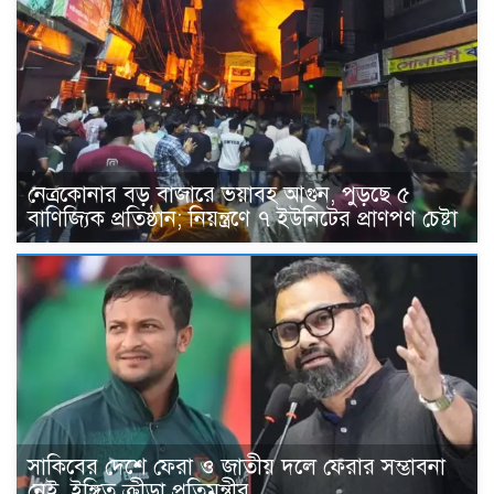
নেত্রকোনার বড় বাজারে ভয়াবহ আগুন, পুড়ছে ৫
বাণিজ্যিক প্রতিষ্ঠান; নিয়ন্ত্রণে ৭ ইউনিটের প্রাণপণ চেষ্টা
সাকিবের দেশে ফেরা ও জাতীয় দলে ফেরার সম্ভাবনা
নেই, ইঙ্গিত ক্রীড়া প্রতিমন্ত্রীর