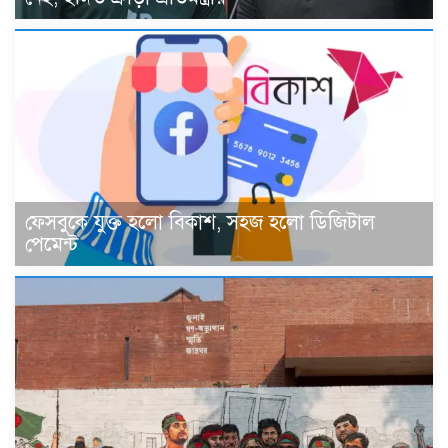
ফেসবুকে যুক্ত হলো বিকাশ, সহজ হলো ডিজিটাল
পেমেন্ট