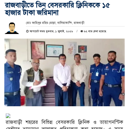
রাজবাড়ীতে তিন বেসরকারি ক্লিনিককে ১৫
হাজার টাকা জরিমানা
মোঃ জাহিদুর রহিম মোল্লা, বালিয়াকান্দি, রাজবাড়ী
আপডেট সময় বুধবার, ১ জুলাই, ২০২৬
৯২ বার দেখা হয়েছে
রাজবাড়ী শহরের বিভিন্ন বেসরকারি ক্লিনিক ও ডায়াগনস্টিক