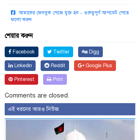
আমাদের ফেসবুক পেজে যুক্ত হন – গুরুত্বপূর্ণ আপডেট পেতে
ফলো করুন
শেয়ার করুন
Facebook
Twitter
Digg
Linkedin
Reddit
Google Plus
Pinterest
Print
Comments are closed.
এই ধরনের আরও নিউজ