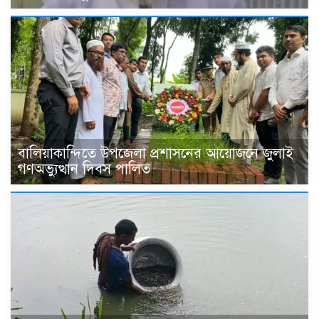
বালিয়াকান্দিতে উপজেলা প্রশাসনের আয়োজনে জুলাই
গণঅভ্যুত্থান দিবস পালিত