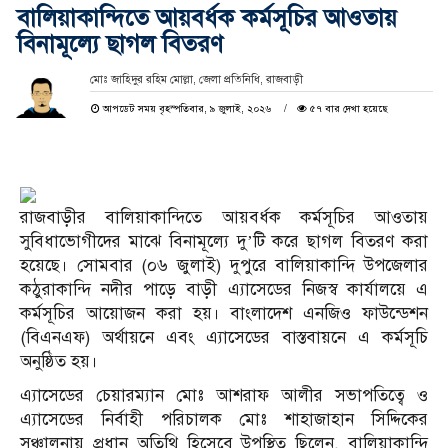
বালিয়াকান্দিতে আয়বর্ধক কর্মসূচির আওতায়
বিনামূল্যে ছাগল বিতরণ
মোঃ জাহিদুর রহিম মোল্লা, জেলা প্রতিনিধি, রাজবাড়ী
আপডেট সময় বৃহস্পতিবার, ৯ জুলাই, ২০২৬
৫৭ বার দেখা হয়েছে
রাজবাড়ীর বালিয়াকান্দিতে আয়বর্ধক কর্মসূচির আওতায়
সুবিধাভোগীদের মাঝে বিনামূল্যে দু’টি করে ছাগল বিতরণ করা
হয়েছে। সোমবার (০৬ জুলাই) দুপুরে বালিয়াকান্দি উপজেলার
কঠুরাকান্দি নদীর পাড়ে বাড়ী এ্যাসেডের নিজস্ব কার্যালয়ে এ
কর্মসূচির আয়োজন করা হয়। বাংলাদেশ এনজিও ফাউন্ডেশন
(বিএনএফ) অর্থায়নে এবং এ্যাসেডের বাস্তবায়নে এ কর্মসূচি
অনুষ্ঠিত হয়।
এ্যাসেডের চেয়ারম্যান মোঃ আশরাফ আলীর সভাপতিত্বে ও
এ্যাসেডের নির্বাহী পরিচালক মোঃ শাহাজাহান সিদ্দিকের
সঞ্চালনায় প্রধান অতিথি হিসেবে উপস্থিত ছিলেন, বালিয়াকান্দি