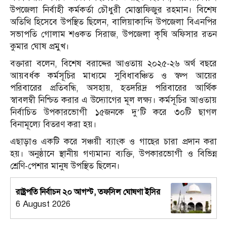
উপজেলা নির্বাহী কর্মকর্তা চৌধুরী মোস্তাফিজুর রহমান। বিশেষ
অতিথি হিসেবে উপস্থিত ছিলেন, বালিয়াকান্দি উপজেলা বিএনপির
সভাপতি গোলাম শওকত সিরাজ, উপজেলা কৃষি অফিসার রতন
কুমার ঘোষ প্রমুখ।
বক্তারা বলেন, বিশেষ বরাদ্দের আওতায় ২০২৫-২৬ অর্থ বছরে
আয়বর্ধক কর্মসূচির মাধ্যমে সুবিধাবঞ্চিত ও স্বল্প আয়ের
পরিবারের প্রতিবন্ধি, অসহায়, হতদরিদ্র পরিবারের আর্থিক
স্বাবলম্বী নিশ্চিত করার এ উদ্যোগের মূল লক্ষ্য। কর্মসূচির আওতায়
নির্বাচিত উপকারভোগী ১৫জনকে দু’টি করে ৩০টি ছাগল
বিনামূল্যে বিতরণ করা হয়।
এছাড়াও একটি করে সঞ্চয়ী ব্যাংক ও গাছের চারা প্রদান করা
হয়। অনুষ্ঠানে স্থানীয় গণ্যমান্য ব্যক্তি, উপকারভোগী ও বিভিন্ন
শ্রেণি-পেশার মানুষ উপস্থিত ছিলেন।
রাষ্ট্রপতি নির্বাচন ২০ আগস্ট, তফসিল ঘোষণা ইসির
6 August 2026