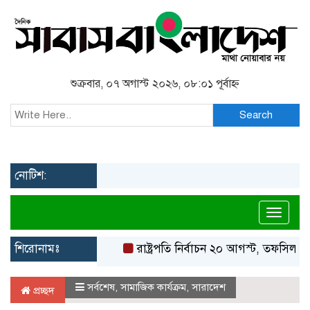
শুক্রবার, ০৭ অগাস্ট ২০২৬, ০৮:০১ পূর্বাহ্ন
Search
নোটিশ:
Toggl
শিরোনামঃ
রাষ্ট্রপতি নির্বাচন ২০ আগস্ট, তফসিল ঘোষণা
সর্বশেষ
,
সামাজিক কার্যক্রম
,
সারাদেশ
প্রচ্ছদ