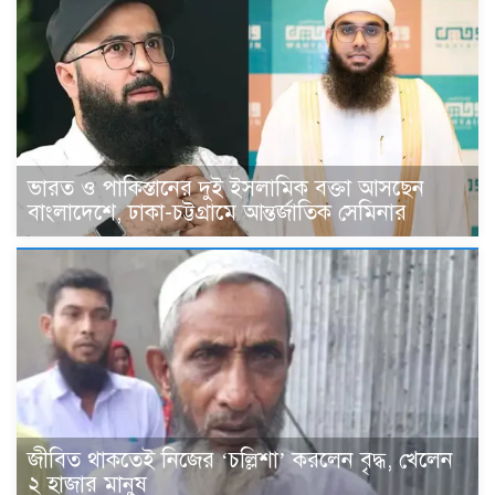
ভারত ও পাকিস্তানের দুই ইসলামিক বক্তা আসছেন
বাংলাদেশে, ঢাকা-চট্টগ্রামে আন্তর্জাতিক সেমিনার
জীবিত থাকতেই নিজের ‘চল্লিশা’ করলেন বৃদ্ধ, খেলেন
২ হাজার মানুষ