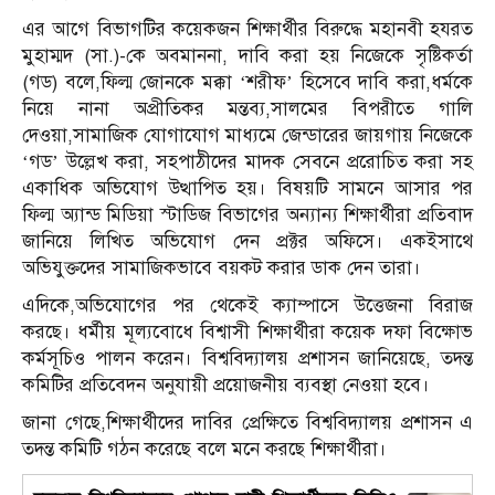
এর আগে বিভাগটির কয়েকজন শিক্ষার্থীর বিরুদ্ধে মহানবী হযরত
মুহাম্মদ (সা.)-কে অবমাননা, দাবি করা হয় নিজেকে সৃষ্টিকর্তা
(গড) বলে,ফিল্ম জোনকে মক্কা ‘শরীফ’ হিসেবে দাবি করা,ধর্মকে
নিয়ে নানা অপ্রীতিকর মন্তব্য,সালমের বিপরীতে গালি
দেওয়া,সামাজিক যোগাযোগ মাধ্যমে জেন্ডারের জায়গায় নিজেকে
‘গড’ উল্লেখ করা, সহপাঠীদের মাদক সেবনে প্ররোচিত করা সহ
একাধিক অভিযোগ উত্থাপিত হয়। বিষয়টি সামনে আসার পর
ফিল্ম অ্যান্ড মিডিয়া স্টাডিজ বিভাগের অন্যান্য শিক্ষার্থীরা প্রতিবাদ
জানিয়ে লিখিত অভিযোগ দেন প্রক্টর অফিসে। একইসাথে
অভিযুক্তদের সামাজিকভাবে বয়কট করার ডাক দেন তারা।
এদিকে,অভিযোগের পর থেকেই ক্যাম্পাসে উত্তেজনা বিরাজ
করছে। ধর্মীয় মূল্যবোধে বিশ্বাসী শিক্ষার্থীরা কয়েক দফা বিক্ষোভ
কর্মসূচিও পালন করেন। বিশ্ববিদ্যালয় প্রশাসন জানিয়েছে, তদন্ত
কমিটির প্রতিবেদন অনুযায়ী প্রয়োজনীয় ব্যবস্থা নেওয়া হবে।
জানা গেছে,শিক্ষার্থীদের দাবির প্রেক্ষিতে বিশ্ববিদ্যালয় প্রশাসন এ
তদন্ত কমিটি গঠন করেছে বলে মনে করছে শিক্ষার্থীরা।