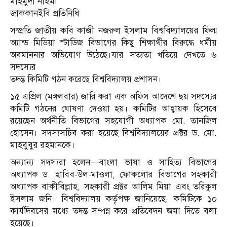
মাহমুদা নাইমা
জাককানইবি প্রতিনিধি
সম্প্রতি জাতীয় কবি কাজী নজরুল ইসলাম বিশ্ববিদ্যালয়ের ফিল্ম
অ্যান্ড মিডিয়া স্টাডিজ বিভাগের কিছু শিক্ষার্থীর বিরুদ্ধে ধর্মীয়
অবমাননার অভিযোগ উঠেছে।যার সত্যতা খতিয়ে দেখতে ৬
সদস্যের
তদন্ত কিমিটি গঠন করেছে বিশ্ববিদ্যালয় প্রশাসন।
১৫ এপ্রিল (মঙ্গলবার) জারি করা এক অফিস আদেশে ছয় সদস্যের
কমিটি গঠনের ঘোষণা দেওয়া হয়। কমিটির আহ্বায়ক হিসেবে
রয়েছেন অর্থনীতি বিভাগের সহযোগী অধ্যাপক মো. তানজিল
হোসেন। সদস্যসচিব করা হয়েছে বিশ্ববিদ্যালয়ের প্রক্টর ড. মো.
মাহবুবুর রহমানকে।
অন্যান্য সদস্যরা হলেন—বাংলা ভাষা ও সাহিত্য বিভাগের
অধ্যাপক ড. হাবিব-উল-মাওলা, ফোকলোর বিভাগের সহকারী
অধ্যাপক বাকীবিল্লাহ, সহকারী প্রক্টর আলিম মিয়া এবং তরিকুল
ইসলাম জনি। বিশ্ববিদ্যালয় কর্তৃপক্ষ জানিয়েছে, কমিটিকে ১০
কার্যদিবসের মধ্যে তদন্ত সম্পন্ন করে প্রতিবেদন জমা দিতে বলা
হয়েছে।