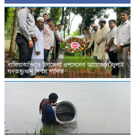
বালিয়াকান্দিতে উপজেলা প্রশাসনের আয়োজনে জুলাই
গণঅভ্যুত্থান দিবস পালিত