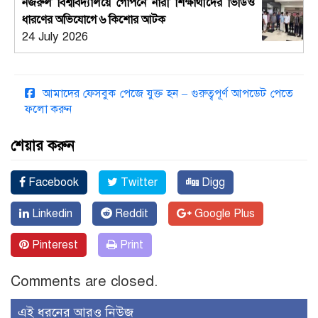
নজরুল বিশ্ববিদ্যালয়ে গোপনে নারী শিক্ষার্থীদের ভিডিও
ধারণের অভিযোগে ৬ কিশোর আটক
24 July 2026
আমাদের ফেসবুক পেজে যুক্ত হন – গুরুত্বপূর্ণ আপডেট পেতে
ফলো করুন
শেয়ার করুন
Facebook
Twitter
Digg
Linkedin
Reddit
Google Plus
Pinterest
Print
Comments are closed.
এই ধরনের আরও নিউজ