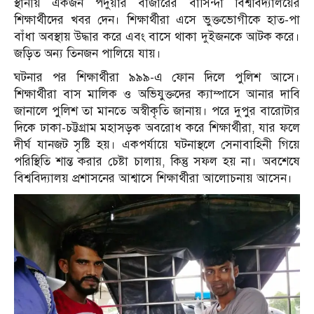
স্থানীয় একজন পদুয়ার বাজারের বাসিন্দা বিশ্ববিদ্যালয়ের
শিক্ষার্থীদের খবর দেন। শিক্ষার্থীরা এসে ভুক্তভোগীকে হাত-পা
বাঁধা অবস্থায় উদ্ধার করে এবং বাসে থাকা দুইজনকে আটক করে।
জড়িত অন্য তিনজন পালিয়ে যায়।
ঘটনার পর শিক্ষার্থীরা ৯৯৯-এ ফোন দিলে পুলিশ আসে।
শিক্ষার্থীরা বাস মালিক ও অভিযুক্তদের ক্যাম্পাসে আনার দাবি
জানালে পুলিশ তা মানতে অস্বীকৃতি জানায়। পরে দুপুর বারোটার
দিকে ঢাকা-চট্টগ্রাম মহাসড়ক অবরোধ করে শিক্ষার্থীরা, যার ফলে
দীর্ঘ যানজট সৃষ্টি হয়। একপর্যায়ে ঘটনাস্থলে সেনাবাহিনী গিয়ে
পরিস্থিতি শান্ত করার চেষ্টা চালায়, কিন্তু সফল হয় না। অবশেষে
বিশ্ববিদ্যালয় প্রশাসনের আশ্বাসে শিক্ষার্থীরা আলোচনায় আসেন।