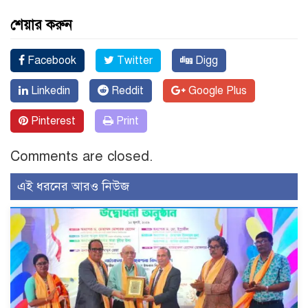
শেয়ার করুন
Facebook
Twitter
Digg
Linkedin
Reddit
Google Plus
Pinterest
Print
Comments are closed.
এই ধরনের আরও নিউজ