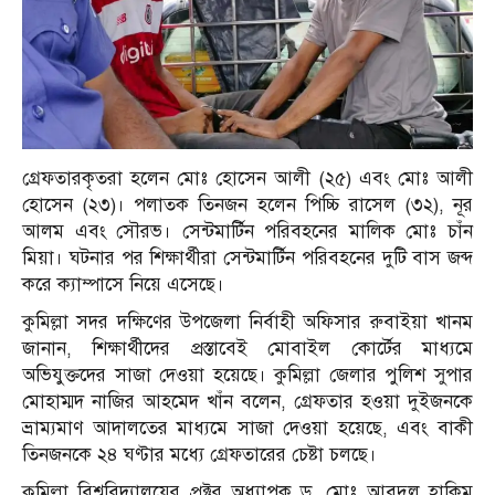
গ্রেফতারকৃতরা হলেন মোঃ হোসেন আলী (২৫) এবং মোঃ আলী
হোসেন (২৩)। পলাতক তিনজন হলেন পিচ্চি রাসেল (৩২), নূর
আলম এবং সৌরভ। সেন্টমার্টিন পরিবহনের মালিক মোঃ চাঁন
মিয়া। ঘটনার পর শিক্ষার্থীরা সেন্টমার্টিন পরিবহনের দুটি বাস জব্দ
করে ক্যাম্পাসে নিয়ে এসেছে।
কুমিল্লা সদর দক্ষিণের উপজেলা নির্বাহী অফিসার রুবাইয়া খানম
জানান, শিক্ষার্থীদের প্রস্তাবেই মোবাইল কোর্টের মাধ্যমে
অভিযুক্তদের সাজা দেওয়া হয়েছে। কুমিল্লা জেলার পুলিশ সুপার
মোহাম্মদ নাজির আহমেদ খাঁন বলেন, গ্রেফতার হওয়া দুইজনকে
ভ্রাম্যমাণ আদালতের মাধ্যমে সাজা দেওয়া হয়েছে, এবং বাকী
তিনজনকে ২৪ ঘণ্টার মধ্যে গ্রেফতারের চেষ্টা চলছে।
কুমিল্লা বিশ্ববিদ্যালয়ের প্রক্টর অধ্যাপক ড. মোঃ আবদুল হাকিম