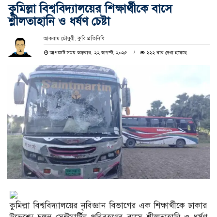
কুমিল্লা বিশ্ববিদ্যালয়ের শিক্ষার্থীকে বাসে
শ্লীলতাহানি ও ধর্ষণ চেষ্টা
আকরাম চৌধুরী, কুবি প্রতিনিধি
আপডেট সময় শুক্রবার, ২২ আগস্ট, ২০২৫
২২২ বার দেখা হয়েছে
কুমিল্লা বিশ্ববিদ্যালয়ের নৃবিজ্ঞান বিভাগের এক শিক্ষার্থীকে ঢাকার