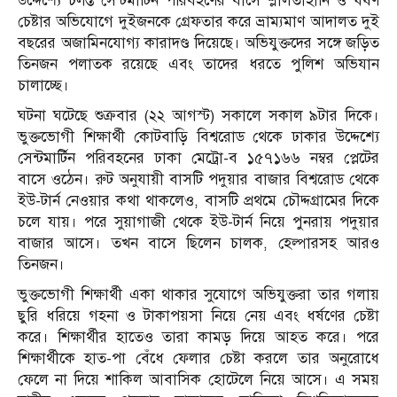
উদ্দেশ্যে চলন্ত সেন্টমার্টিন পরিবহণের বাসে শ্লীলতাহানি ও ধর্ষণ
চেষ্টার অভিযোগে দুইজনকে গ্রেফতার করে ভ্রাম্যমাণ আদালত দুই
বছরের অজামিনযোগ্য কারাদণ্ড দিয়েছে। অভিযুক্তদের সঙ্গে জড়িত
তিনজন পলাতক রয়েছে এবং তাদের ধরতে পুলিশ অভিযান
চালাচ্ছে।
ঘটনা ঘটেছে শুক্রবার (২২ আগস্ট) সকালে সকাল ৯টার দিকে।
ভুক্তভোগী শিক্ষার্থী কোটবাড়ি বিশ্বরোড থেকে ঢাকার উদ্দেশ্যে
সেন্টমার্টিন পরিবহনের ঢাকা মেট্রো-ব ১৫৭১৬৬ নম্বর প্লেটের
বাসে ওঠেন। রুট অনুযায়ী বাসটি পদুয়ার বাজার বিশ্বরোড থেকে
ইউ-টার্ন নেওয়ার কথা থাকলেও, বাসটি প্রথমে চৌদ্দগ্রামের দিকে
চলে যায়। পরে সুয়াগাজী থেকে ইউ-টার্ন নিয়ে পুনরায় পদুয়ার
বাজার আসে। তখন বাসে ছিলেন চালক, হেল্পারসহ আরও
তিনজন।
ভুক্তভোগী শিক্ষার্থী একা থাকার সুযোগে অভিযুক্তরা তার গলায়
ছুরি ধরিয়ে গহনা ও টাকাপয়সা নিয়ে নেয় এবং ধর্ষণের চেষ্টা
করে। শিক্ষার্থীর হাতেও তারা কামড় দিয়ে আহত করে। পরে
শিক্ষার্থীকে হাত-পা বেঁধে ফেলার চেষ্টা করলে তার অনুরোধে
ফেলে না দিয়ে শাকিল আবাসিক হোটেলে নিয়ে আসে। এ সময়