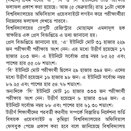
(সম্মান) প্রথম বর্ষের ‘এ’, ‘বি’ ও ‘সি’ ইউনিটের ভর্তি পরীক্ষার
ফলাফল প্রকাশ করা হয়েছে। আজ (৫ ফেব্রুয়ারি) রাত ১০টা থেকে
বিশ্ববিদ্যালয়ের অফিসিয়াল ওয়েবসাইটে লগইন করে পরীক্ষার্থীরা
নিজেদের ফলাফল দেখতে পারবে।
বিশ্ববিদ্যালয়ের ডেপুটি রেজিস্ট্রার মোহাম্মদ এমদাদুল হক
স্বাক্ষরিত এক প্রেস বিজ্ঞপ্তিতে এ তথ্য জানানো হয়।
প্রেস বিজ্ঞপ্তিতে জানানো হয়, ‘এ’ ইউনিটে মোট ৩১ হাজার ২২৯
জন পরীক্ষার্থী পরীক্ষায় অংশ নেন। এর মধ্যে উত্তীর্ণ হয়েছেন ১৭
হাজার ২০৩ জন। এ ইউনিটে সর্বোচ্চ প্রাপ্ত নম্বর ৮৫.২৫ এবং
পাশের হার ৫৫.০৮ শতাংশ।
‘বি’ ইউনিটে মোট পরীক্ষার্থী ছিলেন ২৯ হাজার ৩৯৪ জন। এদের
মধ্যে উত্তীর্ণ হয়েছেন ১৬ হাজার ৯৮ জন। এ ইউনিটে সর্বোচ্চ নম্বর
৮৬.২৫ এবং পাশের হার ৫৪.৭৬ শতাংশ।
অন্যদিকে ‘সি’ ইউনিটে মোট ১০ হাজার ৩৩৩ জন পরীক্ষার্থী
পরীক্ষায় অংশ নেন। উত্তীর্ণ হয়েছেন ৬ হাজার ৩৬৪ জন। এ
ইউনিটে সর্বোচ্চ নম্বর ৮৮ এবং পাশের হার ৬১.৩০ শতাংশ।
উত্তীর্ণ শিক্ষার্থীদের পরবর্তী করণীয় সম্পর্কে বিস্তারিত নির্দেশনা ভর্তি
বিষয়ক ওয়েবসাইট ও কুমিল্লা বিশ্ববিদ্যালয়ের অফিসিয়াল
ফেসবুক পেজে প্রকাশ করা হবে বলে জানিয়েছে বিশ্ববিদ্যালয়