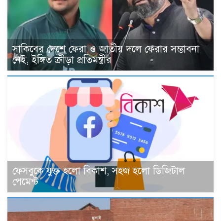
সাকিবের দেশে ফেরা ও জাতীয় দলে ফেরার সম্ভাবনা
নেই, ইঙ্গিত ক্রীড়া প্রতিমন্ত্রীর
ফেসবুকে যুক্ত হলো বিকাশ, সহজ হলো ডিজিটাল
পেমেন্ট