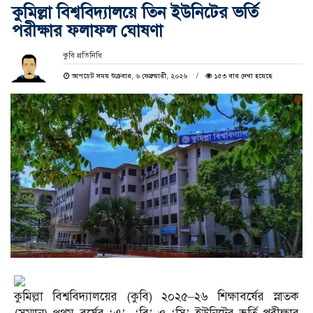
কুমিল্লা বিশ্ববিদ্যালয়ে তিন ইউনিটের ভর্তি
পরীক্ষার ফলাফল ঘোষণা
কুবি প্রতিনিধি
আপডেট সময় শুক্রবার, ৬ ফেব্রুয়ারী, ২০২৬
১৫৩ বার দেখা হয়েছে
কুমিল্লা বিশ্ববিদ্যালয়ের (কুবি) ২০২৫–২৬ শিক্ষাবর্ষের স্নাতক