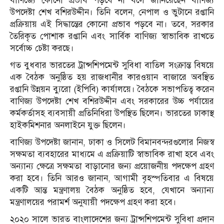
বাণিজ্যে কোনো প্রভাব পড়বে না বলে জানিয়েছেন বাণিজ্য
উপদেষ্টা শেখ বশিরউদ্দীন। তিনি বলেন, নেপাল ও ভুটানে রপ্তানি
প্রক্রিয়ায় এই সিদ্ধান্তের কোনো প্রভাব পড়বে না। তবে, সরকার
তৈরিকৃত পোশাক রপ্তানি এবং সার্বিক বাণিজ্য স্বাভাবিক রাখতে
সর্বোচ্চ চেষ্টা করছে।
গত বুধবার ভারতের ট্রান্সশিপমেন্ট সুবিধা বাতিল সংক্রান্ত বিষয়ে
এক বৈঠক অনুষ্ঠিত হয় রাজধানীর কারওয়ান বাজারে অবস্থিত
রপ্তানি উন্নয়ন ব্যুরো (ইপিবি) কার্যালয়ে। বৈঠকে সভাপতিত্ব করেন
বাণিজ্য উপদেষ্টা শেখ বশিরউদ্দীন এবং সরকারের উচ্চ পর্যায়ের
কর্মকর্তাসহ ব্যবসায়ী প্রতিনিধিরা উপস্থিত ছিলেন। ভারতের ঢাকাস্থ
হাইকমিশনার অনলাইনে যুক্ত ছিলেন।
বাণিজ্য উপদেষ্টা জানান, ঢাকা ও সিলেট বিমানবন্দরগুলোর নিজস্ব
সক্ষমতা ব্যবহারের মাধ্যমে এ প্রক্রিয়াটি স্বাভাবিক রাখা হবে এবং
অন্যান্য ক্ষেত্রে সক্ষমতা বাড়ানোর জন্য প্রয়োজনীয় পদক্ষেপ গ্রহণ
করা হবে। তিনি আরও জানান, আগামী বৃহস্পতিবার এ বিষয়ে
একটি আন্ত মন্ত্রণালয় বৈঠক অনুষ্ঠিত হবে, যেখানে অন্যান্য
মন্ত্রণালয়ের পরামর্শ অনুযায়ী পদক্ষেপ গ্রহণ করা হবে।
২০২০ সালে ভারত বাংলাদেশের জন্য ট্রান্সশিপমেন্ট সুবিধা প্রদান