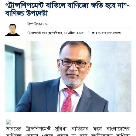
“ট্রান্সশিপমেন্ট বাতিলে বাণিজ্যে ক্ষতি হবে না”-
বাণিজ্য উপদেষ্টা
রিপোর্টারের নাম
আপডেট সময় বৃহস্পতিবার, ১০ এপ্রিল, ২০২৫
২০১ বার দেখা হয়েছে
ভারতের ট্রান্সশিপমেন্ট সুবিধা বাতিলের ফলে বাংলাদেশের