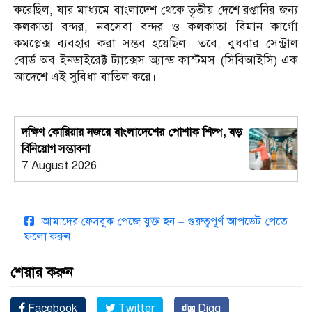
করেছিল, যার মাধ্যমে বাংলাদেশ থেকে তৃতীয় দেশে রপ্তানির জন্য
কলকাতা বন্দর, নবসেবা বন্দর ও কলকাতা বিমান কার্গো
কমপ্লেক্স ব্যবহার করা সম্ভব হয়েছিল। তবে, বুধবার সেন্ট্রাল
বোর্ড অব ইনডাইরেক্ট ট্যাক্সেস অ্যান্ড কাস্টমস (সিবিআইসি) এক
আদেশে এই সুবিধা বাতিল করে।
দক্ষিণ কোরিয়ার নজরে বাংলাদেশের পোশাক শিল্প, বড়
বিনিয়োগ সম্ভাবনা
7 August 2026
আমাদের ফেসবুক পেজে যুক্ত হন – গুরুত্বপূর্ণ আপডেট পেতে
ফলো করুন
শেয়ার করুন
Facebook
Twitter
Digg