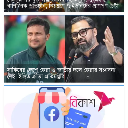
বাণিজ্যিক প্রতিষ্ঠান; নিয়ন্ত্রণে ৭ ইউনিটের প্রাণপণ চেষ্টা
সাকিবের দেশে ফেরা ও জাতীয় দলে ফেরার সম্ভাবনা
নেই, ইঙ্গিত ক্রীড়া প্রতিমন্ত্রীর