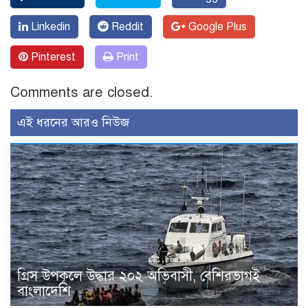
Linkedin
Reddit
Google Plus
Pinterest
Print
Comments are closed.
এই ধরনের আরও নিউজ
গ্রিস উপকূলে উদ্ধার ২০২ অভিবাসী, বেশিরভাগই
বাংলাদেশি