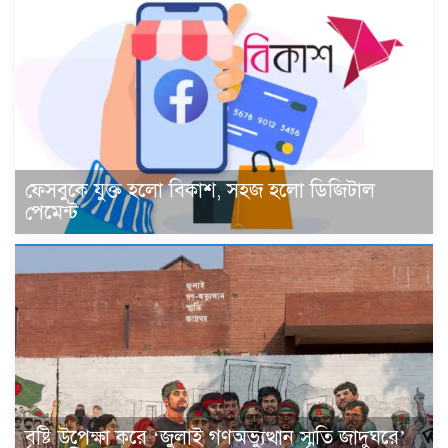
ফেসবুকে যুক্ত হলো বিকাশ, সহজ হলো ডিজিটাল
পেমেন্ট
বৃষ্টি উপেক্ষা করে ‘জুলাই গণঅভ্যুত্থান স্মৃতি জাদুঘরে’