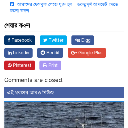
আমাদের ফেসবুক পেজে যুক্ত হন – গুরুত্বপূর্ণ আপডেট পেতে
ফলো করুন
শেয়ার করুন
Facebook
Twitter
Digg
Linkedin
Reddit
Google Plus
Pinterest
Print
Comments are closed.
এই ধরনের আরও নিউজ