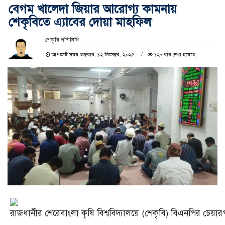
বেগম খালেদা জিয়ার আরোগ্য কামনায়
শেকৃবিতে এ্যাবের দোয়া মাহফিল
শেকৃবি প্রতিনিধি
আপডেট সময় শুক্রবার, ১২ ডিসেম্বর, ২০২৫
১২৯ বার দেখা হয়েছে
রাজধানীর শেরেবাংলা কৃষি বিশ্ববিদ্যালয়ে (শেকৃবি) বিএনপির চেয়ার