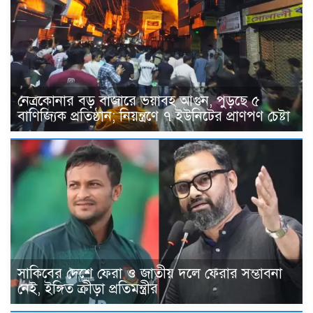
নেত্রকোনার বড় বাজারে ভয়াবহ আগুন, পুড়ছে ৫
বাণিজ্যিক প্রতিষ্ঠান; নিয়ন্ত্রণে ৭ ইউনিটের প্রাণপণ চেষ্টা
সাকিবের দেশে ফেরা ও জাতীয় দলে ফেরার সম্ভাবনা
নেই, ইঙ্গিত ক্রীড়া প্রতিমন্ত্রীর