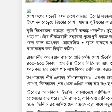
দেশি ফলের মতোই এখন দেশে বাজারে স্ট্রবেরি সহজ
উৎপাদন বেড়েছে দ্বিগুণের বেশি। স্বাদ ও পুষ্টিগুণের 
কৃষি বিশেষজ্ঞরা বলছেন, স্ট্রবেরি অত্যন্ত পচনশীল। দ
গড়ে না ওঠায় দীর্ঘমেয়াদী সম্ভাবনা পুরোপুরি কাজে ল
‘ফল স্বাদে চমৎকার, আইসক্রিম ও জুসে ব্যবহার
বাজারজাত করা কিছুটা কঠিন।’
রাজধানীর কারওয়ান বাজারে প্রতি কেজি দেশি স্ট্রবে
৪০০–৬০০ টাকায়। ভারতীয় স্ট্রবেরি বিক্রি হয় প্রায়
খরচ করে চার থেকে পাঁচ লাখ টাকার বেশি আয় করছ
উৎপাদনের শীর্ষ এলাকা চাঁপাইনবাবগঞ্জ, এরপর জয়পুর
রোপণ, ডিসেম্বরের শেষ থেকে এপ্রিল পর্যন্ত ফল সংগ্রহ
স্ট্রবেরির আদিনিবাস ইতালি। বাংলাদেশে বাণিজ্যিক
হোসেনের হাত ধরে। তিনি রাবি-১, রাবি-২ ও রাবি-৩ 
হচ্ছে। তিনি আরও জানিয়েছেন, ‘ফ্রিডম-২৪’ নামে নতু