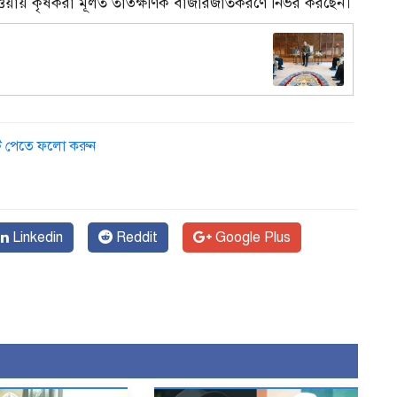
হওয়ায় কৃষকরা মূলত তাত্ক্ষণিক বাজারজাতকরণে নির্ভর করছেন।
ডেট পেতে ফলো করুন
Linkedin
Reddit
Google Plus