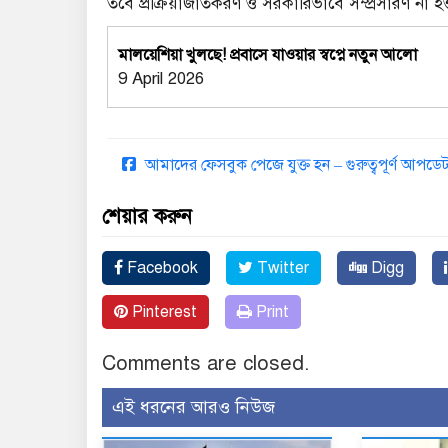
তবে প্রক্রিয়াজাতকরণ ও সরকারিভাবে সম্প্রসারণ না 
মালয়েশিয়া খুলছে! প্রবাসে যাওয়ার স্বপ্নে নতুন আলো
9 April 2026
আমাদের ফেসবুক পেজে যুক্ত হন – গুরুত্বপূর্ণ আপ
শেয়ার করুন
Facebook
Twitter
Digg
Pinterest
Print
Comments are closed.
এই ধরনের আরও নিউজ