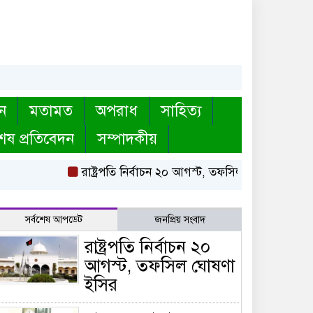
ন
মতামত
অপরাধ
সাহিত্য
েষ প্রতিবেদন
সম্পাদকীয়
রাষ্ট্রপতি নির্বাচন ২০ আগস্ট, তফসিল ঘোষণা ইসির
বা
সর্বশেষ আপডেট
জনপ্রিয় সংবাদ
রাষ্ট্রপতি নির্বাচন ২০
আগস্ট, তফসিল ঘোষণা
ইসির