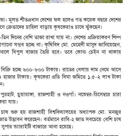
লভ্য। মূলত শীতপ্রধান দেশের ফল হলেও গত কয়েক বছরে দেশের
কারণে ক্রেতাদের চাহিদা বাড়ায় কৃষকেরাও চাষে ঝুঁকছেন।
ুই-তিন দিনের বেশি তাজা রাখা যায় না। দেশের প্রক্রিয়াকরণ শিল্প
াগানো সম্ভব হচ্ছে না। কৃষিবিদ মো. মেহেদী মাসুদ জানিয়েছেন,
 করলে বিপুল বাজার তৈরি হবে। তবে কোল্ড চেইন না থাকায়
রি বিক্রি হচ্ছে ৬০০–৮০০ টাকায়। রাতের বেলায় দাম নেমে আসে
 ৩ হাজার টাকায়। কৃষকেরা প্রতি বিঘা জমিতে ১.৫–২ লাখ টাকা
েন।
হাট, চুয়াডাঙ্গা, রাজশাহী ও নওগাঁ। নভেম্বর-ডিসেম্বরে চারা
 করা যায়।
 চাষ শুরু হয় রাজশাহী বিশ্ববিদ্যালয়ের অধ্যাপক মো. মনজুর
আ
জাত উদ্ভাবন করেছেন। বর্তমানে রাবি-২ জাত সবচেয়ে বেশি চাষ
ন সুপার ভ্যারাইটি বাজারে আনা হয়েছে।