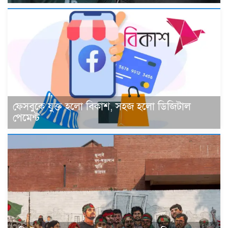
ফেসবুকে যুক্ত হলো বিকাশ, সহজ হলো ডিজিটাল
পেমেন্ট