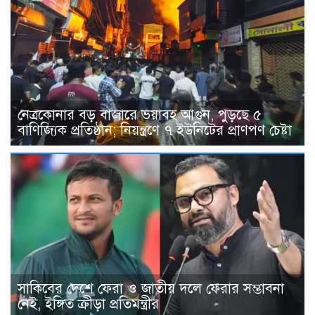
নেত্রকোনার বড় বাজারে ভয়াবহ আগুন, পুড়ছে ৫
বাণিজ্যিক প্রতিষ্ঠান; নিয়ন্ত্রণে ৭ ইউনিটের প্রাণপণ চেষ্টা
সাকিবের দেশে ফেরা ও জাতীয় দলে ফেরার সম্ভাবনা
নেই, ইঙ্গিত ক্রীড়া প্রতিমন্ত্রীর