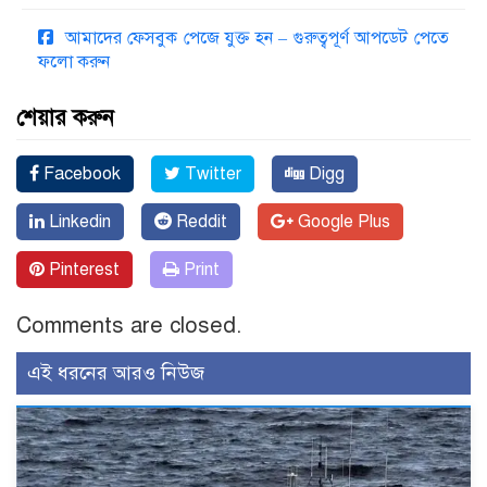
আমাদের ফেসবুক পেজে যুক্ত হন – গুরুত্বপূর্ণ আপডেট পেতে
ফলো করুন
শেয়ার করুন
Facebook
Twitter
Digg
Linkedin
Reddit
Google Plus
Pinterest
Print
Comments are closed.
এই ধরনের আরও নিউজ