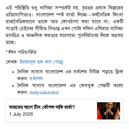
এই পরিস্থিতি শুধু বাণিজ্য সম্পর্কেই নয়, বৃহত্তর প্রভাব বিস্তারের
প্রতিযোগিতাও। বাংলাদেশ স্পষ্ট বার্তা দিচ্ছে—অর্থনৈতিক কিংবা
রাজনৈতিকভাবে তাকে আর কোণঠাসা করা যাবে না। একটি
সাপ্লাই চেইনের সীমিত সিদ্ধান্ত এখন গোটা দক্ষিণ এশিয়ার বাণিজ্য
মানচিত্র ও আঞ্চলিক ক্ষমতার ভারসাম্য পুনর্নির্মাণের দিকে অগ্রসর
হচ্ছে।
*
ঈষৎ পরিমার্জিত
লেখক:
ইরফানুল হক খান (পান্থ)
দৈনিক সাবাস বাংলাদেশ এর সর্বশেষ নিউজ পড়তে ক্লিক
করুন:
সর্বশেষ
দৈনিক সাবাস বাংলাদেশ এর ফেসবুক পেজটি ফলো
করুন:
dailysabasbd
ভারতের আগে চীন: কৌশল নাকি বার্তা?
1 July 2026