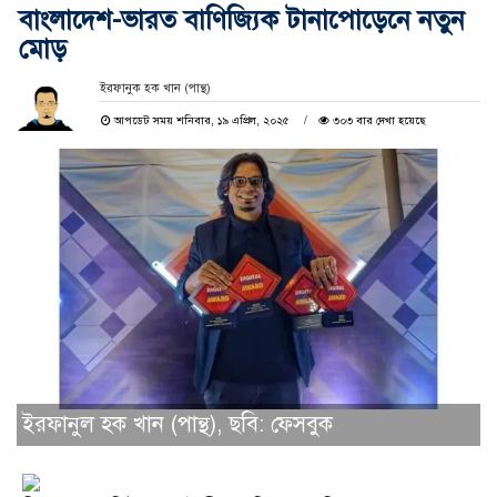
বাংলাদেশ-ভারত বাণিজ্যিক টানাপোড়েনে নতুন
মোড়
ইরফানুক হক খান (পান্থ)
আপডেট সময় শনিবার, ১৯ এপ্রিল, ২০২৫
৩০৩ বার দেখা হয়েছে
ইরফানুল হক খান (পান্থ), ছবি: ফেসবুক