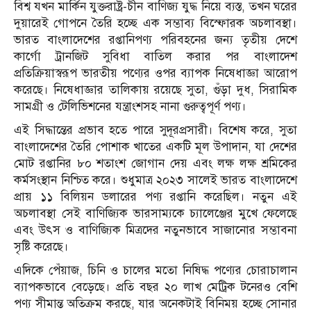
বিশ্ব যখন মার্কিন যুক্তরাষ্ট্র-চীন বাণিজ্য যুদ্ধ নিয়ে ব্যস্ত, তখন ঘরের
দুয়ারেই গোপনে তৈরি হচ্ছে এক সম্ভাব্য বিস্ফোরক অচলাবস্থা।
ভারত বাংলাদেশের রপ্তানিপণ্য পরিবহনের জন্য তৃতীয় দেশে
কার্গো ট্রানজিট সুবিধা বাতিল করার পর বাংলাদেশ
প্রতিক্রিয়াস্বরূপ ভারতীয় পণ্যের ওপর ব্যাপক নিষেধাজ্ঞা আরোপ
করেছে। নিষেধাজ্ঞার তালিকায় রয়েছে সুতা, গুঁড়া দুধ, সিরামিক
সামগ্রী ও টেলিভিশনের যন্ত্রাংশসহ নানা গুরুত্বপূর্ণ পণ্য।
এই সিদ্ধান্তের প্রভাব হতে পারে সুদূরপ্রসারী। বিশেষ করে, সুতা
বাংলাদেশের তৈরি পোশাক খাতের একটি মূল উপাদান, যা দেশের
মোট রপ্তানির ৮০ শতাংশ জোগান দেয় এবং লক্ষ লক্ষ শ্রমিকের
কর্মসংস্থান নিশ্চিত করে। শুধুমাত্র ২০২৩ সালেই ভারত বাংলাদেশে
প্রায় ১১ বিলিয়ন ডলারের পণ্য রপ্তানি করেছিল। নতুন এই
অচলাবস্থা সেই বাণিজ্যিক ভারসাম্যকে চ্যালেঞ্জের মুখে ফেলেছে
এবং উৎস ও বাণিজ্যিক মিত্রদের নতুনভাবে সাজানোর সম্ভাবনা
সৃষ্টি করেছে।
এদিকে পেঁয়াজ, চিনি ও চালের মতো নিষিদ্ধ পণ্যের চোরাচালান
ব্যাপকভাবে বেড়েছে। প্রতি বছর ২০ লাখ মেট্রিক টনেরও বেশি
পণ্য সীমান্ত অতিক্রম করছে, যার অনেকটাই বিনিময় হচ্ছে সোনার