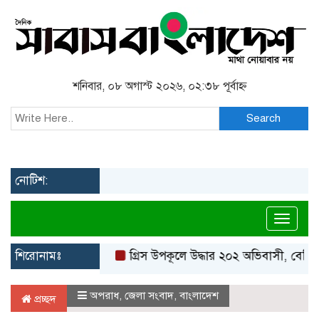
শনিবার, ০৮ অগাস্ট ২০২৬, ০২:৩৮ পূর্বাহ্ন
Search
নোটিশ:
Toggl
শিরোনামঃ
গ্রিস উপকূলে উদ্ধার ২০২ অভিবাসী, বেশিরভাগই
অপরাধ
,
জেলা সংবাদ
,
বাংলাদেশ
প্রচ্ছদ