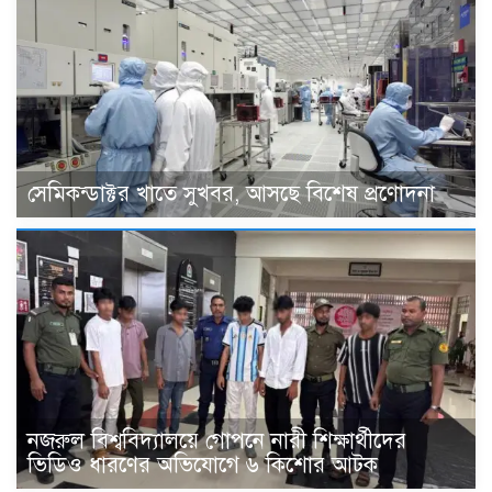
সেমিকন্ডাক্টর খাতে সুখবর, আসছে বিশেষ প্রণোদনা
নজরুল বিশ্ববিদ্যালয়ে গোপনে নারী শিক্ষার্থীদের
ভিডিও ধারণের অভিযোগে ৬ কিশোর আটক