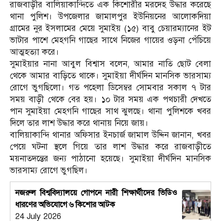
রাজবাড়ীর বালিয়াকান্দিতে এক কিশোরীর মরদেহ উদ্ধার করেছে
থানা পুলিশ। উপজেলার জামালপুর ইউনিয়নের আলোকদিয়া
গ্রামের নুর ইসলামের মেয়ে সুমাইয় (১৫) বাবু চেয়ারম্যানের ইট
ভাটার পাশে মেহগনি গাছের সাথে নিজের গায়ের ওড়না পেঁচিয়ে
আত্মহত্যা করে।
সুমাইয়ার নানা আবুল বিশ্বাস বলেন, আমার নাতি ছোট বেলা
থেকে আমার বাড়িতে থাকে। সুমাইয়া দীর্ঘদিন মানসিক ভারসাম্য
রোগে ভুগছিলো। গত পহেলা ডিসেম্বর সোমবার সকাল ৭ টার
সময় বাড়ী থেকে বের হয়। ১০ টার সময় এক পথচারী দেখতে
পান সুমাইয়া মেহগনি গাছের সাথ ঝুলছে। থানা পুলিশকে খবর
দিলে তার লাশ উদ্ধার করে থানায় নিয়ে জায়।
বালিয়াকান্দি থানার অফিসার ইনচার্জ জামাল উদ্দিন জানান, খবর
পেয়ে ঘটনা স্থলে গিয়ে তার লাশ উদ্ধার করে রাজবাড়ীতে
ময়নাতদন্তের জন্য পাঠানো হয়েছে। সুমাইয়া দীর্ঘদিন মানসিক
ভারসাম্য রোগে ভুগছিল।
নজরুল বিশ্ববিদ্যালয়ে গোপনে নারী শিক্ষার্থীদের ভিডিও
ধারণের অভিযোগে ৬ কিশোর আটক
24 July 2026