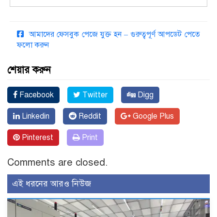
আমাদের ফেসবুক পেজে যুক্ত হন – গুরুত্বপূর্ণ আপডেট পেতে
ফলো করুন
শেয়ার করুন
Facebook
Twitter
Digg
Linkedin
Reddit
Google Plus
Pinterest
Print
Comments are closed.
এই ধরনের আরও নিউজ