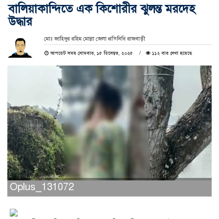
বালিয়াকান্দিতে এক কিশোরীর ঝুলন্ত মরদেহ
উদ্ধার
মোঃ জাহিদুর রহিম মোল্লা জেলা প্রতিনিধি রাজবাড়ী
আপডেট সময় সোমবার, ১৫ ডিসেম্বর, ২০২৫
১১২ বার দেখা হয়েছে
Oplus_131072