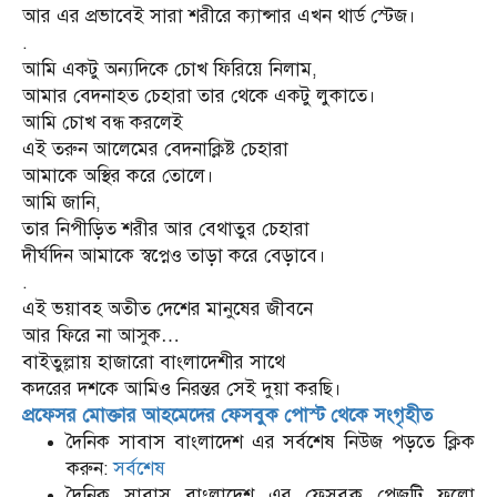
আর এর প্রভাবেই সারা শরীরে ক্যান্সার এখন থার্ড স্টেজ।
.
আমি একটু অন্যদিকে চোখ ফিরিয়ে নিলাম,
আমার বেদনাহত চেহারা তার থেকে একটু লুকাতে।
আমি চোখ বন্ধ করলেই
এই তরুন আলেমের বেদনাক্লিষ্ট চেহারা
আমাকে অস্থির করে তোলে।
আমি জানি,
তার নিপীড়িত শরীর আর বেথাতুর চেহারা
দীর্ঘদিন আমাকে স্বপ্নেও তাড়া করে বেড়াবে।
.
এই ভয়াবহ অতীত দেশের মানুষের জীবনে
আর ফিরে না আসুক…
বাইতুল্লায় হাজারো বাংলাদেশীর সাথে
কদরের দশকে আমিও নিরন্তর সেই দুয়া করছি।
প্রফেসর মোক্তার আহমেদের ফেসবুক পোস্ট থেকে সংগৃহীত
দৈনিক সাবাস বাংলাদেশ এর সর্বশেষ নিউজ পড়তে ক্লিক
করুন:
সর্বশেষ
দৈনিক সাবাস বাংলাদেশ এর ফেসবুক পেজটি ফলো