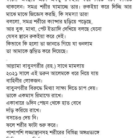
থাকলেন। সমগ্র শরীর ঘামাচ্ছে তার। রুকইয়া করে দিচ্ছি আর
মাঝে মাঝে জিজ্ঞেস করছি, কি সমস্যা তার!
বললো, সমগ্র শরীরে ক্যান্সার ছড়িয়ে পড়েছে,
আর বুক, মাথা, পেট ইত্যাদি দেখিয়ে বলছে যেনো
যেসব স্থানে রুকইয়া করে দেই।
কিভাবে কি হলো তা জানতে গিয়ে যা শুনলাম
তা আমাকে স্তম্ভিত করে দিয়েছে।
.
আল্লামা বাবুনগরীর (রহ.) সাথে মামলায়
২০২১ সালে এই তরুন আলেমকে ধরে নিয়ে যায়
বাহিনীর লোকজন।
বাবুনগরীর বিরুদ্ধে মিথ্যা সাক্ষ্য দিতে চাপ দেয়।
তাকে একমাস রিমান্ডে রাখে।
একাধারে ৬দিন পেছন থেকে হাত বেধে
দাঁড় করিয়ে রাখে।
বসতেও দেয় নি।
ফলে শরীর ফাটা শুরু করে।
পাশাপশি লজ্জাস্থানসহ শরীরের বিভিন্ন অঙ্গপ্রত্যঙ্গে