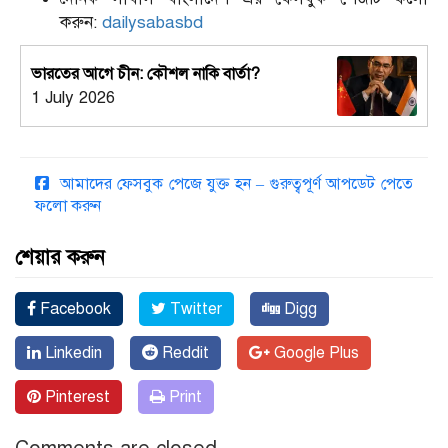
করুন:
dailysabasbd
ভারতের আগে চীন: কৌশল নাকি বার্তা?
1 July 2026
আমাদের ফেসবুক পেজে যুক্ত হন – গুরুত্বপূর্ণ আপডেট পেতে
ফলো করুন
শেয়ার করুন
Facebook
Twitter
Digg
Linkedin
Reddit
Google Plus
Pinterest
Print