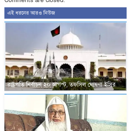
Comments are closed.
এই ধরনের আরও নিউজ
রাষ্ট্রপতি নির্বাচন ২০ আগস্ট, তফসিল ঘোষণা ইসির