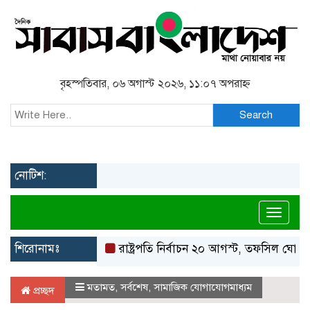
বৃহস্পতিবার, ০৬ অগাস্ট ২০২৬, ১১:০৭ অপরাহ্ন
Search
নোটিশ:
Toggl
শিরোনামঃ
রাষ্ট্রপতি নির্বাচন ২০ আগস্ট, তফসিল ঘোষণা ইসির
মতামত
,
সর্বশেষ
,
সামাজিক যোগাযোগমাধ্যম
প্রচ্ছদ