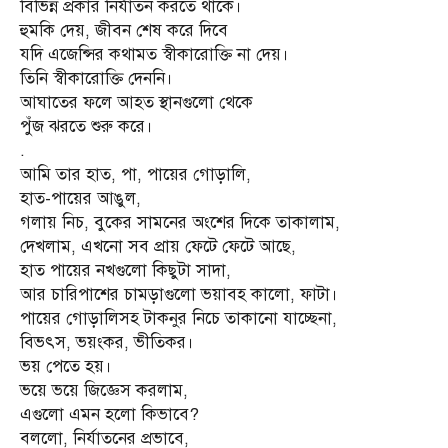
বিভিন্ন প্রকার নির্যাতন করতে থাকে।
হুমকি দেয়, জীবন শেষ করে দিবে
যদি এজেন্সির কথামত স্বীকারোক্তি না দেয়।
তিনি স্বীকারোক্তি দেননি।
আঘাতের ফলে আহত স্থানগুলো থেকে
পুঁজ ঝরতে শুরু করে।
.
আমি তার হাত, পা, পায়ের গোড়ালি,
হাত-পায়ের আঙুল,
গলায় নিচ, বুকের সামনের অংশের দিকে তাকালাম,
দেখলাম, এখনো সব প্রায় ফেটে ফেটে আছে,
হাত পায়ের নখগুলো কিছুটা সাদা,
আর চারিপাশের চামড়াগুলো ভয়াবহ কালো, ফাটা।
পায়ের গোড়ালিসহ টাকনুর নিচে তাকানো যাচ্ছেনা,
বিভৎস, ভয়ংকর, ভীতিকর।
ভয় পেতে হয়।
ভয়ে ভয়ে জিজ্ঞেস করলাম,
এগুলো এমন হলো কিভাবে?
বললো, নির্যাতনের প্রভাবে,