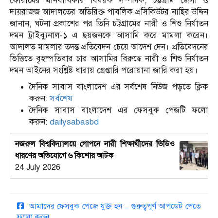
ফোরামের মানবাধিকার বিষয়ক সম্পাদক, চট্টগ্রাম জেলা ও
দায়রাজজ আদালতের অতিরিক্ত পাবলিক প্রসিকিউটর নাছির উদ্দিন
জানান, ঘটনা প্রকাশের পর তিনি চট্টগ্রামের নারী ও শিশু নির্যাতন
দমন ট্রাইব্যুনাল-১ এ ছয়জনকে আসামি করে মামলা করেন।
আদালত মামলার তদন্ত প্রতিবেদন চেয়ে আদেশ দেন। প্রতিবেদনের
ভিত্তিতে বৃহস্পতিবার চার আসামির বিরুদ্ধে নারী ও শিশু নির্যাতন
দমন আইনের সংশ্লিষ্ট ধারায় গ্রেপ্তারি পরোয়ানা জারি করা হয়।
দৈনিক সাবাস বাংলাদেশ এর সর্বশেষ নিউজ পড়তে ক্লিক
করুন:
সর্বশেষ
দৈনিক সাবাস বাংলাদেশ এর ফেসবুক পেজটি ফলো
করুন:
dailysabasbd
নজরুল বিশ্ববিদ্যালয়ে গোপনে নারী শিক্ষার্থীদের ভিডিও
ধারণের অভিযোগে ৬ কিশোর আটক
24 July 2026
আমাদের ফেসবুক পেজে যুক্ত হন – গুরুত্বপূর্ণ আপডেট পেতে
ফলো করুন