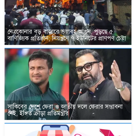
নেত্রকোনার বড় বাজারে ভয়াবহ আগুন, পুড়ছে ৫
বাণিজ্যিক প্রতিষ্ঠান; নিয়ন্ত্রণে ৭ ইউনিটের প্রাণপণ চেষ্টা
সাকিবের দেশে ফেরা ও জাতীয় দলে ফেরার সম্ভাবনা
নেই, ইঙ্গিত ক্রীড়া প্রতিমন্ত্রীর