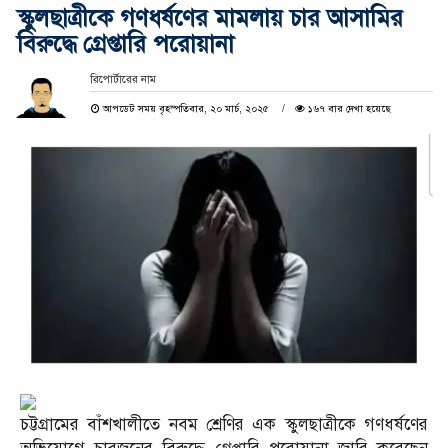
স্কুলছাত্রীকে গণধর্ষণের মামলায় চার আসামির
বিরুদ্ধে গ্রেপ্তারি পরোয়ানা
রিপোর্টারের নাম
আপডেট সময় বৃহস্পতিবার, ২০ মার্চ, ২০২৫
১৬৭ বার দেখা হয়েছে
চট্টগ্রামের বাঁশখালীতে নবম শ্রেণির এক স্কুলছাত্রীকে গণধর্ষণের