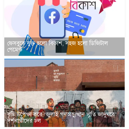
ফেসবুকে যুক্ত হলো বিকাশ, সহজ হলো ডিজিটাল
পেমেন্ট
বৃষ্টি উপেক্ষা করে ‘জুলাই গণঅভ্যুত্থান স্মৃতি জাদুঘরে’
দর্শনার্থীদের ঢল