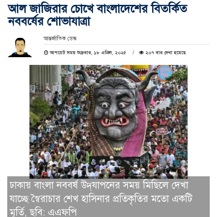
আল জাজিরার চোখে বাংলাদেশের বিতর্কিত
নববর্ষের শোভাযাত্রা
আন্তর্জাতিক ডেস্ক
আপডেট সময় শুক্রবার, ১৮ এপ্রিল, ২০২৫
২০৭ বার দেখা হয়েছে
ঢাকায় বাংলা নববর্ষ উদ্‌যাপনের সময় মিছিলে দেখা
যাচ্ছে স্বৈরাচার শেখ হাসিনার প্রতিকৃতির মতো একটি
মূর্তি, ছবি: এএফপি