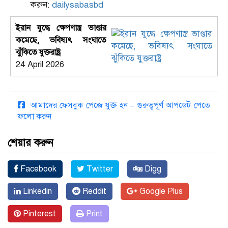
করুন:
dailysabasbd
ইরান যুদ্ধে ক্ষেপণাস্ত্র ভাণ্ডার
কমেছে, ভবিষ্যৎ সংঘাতে
ঝুঁকিতে যুক্তরাষ্ট্র
24 April 2026
আমাদের ফেসবুক পেজে যুক্ত হন – গুরুত্বপূর্ণ আপডেট পেতে
ফলো করুন
শেয়ার করুন
Facebook
Twitter
Digg
Linkedin
Reddit
Google Plus
Pinterest
Print