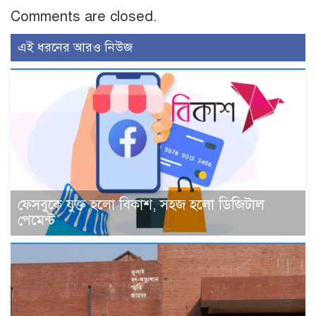
Comments are closed.
এই ধরনের আরও নিউজ
ফেসবুকে যুক্ত হলো বিকাশ, সহজ হলো ডিজিটাল
পেমেন্ট