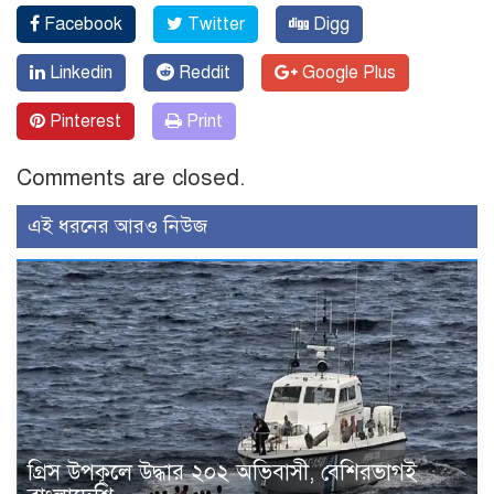
Facebook
Twitter
Digg
Linkedin
Reddit
Google Plus
Pinterest
Print
Comments are closed.
এই ধরনের আরও নিউজ
গ্রিস উপকূলে উদ্ধার ২০২ অভিবাসী, বেশিরভাগই