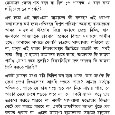
মেয়েদের ক্ষেত্রে গত বছর যা ছিল ১৬ পার্সেন্ট, এ বছর কমে
দাঁড়িয়েছে ১২ পার্সেন্টে।
প্রশ্ন হচ্ছে এই নম্বরগুলো আমাদের কী বলছে? এই ধরণের
ফলাফলের অর্থ হচ্ছে প্রতিবছর বিপুল পরিমাণ অযোগ্য ছাত্রদেরকে
আমরা মাওলানা টাইটেল দিয়ে সমাজে ছেড়ে দিচ্ছি, যারা
জনগণের আধ্যাত্মিক রাহবার হিসেবে বিভিন্ন মসজিদে আসীন
হচ্ছে। আমাদের সমাজে মেধাবি ছাত্রদের মাদরাসায় পাঠানো হয়
না, মানুষ এই ধারার শিক্ষাব্যবস্থার উন্নতিতে আগ্রহী নয়, সবই
সত্য। কিন্তু যে ছাত্ররা আমাদের হাতে আছে, তাদেরকে কি আমরা
পর্যাপ্ত যোগ্য করে তুলছি? বিষয়ভিত্তিক দক্ষ জনবল কি আমরা
তৈরি করতে পারছি?
একটা ক্লাসের মধ্যে যদি তিরিশ জন ছাত্র থাকে, তার অর্ধেক কি
দেখে দেখে বিশুদ্ধভাবে আরবি পড়তে পারে? আমার যতটুকু
অভিজ্ঞতা, তাতে যে ছাত্র গড়ে ৬০ এর নিচে নাম্বার পায়, সে
আরবি দেখে দেখে পড়তে পারে না। সে একটা হাদিস পড়ে তার
তরজমা করতে পারবে না, একটা মাসআলা ফতোয়ার কিতাব
ঘেটে বের করতে পারবে না, একটা তাফসিরের ব্যাখ্যা খুঁজে বের
করতে পারবে না। এহেন অযোগ্য ছাত্রদেরকে সমাজে মানুষের