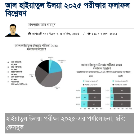
আল হাইয়াতুল উলয়া ২০২৫ পরীক্ষার ফলাফল
বিশ্লেষণ
আবদুল্লাহ আল মাহমুদ
আপডেট সময় শুক্রবার, ৪ এপ্রিল, ২০২৫
২২১ বার দেখা হয়েছে
হাইয়াতুল উলয়া পরীক্ষা ২০২৫-এর পর্যালোচনা, ছবি:
ফেসবুক