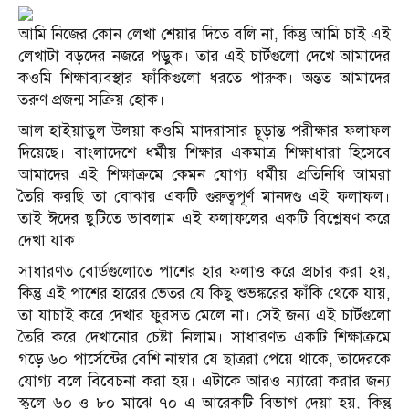
আমি নিজের কোন লেখা শেয়ার দিতে বলি না, কিন্তু আমি চাই এই
লেখাটা বড়দের নজরে পড়ুক। তার এই চার্টগুলো দেখে আমাদের
কওমি শিক্ষাব্যবস্থার ফাঁকিগুলো ধরতে পারুক। অন্তত আমাদের
তরুণ প্রজন্ম সক্রিয় হোক।
আল হাইয়াতুল উলয়া কওমি মাদরাসার চূড়ান্ত পরীক্ষার ফলাফল
দিয়েছে। বাংলাদেশে ধর্মীয় শিক্ষার একমাত্র শিক্ষাধারা হিসেবে
আমাদের এই শিক্ষাক্রমে কেমন যোগ্য ধর্মীয় প্রতিনিধি আমরা
তৈরি করছি তা বোঝার একটি গুরুত্বপূর্ণ মানদণ্ড এই ফলাফল।
তাই ঈদের ছুটিতে ভাবলাম এই ফলাফলের একটি বিশ্লেষণ করে
দেখা যাক।
সাধারণত বোর্ডগুলোতে পাশের হার ফলাও করে প্রচার করা হয়,
কিন্তু এই পাশের হারের ভেতর যে কিছু শুভঙ্করের ফাঁকি থেকে যায়,
তা যাচাই করে দেখার ফুরসত মেলে না। সেই জন্য এই চার্টগুলো
তৈরি করে দেখানোর চেষ্টা নিলাম। সাধারণত একটি শিক্ষাক্রমে
গড়ে ৬০ পার্সেন্টের বেশি নাম্বার যে ছাত্ররা পেয়ে থাকে, তাদেরকে
যোগ্য বলে বিবেচনা করা হয়। এটাকে আরও ন্যারো করার জন্য
স্কুলে ৬০ ও ৮০ মাঝে ৭০ এ আরেকটি বিভাগ দেয়া হয়, কিন্তু