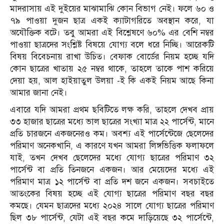
মাদরাসায় এই দুইয়ের মাঝামাঝি কোন বিভাগ নেই। ফলে ৬০ ও
৭৯ পাওয়া দুজন ছাত্র একই ক্যাটাগরিতে অবস্থান করে, যা
অযৌক্তিক বটে। তবু আমরা এই বিশ্লেষণে ৬০% এর বেশি নম্বর
পাওয়া ছাত্রদের সংশ্লিষ্ট বিষয়ে যোগ্য বলে ধরে নিচ্ছি। আরেকটি
বিষয় বিবেচনায় রাখা উচিত। বেফাক বোর্ডের নিয়ম হচ্ছে যদি
কোন ছাত্রের খাতায় ২৫ নম্বর থাকে, তাহলে তাকে পাশ করিয়ে
দেয়া হয়, আল হাইয়াতুল উলয়া -ই কি একই নিয়ম আছে কিনা
আমার জানা নেই।
এবারে যদি আমরা প্রথম ছবিটিতে লক্ষ করি, তাহলে দেখব প্রায়
৩৩ হাজার ছাত্রের মধ্যে ভাল ছাত্রের সংখ্যা মাত্র ২২ পার্সেন্ট, মানে
প্রতি চারজনে একজনেরও কম। অবশ্য এই পার্সেন্টেজে ছেলেদের
পরিমাণ অনেকখানি, এ কারণে যখন আমরা লিঙ্গভিত্তিক ফলাফলে
যাই, তখন দেখব ছেলেদের মধ্যে যোগ্য ছাত্রের পরিমাণ ৩২
পার্সেন্ট বা প্রতি তিনজনে একজন। আর মেয়েদের মধ্যে এই
পরিমাণ মাত্র ১২ পার্সেন্ট বা প্রতি দশ জনে একজন। সবচাইতে
আতংকের বিষয় হচ্ছে এই যোগ্য ছাত্রের পরিমাণ বছর বছর
কমছে। যেমন ছাত্রদের মধ্যে ২০২৪ সালে যোগ্য ছাত্রের পরিমাণ
ছিল ৩৮ পার্সেন্ট, যেটা এই বছর কমে দাড়িয়েছে ৩২ পার্সেন্টে,