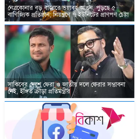
নেত্রকোনার বড় বাজারে ভয়াবহ আগুন, পুড়ছে ৫
বাণিজ্যিক প্রতিষ্ঠান; নিয়ন্ত্রণে ৭ ইউনিটের প্রাণপণ চেষ্টা
সাকিবের দেশে ফেরা ও জাতীয় দলে ফেরার সম্ভাবনা
নেই, ইঙ্গিত ক্রীড়া প্রতিমন্ত্রীর