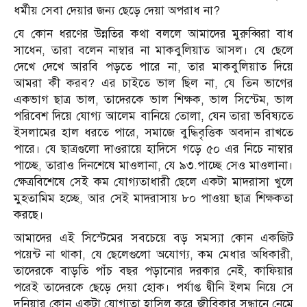
ধর্মীয় সেবা দেয়ার জন্য ছেড়ে দেয়া অপরাধ না?
যে কোন ধরণের উন্নতির কথা বললে আমাদের মুরুব্বিরা বাধ
সাধেন, তারা বলেন নাম্বার না মাকবুলিয়াত আসল। যে ছেলে
দেখে দেখে আরবি পড়তে পারে না, তার মাকবুলিয়াত দিয়ে
আমরা কী করব? এর চাইতে ভাল ছিল না, যে তিন ভাগের
একভাগ ছাত্র ভাল, তাদেরকে ভাল শিক্ষক, ভাল সিস্টেম, ভাল
পরিবেশ দিয়ে যোগ্য আলেম বানিয়ে তোলা, যেন তারা ভবিষ্যতে
ইসলামের হাল ধরতে পারে, সমাজে বুদ্ধিবৃত্তিক অবদান রাখতে
পারে। যে ছাত্রগুলো দাওরায়ে হাদিসে গড়ে ৫০ এর নিচে নাম্বার
পাচ্ছে, তারাও দিনশেষে মাওলানা, যে ৯৩.পাচ্ছে সেও মাওলানা।
ক্ষেত্রবিশেষে সেই কম যোগ্যতাধারী ছেলে একটা মাদরাসা খুলে
মুহতামিম হচ্ছে, আর সেই মাদরাসায় ৮০ পাওয়া ছাত্র শিক্ষকতা
করছে।
আমাদের এই সিস্টেমের সবচেয়ে বড় সমস্যা কোন একজিট
পয়েন্ট না থাকা, যে ছেলেগুলো অযোগ্য, কম মেধার অধিকারী,
তাদেরকে বাড়তি পাঁচ বছর পড়ানোর দরকার নেই, কাফিয়ার
পরেই তাদেরকে ছেড়ে দেয়া হোক। পর্যাপ্ত দ্বীনি ইলম নিয়ে সে
দুনিয়ার কোন একটা যোগ্যতা হাসিল করে জীবিকার সন্ধানে নেমে