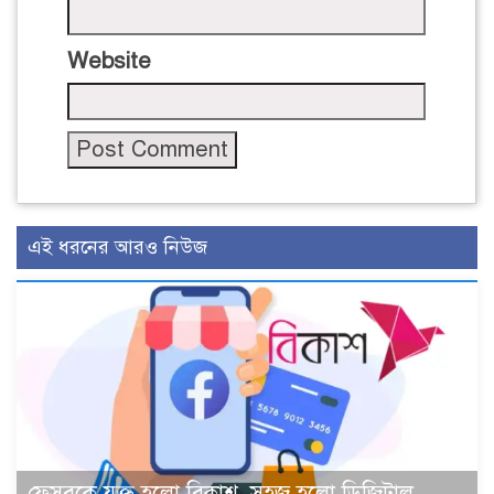
Website
এই ধরনের আরও নিউজ
ফেসবুকে যুক্ত হলো বিকাশ, সহজ হলো ডিজিটাল