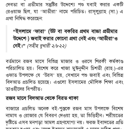
দেবতা বা প্রতীমার সন্তুষ্টির উদ্দেশ্যে পশু যবাই করার একটি
রেওয়াজ ছিল, যা ‘আতীরা’ নামে পরিচিত। রাসূলুল্লাহ (সা.) এ
প্রথা নিষিদ্ধ করেছেন:
“ইসলামে ‘ফারা’ (উট বা বকরির প্রথম বাচ্চা প্রতীমার
উদ্দেশ্যে) জবাই করার কোনো প্রথা নেই এবং ‘আতীরা’ও
নেই।”
(সহীহ বুখারী ২/৮২২)
বর্তমানে রজব মাসে বিভিন্ন মাজার ও ওরসে শিরকী কর্মকাণ্ড
পরিচালিত হয়। বিশেষ করে খাজা মুঈনুদ্দীন চিশতী (রাহ.)-এর
ওফাত উপলক্ষে যে ‘উরস’ হয়, সেখানে পশু জবাই এবং বিভিন্ন
বিদআত প্রচলিত হয়েছে। এগুলো ইসলামের মৌলিক শিক্ষা এবং
তাওহীদের বিপরীত।
রজব মাসে বিদআত থেকে বিরত থাকা
বাজারে প্রচলিত অনেক বই-পুস্তকে রজব মাস উপলক্ষে বিশেষ
নামায ও রোজার যে বিবরণ দেওয়া হয়, তা ভিত্তিহীন। শরীয়তের
দৃষ্টিতে এসব মনগড়া আমল গ্রহণযোগ্য নয়। ফরজ ইবাদতের প্রতি