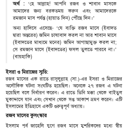
অর্থ :
‘হে আল্লাহ! আপনি রজব ও শাবান মাসকে
আমাদের জন্য বরকতময় করুন এবং আমাদেরকে
রমজান মাস পর্যন্ত (হায়াত দিন) পৌঁছে দিন।’
অন্য হাদিসে এসেছে- ‘যে ব্যক্তি রজব মাসে (ইবাদত
দ্বারা অন্তরের) জমিন চাষাবাদ করল না আর শাবান মাসে
(ইবাদতের মাধ্যমে মনের) জমিন আগাছামুক্ত করল না;
সে রমজান মাসে (ইবাদতের) ফসল তুলতে পারবে না।’
(বায়হাকি)
ইসরা ও মিরাজের স্মৃতি:
রজব মাসের এক রাতে রাসুলুল্লাহ (সা.)-এর ইসরা ও মিরাজের
অলৌকিক ঘটনা সংঘটিত হয়েছিল। অনেকে ২৭ রজব এ ঘটনা
হয়েছিল বলে নির্ধারণ করেন। এ রাতে তিনি মক্কা থেকে বাইতুল
মুকাদ্দাসে যান এবং সেখান থেকে সপ্ত আকাশ ভ্রমণ করেন। এটি
ইসলামের ইতিহাসে একটি গুরুত্বপূর্ণ অধ্যায়।
রজব মাসের কুসংস্কার
ইসলাম পূর্ব জাহেলি যুগে রজব মাসে মুশরিকদের মধ্যে স্বীয়