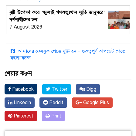
বৃষ্টি উপেক্ষা করে ‘জুলাই গণঅভ্যুত্থান স্মৃতি জাদুঘরে’
দর্শনার্থীদের ঢল
7 August 2026
আমাদের ফেসবুক পেজে যুক্ত হন – গুরুত্বপূর্ণ আপডেট পেতে
ফলো করুন
শেয়ার করুন
Facebook
Twitter
Digg
Linkedin
Reddit
Google Plus
Pinterest
Print