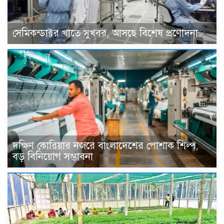
সেমিকন্ডাক্টর খাতে সুখবর, আসছে বিশেষ প্রণোদনা
দক্ষিণ কোরিয়ার নজরে বাংলাদেশের পোশাক শিল্প,
বড় বিনিয়োগ সম্ভাবনা