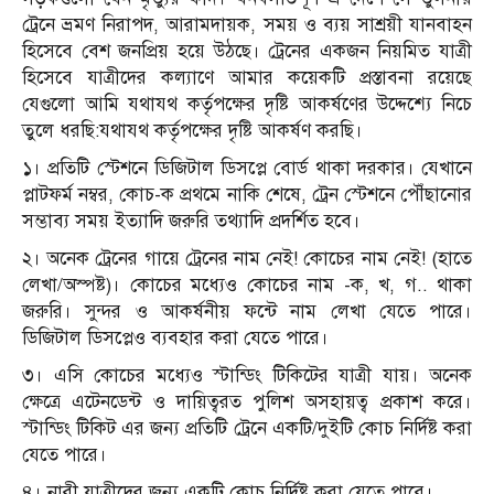
ট্রেনে ভ্রমণ নিরাপদ, আরামদায়ক, সময় ও ব্যয় সাশ্রয়ী যানবাহন
হিসেবে বেশ জনপ্রিয় হয়ে উঠছে। ট্রেনের একজন নিয়মিত যাত্রী
হিসেবে যাত্রীদের কল্যাণে আমার কয়েকটি প্রস্তাবনা রয়েছে
যেগুলো আমি যথাযথ কর্তৃপক্ষের দৃষ্টি আকর্ষণের উদ্দেশ্যে নিচে
তুলে ধরছি:যথাযথ কর্তৃপক্ষের দৃষ্টি আকর্ষণ করছি।
১। প্রতিটি স্টেশনে ডিজিটাল ডিসপ্লে বোর্ড থাকা দরকার। যেখানে
প্লাটফর্ম নম্বর, কোচ-ক প্রথমে নাকি শেষে, ট্রেন স্টেশনে পৌঁছানোর
সম্ভাব্য সময় ইত্যাদি জরুরি তথ্যাদি প্রদর্শিত হবে।
২। অনেক ট্রেনের গায়ে ট্রেনের নাম নেই! কোচের নাম নেই! (হাতে
লেখা/অস্পষ্ট)। কোচের মধ্যেও কোচের নাম -ক, খ, গ.. থাকা
জরুরি। সুন্দর ও আকর্ষনীয় ফন্টে নাম লেখা যেতে পারে।
ডিজিটাল ডিসপ্লেও ব্যবহার করা যেতে পারে।
৩। এসি কোচের মধ্যেও স্টান্ডিং টিকিটের যাত্রী যায়। অনেক
ক্ষেত্রে এটেনডেন্ট ও দায়িত্বরত পুলিশ অসহায়ত্ব প্রকাশ করে।
স্টান্ডিং টিকিট এর জন্য প্রতিটি ট্রেনে একটি/দুইটি কোচ নির্দিষ্ট করা
যেতে পারে।
৪। নারী যাত্রীদের জন্য একটি কোচ নির্দিষ্ট করা যেতে পারে।