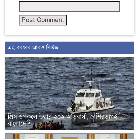
এই ধরনের আরও নিউজ
গ্রিস উপকূলে উদ্ধার ২০২ অভিবাসী, বেশিরভাগই
বাংলাদেশি