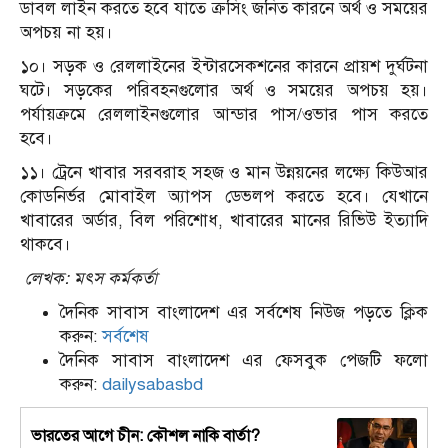
ডাবল লাইন করতে হবে যাতে ক্রসিং জনিত কারনে অর্থ ও সময়ের
অপচয় না হয়।
১০। সড়ক ও রেললাইনের ইন্টারসেকশনের কারনে প্রায়শ দুর্ঘটনা
ঘটে। সড়কের পরিবহনগুলোর অর্থ ও সময়ের অপচয় হয়।
পর্যায়ক্রমে রেললাইনগুলোর আন্ডার পাস/ওভার পাস করতে
হবে।
১১। ট্রেনে খাবার সরবরাহ সহজ ও মান উন্নয়নের লক্ষ্যে কিউআর
কোডনির্ভর মোবাইল অ্যাপস ডেভলপ করতে হবে। যেখানে
খাবারের অর্ডার, বিল পরিশোধ, খাবারের মানের রিভিউ ইত্যাদি
থাকবে।
লেখক: মৎস কর্মকর্তা
দৈনিক সাবাস বাংলাদেশ এর সর্বশেষ নিউজ পড়তে ক্লিক
করুন:
সর্বশেষ
দৈনিক সাবাস বাংলাদেশ এর ফেসবুক পেজটি ফলো
করুন:
dailysabasbd
ভারতের আগে চীন: কৌশল নাকি বার্তা?