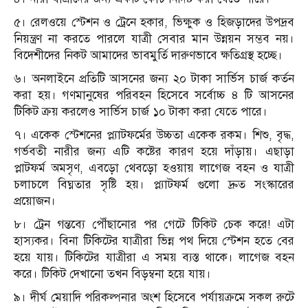
৫। রেলওয়ে স্টেশন ও ট্রেনে হকার, ভিক্ষুক ও হিজড়াদের উপদ্রব
নিয়ন্ত্রণ না করতে পারলে যাত্রী সেবার মান উন্নয়ন সম্ভব নয়।
বিদেশীদের নিকট আমাদের ভাবমুর্তি দারুণভাবে ক্ষতিগ্রস্থ হচ্ছে।
৬। অনলাইনে প্রতিটি আসনের জন্য ২০ টাকা সার্ভিস চার্জ কর্তন
করা হয়। গণমানুষের পরিবহন হিসেবে সর্বোচ্চ ৪ টি আসনের
টিকিট ক্রয় করলেও সার্ভিস চার্জ ১০ টাকা করা যেতে পারে।
৭। একেক স্টেশনের প্ল্যাটফর্মের উচ্চতা একেক রকম। শিশু, বৃদ্ধ,
গর্ভবতী নারীর জন্য এটি কষ্টের কারণ হয়ে দাঁড়ায়। এছাড়া
প্লাটফর্ম অমসৃণ, এবড়ো থেবড়ো হওয়ায় লাগেজ বহন ও যাত্রী
চলাচলে বিঘ্নতার সৃষ্টি হয়। প্ল্যাটফর্ম গুলো দ্রুত সংস্কারের
প্রয়োজন।
৮। ট্রেন গন্তব্যে পৌঁছানোর পর গেটে টিকিট চেক করে! এটা
হাস্যকর। বিনা টিকিটের যাত্রীরা ভিন্ন পথ দিয়ে স্টেশন হতে বের
হয়ে যায়। টিকিটের যাত্রীরা এ সময় ব্যস্ত থাকে। লাগেজ বহন
করে। টিকিট দেখানো তখন বিড়ম্বনা হয়ে যায়।
৯। দীর্ঘ মেয়াদি পরিকল্পনার অংশ হিসেবে পর্যায়ক্রমে সকল রুটে