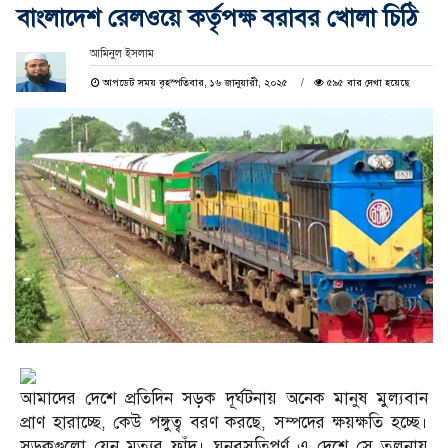
বাংলাদেশ রেলওয়ে কর্তৃপক্ষ বরাবর খোলা চিঠি
আমিনুল ইসলাম
আপডেট সময় বৃহস্পতিবার, ১৬ জানুয়ারী, ২০২৫
৫৯৫ বার দেখা হয়েছে
আমাদের দেশে প্রতিদিন সড়ক দূর্ঘটনায় অনেক মানুষ মুল্যবান
প্রাণ হারাচ্ছে, কেউ পঙ্গুত্ব বরণ করছে, সম্পদের ক্ষয়ক্ষতি হচ্ছে।
সড়কগুলো যেন মৃত্যুর ফাঁদ। ঘনবসতিপূর্ণ এ দেশে সে তুলনায়