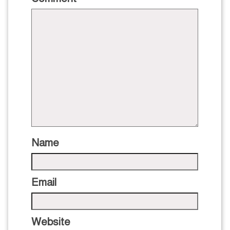
Name
Email
Website