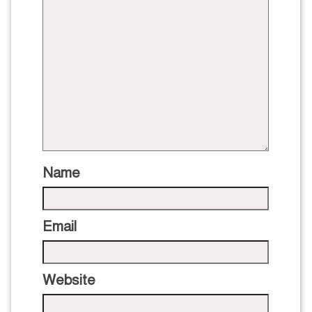
Name
Email
Website