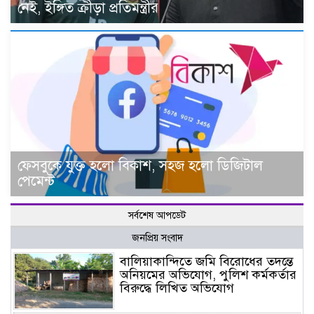
নেই, ইঙ্গিত ক্রীড়া প্রতিমন্ত্রীর
ফেসবুকে যুক্ত হলো বিকাশ, সহজ হলো ডিজিটাল
পেমেন্ট
সর্বশেষ আপডেট
জনপ্রিয় সংবাদ
বালিয়াকান্দিতে জমি বিরোধের তদন্তে
অনিয়মের অভিযোগ, পুলিশ কর্মকর্তার
বিরুদ্ধে লিখিত অভিযোগ