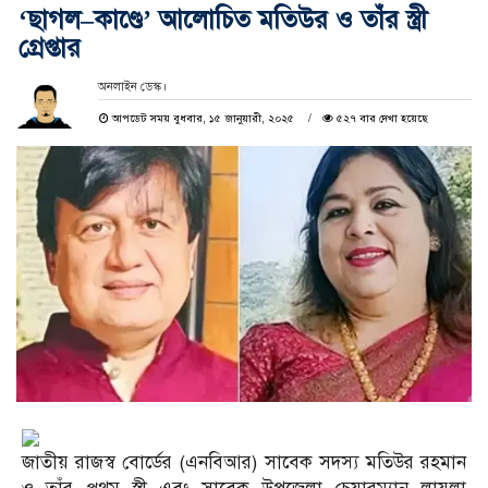
‘ছাগল–কাণ্ডে’ আলোচিত মতিউর ও তাঁর স্ত্রী
গ্রেপ্তার
অনলাইন ডেস্ক।
আপডেট সময় বুধবার, ১৫ জানুয়ারী, ২০২৫
৫২৭ বার দেখা হয়েছে
জাতীয় রাজস্ব বোর্ডের (এনবিআর) সাবেক সদস্য মতিউর রহমান