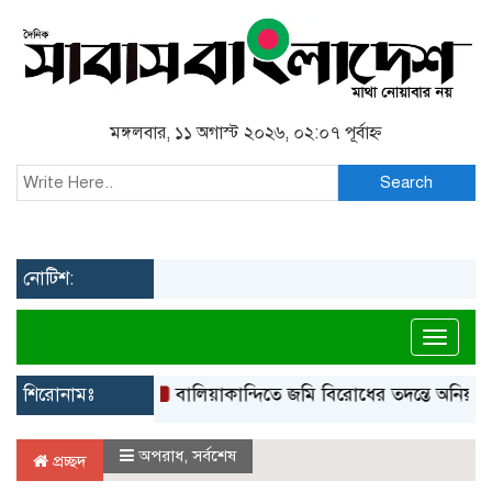
মঙ্গলবার, ১১ অগাস্ট ২০২৬, ০২:০৭ পূর্বাহ্ন
Search
নোটিশ:
Toggl
শিরোনামঃ
বালিয়াকান্দিতে জমি বিরোধের তদন্তে অনিয়মের অভি
অপরাধ
,
সর্বশেষ
প্রচ্ছদ