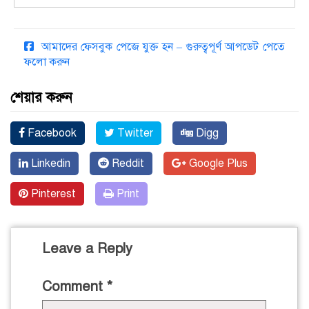
আমাদের ফেসবুক পেজে যুক্ত হন – গুরুত্বপূর্ণ আপডেট পেতে
ফলো করুন
শেয়ার করুন
Facebook
Twitter
Digg
Linkedin
Reddit
Google Plus
Pinterest
Print
Leave a Reply
Comment
*