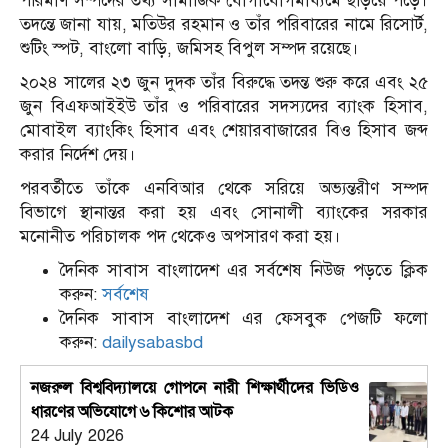
পরিমাণ সম্পদের তথ্য সামাজিক যোগাযোগমাধ্যমে ছড়িয়ে পড়ে।
তদন্তে জানা যায়, মতিউর রহমান ও তাঁর পরিবারের নামে রিসোর্ট,
শুটিং স্পট, বাংলো বাড়ি, জমিসহ বিপুল সম্পদ রয়েছে।
২০২৪ সালের ২৩ জুন দুদক তাঁর বিরুদ্ধে তদন্ত শুরু করে এবং ২৫
জুন বিএফআইইউ তাঁর ও পরিবারের সদস্যদের ব্যাংক হিসাব,
মোবাইল ব্যাংকিং হিসাব এবং শেয়ারবাজারের বিও হিসাব জব্দ
করার নির্দেশ দেয়।
পরবর্তীতে তাঁকে এনবিআর থেকে সরিয়ে অভ্যন্তরীণ সম্পদ
বিভাগে স্থানান্তর করা হয় এবং সোনালী ব্যাংকের সরকার
মনোনীত পরিচালক পদ থেকেও অপসারণ করা হয়।
দৈনিক সাবাস বাংলাদেশ এর সর্বশেষ নিউজ পড়তে ক্লিক
করুন:
সর্বশেষ
দৈনিক সাবাস বাংলাদেশ এর ফেসবুক পেজটি ফলো
করুন:
dailysabasbd
নজরুল বিশ্ববিদ্যালয়ে গোপনে নারী শিক্ষার্থীদের ভিডিও
ধারণের অভিযোগে ৬ কিশোর আটক
24 July 2026