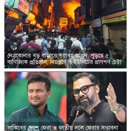
নেত্রকোনার বড় বাজারে ভয়াবহ আগুন, পুড়ছে ৫
বাণিজ্যিক প্রতিষ্ঠান; নিয়ন্ত্রণে ৭ ইউনিটের প্রাণপণ চেষ্টা
সাকিবের দেশে ফেরা ও জাতীয় দলে ফেরার সম্ভাবনা