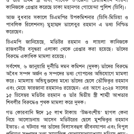
ও তাঁর প্রথম স্ত্রী এবং সাবেক উপজেলা চেয়ারম্যান লায়লা
কানিজকে গ্রেপ্তার করেছে ঢাকা মহানগর গোয়েন্দা পুলিশ (ডিবি)।
আজ বুধবার সকালে ডিএমপির উপকমিশনার (ডিসি-মিডিয়া ও
পাবলিক রিলেশনস) মুহাম্মদ তালেবুর রহমান এ তথ্য নিশ্চিত
করেছেন।
ডিএমপি জানিয়েছে, মতিউর রহমান ও লায়লা কানিজকে
রাজধানীর বসুন্ধরা এলাকা থেকে গ্রেপ্তার করা হয়েছে। তাঁদের
বিরুদ্ধে একাধিক মামলা রয়েছে।
সর্বশেষ, ৬ জানুয়ারি দুর্নীতি দমন কমিশন (দুদক) তাঁদের বিরুদ্ধে
অবৈধ সম্পদ অর্জন ও সম্পদের তথ্য গোপনের অভিযোগে মামলা
করে। মামলায় অভিযুক্তদের মধ্যে তাঁদের ছেলে তৌফিকুর রহমান
এবং মেয়ে ফারজানা রহমানও রয়েছেন। এর আগে ২০২৪ সালের
১৫ ডিসেম্বর মতিউর রহমান ও তাঁর দ্বিতীয় স্ত্রী শাম্মী আখতার
শিবলীর বিরুদ্ধেও পৃথক মামলা করে দুদক।
গত কোরবানি ঈদে ১৫ লাখ টাকায় ‘উচ্চবংশীয়’ ছাগল কেনা
নিয়ে আলোচনায় আসেন মতিউরের ছেলে মুশফিকুর রহমান
ইফাত। এ ঘটনার পর তাঁদের বিলাসবহুল জীবনযাপন এবং বিপুল