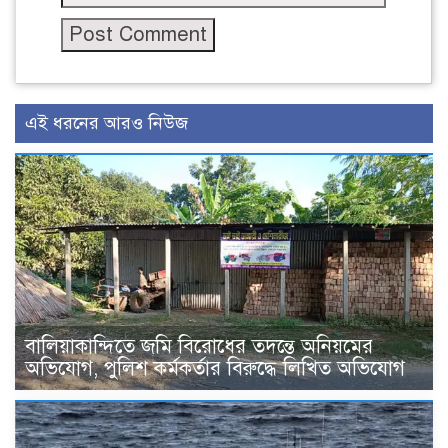
এই ধরনের আরও নিউজ
বালিয়াকান্দিতে জমি বিরোধের তদন্তে অনিয়মের
অভিযোগ, পুলিশ কর্মকর্তার বিরুদ্ধে লিখিত অভিযোগ