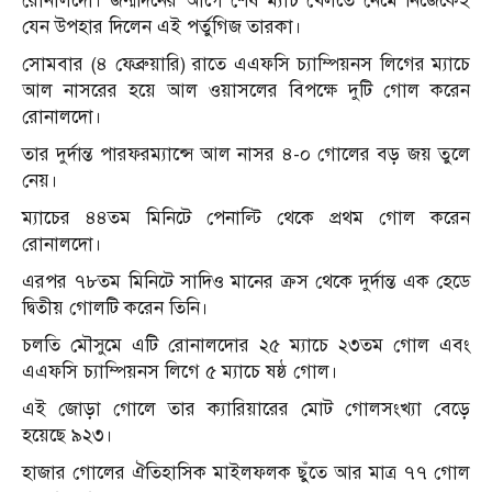
রোনালদো। জন্মদিনের আগে শেষ ম্যাচ খেলতে নেমে নিজেকেই
যেন উপহার দিলেন এই পর্তুগিজ তারকা।
সোমবার (৪ ফেব্রুয়ারি) রাতে এএফসি চ্যাম্পিয়নস লিগের ম্যাচে
আল নাসরের হয়ে আল ওয়াসলের বিপক্ষে দুটি গোল করেন
রোনালদো।
তার দুর্দান্ত পারফরম্যান্সে আল নাসর ৪-০ গোলের বড় জয় তুলে
নেয়।
ম্যাচের ৪৪তম মিনিটে পেনাল্টি থেকে প্রথম গোল করেন
রোনালদো।
এরপর ৭৮তম মিনিটে সাদিও মানের ক্রস থেকে দুর্দান্ত এক হেডে
দ্বিতীয় গোলটি করেন তিনি।
চলতি মৌসুমে এটি রোনালদোর ২৫ ম্যাচে ২৩তম গোল এবং
এএফসি চ্যাম্পিয়নস লিগে ৫ ম্যাচে ষষ্ঠ গোল।
এই জোড়া গোলে তার ক্যারিয়ারের মোট গোলসংখ্যা বেড়ে
হয়েছে ৯২৩।
হাজার গোলের ঐতিহাসিক মাইলফলক ছুঁতে আর মাত্র ৭৭ গোল