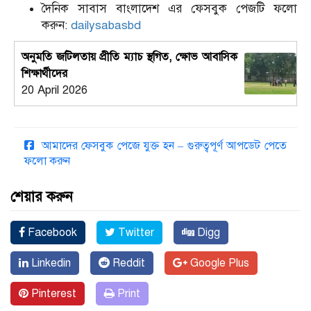
দৈনিক সাবাস বাংলাদেশ এর ফেসবুক পেজটি ফলো
করুন:
dailysabasbd
অনুমতি জটিলতায় প্রীতি ম্যাচ স্থগিত, ক্ষোভ আবাসিক
শিক্ষার্থীদের
20 April 2026
আমাদের ফেসবুক পেজে যুক্ত হন – গুরুত্বপূর্ণ আপডেট পেতে
ফলো করুন
শেয়ার করুন
Facebook
Twitter
Digg
Linkedin
Reddit
Google Plus
Pinterest
Print