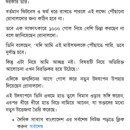
দরকার তার।
বর্তমান ফিটনেস ও ফর্ম ধরে রাখতে পারলে এই লক্ষ্যে পৌঁছানো
রোনালদোর জন্য কঠিন হবে না।
তবে এক সাক্ষাৎকারে ১০০০ গোল নিয়ে বেশি চিন্তা করছেন না
বলে জানিয়েছেন রোনালদো।
তিনি বলেছেন, ‘যদি আমি এই মাইলফলকে পৌঁছাতে পারি, তবে
দুর্দান্ত হবে।
কিন্তু এটা নিয়ে আমি আচ্ছন্ন নই। বিষয়টি নিয়ে অতিরিক্ত
আলোচনা এখন বিরক্তিকর হয়ে উঠেছে।’
এদিকে জন্মদিনের আগে গোল করে নতুন উদযাপন উপহার
দিয়েছেন রোনালদো।
এই উদযাপনে তিনি প্রথমে হাত তুলে বিমান ওড়ার ভঙ্গি করেন,
এরপর ধীরে ধীরে হাত নিচে নামিয়ে আনেন, যা ভক্তদের মধ্যে
নতুন উত্তেজনা তৈরি করেছে।
দৈনিক সাবাস বাংলাদেশ এর সর্বশেষ নিউজ পড়তে ক্লিক
করুন:
সর্বশেষ