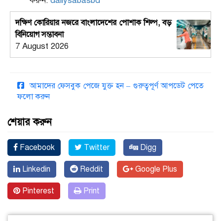
করুন:
dailysabasbd
দক্ষিণ কোরিয়ার নজরে বাংলাদেশের পোশাক শিল্প, বড়
বিনিয়োগ সম্ভাবনা
7 August 2026
আমাদের ফেসবুক পেজে যুক্ত হন – গুরুত্বপূর্ণ আপডেট পেতে
ফলো করুন
শেয়ার করুন
Facebook
Twitter
Digg
Linkedin
Reddit
Google Plus
Pinterest
Print