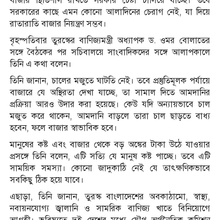
বাজার স্থিতিশীল রাখতে সরকার চেষ্টা চালিয়ে যাচ্ছে। তবে
সরকারের কাছে এমন কোনো আলাদিনের চেরাগ নেই, যা দিয়ে
রাতারাতি বাজার নিয়ন্ত্রণ সম্ভব।
বৃহস্পতিবার তুরস্কের বাণিজ্যমন্ত্রী অধ্যাপক ড. ওমর বোলাতের
সঙ্গে বৈঠকের পর সচিবালয়ে সাংবাদিকদের সঙ্গে আলাপকালে
তিনি এ কথা বলেন।
তিনি জানান, চালের মজুতে ঘাটতি নেই। তবে প্রস্তুতিমূলক পর্যায়ে
বাজারে যে অস্থিরতা দেখা যাচ্ছে, তা সামাল দিতে আমদানির
প্রক্রিয়া আরও উদার করা হয়েছে। কেউ যদি অন্যায়ভাবে চাল
মজুত করে থাকেন, আমদানি বাড়লে তারা চাল ছাড়তে বাধ্য
হবেন, ফলে বাজার স্বাভাবিক হবে।
মানুষের কষ্ট এবং বাজার থেকে বড় অঙ্কের টাকা উঠে যাওয়ার
প্রসঙ্গে তিনি বলেন, এটি সত্যি যে মানুষ কষ্ট পাচ্ছে। তবে এটি
সাময়িক সমস্যা। কোনো জাদুকাঠি নেই যে তাৎক্ষণিকভাবে
সবকিছু ঠিক হয়ে যাবে।
এছাড়া, তিনি জানান, তুরস্ক বাংলাদেশের অবকাঠামো, স্বাস্থ্য,
নবায়নযোগ্য জ্বালানি ও সামরিক বাণিজ্য খাতে বিনিয়োগে