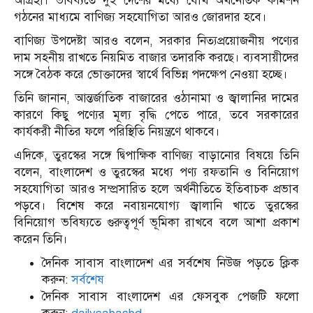
আগ্রহী। ভবিষ্যতে দুই দেশের মধ্যে যৌথ অর্থনৈতিক কমিশন
গঠনের মাধ্যমে বাণিজ্য সহযোগিতা আরও জোরদার হবে।
বাণিজ্য উপদেষ্টা আরও বলেন, সরকার নিত্যপ্রয়োজনীয় পণ্যের
দাম সহনীয় রাখতে নিয়মিত বাজার তদারকি করছে। ব্যবসায়ীদের
সঙ্গে বৈঠক করে ভোক্তাদের স্বার্থে বিভিন্ন পদক্ষেপ নেওয়া হচ্ছে।
তিনি জানান, আন্তর্জাতিক বাজারের ওঠানামা ও জ্বালানির দামের
কারণে কিছু পণ্যের মূল্য বৃদ্ধি পেতে পারে, তবে সরকারের
কার্যকরী নীতির ফলে পরিস্থিতি নিয়ন্ত্রণে থাকবে।
এদিকে, তুরস্কের সঙ্গে দ্বিপাক্ষিক বাণিজ্য বাড়ানোর বিষয়ে তিনি
বলেন, বাংলাদেশ ও তুরস্কের মধ্যে পণ্য রফতানি ও বিনিয়োগ
সহযোগিতা আরও সম্প্রসারিত হলে অর্থনীতিতে ইতিবাচক প্রভাব
পড়বে। বিশেষ করে নবায়নযোগ্য জ্বালানি খাতে তুরস্কের
বিনিয়োগ ভবিষ্যতে গুরুত্বপূর্ণ ভূমিকা রাখবে বলে আশা প্রকাশ
করেন তিনি।
দৈনিক সাবাস বাংলাদেশ এর সর্বশেষ নিউজ পড়তে ক্লিক
করুন:
সর্বশেষ
দৈনিক সাবাস বাংলাদেশ এর ফেসবুক পেজটি ফলো