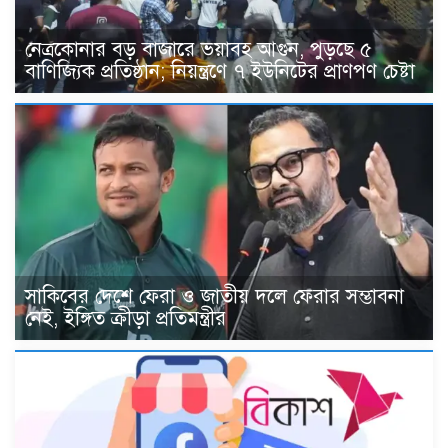
নেত্রকোনার বড় বাজারে ভয়াবহ আগুন, পুড়ছে ৫
বাণিজ্যিক প্রতিষ্ঠান; নিয়ন্ত্রণে ৭ ইউনিটের প্রাণপণ চেষ্টা
সাকিবের দেশে ফেরা ও জাতীয় দলে ফেরার সম্ভাবনা
নেই, ইঙ্গিত ক্রীড়া প্রতিমন্ত্রীর