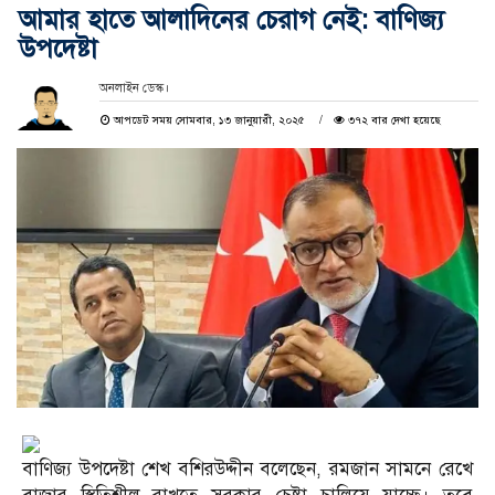
আমার হাতে আলাদিনের চেরাগ নেই: বাণিজ্য
উপদেষ্টা
অনলাইন ডেস্ক।
আপডেট সময় সোমবার, ১৩ জানুয়ারী, ২০২৫
৩৭২ বার দেখা হয়েছে
বাণিজ্য উপদেষ্টা শেখ বশিরউদ্দীন বলেছেন, রমজান সামনে রেখে