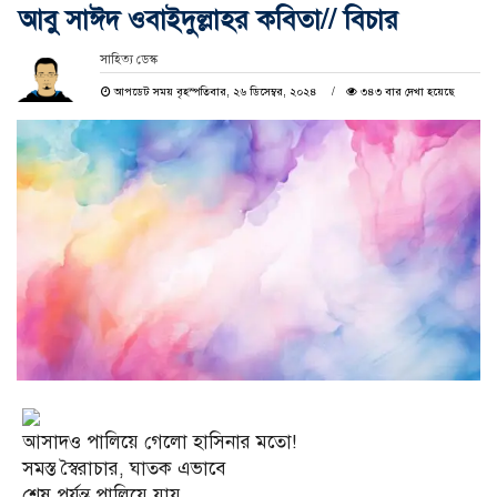
আবু সাঈদ ওবাইদুল্লাহর কবিতা// বিচার
সাহিত্য ডেস্ক
আপডেট সময় বৃহস্পতিবার, ২৬ ডিসেম্বর, ২০২৪
৩৪৩ বার দেখা হয়েছে
আসাদও পালিয়ে গেলো হাসিনার মতো!
সমস্ত স্বৈরাচার, ঘাতক এভাবে
শেষ পর্যন্ত পালিয়ে যায়,