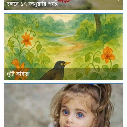
চলবে ১৭ জানুয়ারি পর্যন্ত
দুটি কবিতা