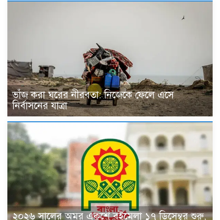
ভাঁজ করা ঘরের নীরবতা: নিজেকে ফেলে এসে
নির্বাসনের যাত্রা
২০২৬ সালের অমর একুশে বইমেলা ১৭ ডিসেম্বর শুরু,