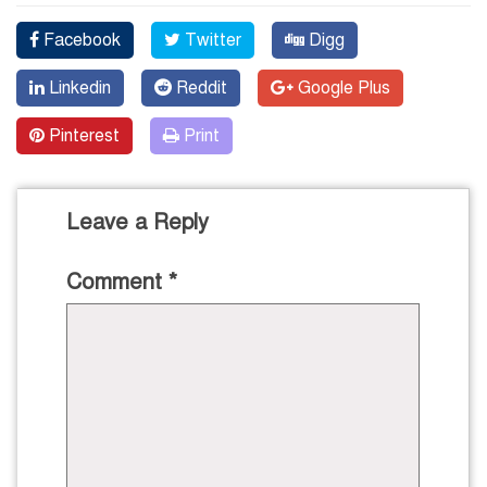
Facebook
Twitter
Digg
Linkedin
Reddit
Google Plus
Pinterest
Print
Leave a Reply
Comment
*