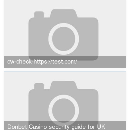
cw-check-https://test.com/
Donbet Casino security guide for UK