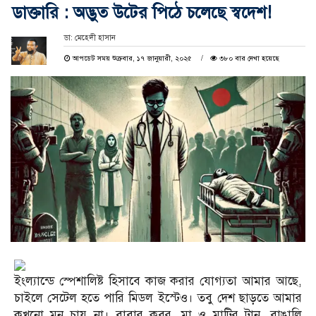
ডাক্তারি : অদ্ভুত উটের পিঠে চলেছে স্বদেশ!
ডা: মেহেদী হাসান
আপডেট সময় শুক্রবার, ১৭ জানুয়ারী, ২০২৫
৩৮০ বার দেখা হয়েছে
ইংল্যান্ডে স্পেশালিষ্ট হিসাবে কাজ করার যোগ্যতা আমার আছে,
চাইলে সেটেল হতে পারি মিডল ইস্টেও। তবু দেশ ছাড়তে আমার
কখনো মন চায় না। বাবার কবর, মা ও মাটির টান, বাঙালি