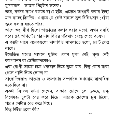
মুসলমান – আমার পিছুটান অনেক।
তবে, কষ্টের সাথে বলতে বাধ্য হচ্ছি, এদেশে ডাক্তারি করার ইচ্ছা
মরে যাচ্ছে দিনদিন। এখানে যে কেউ চাইলে ভুল চিকিৎসার ধোঁয়া
তুলে কলার ধরতে পারে৷
আগে শুধু লীগ ছিলো ডাক্তারের কলার ধরার মতো, এখন সবাই
ধরে। ৫ই আগস্টের পর দাদাগিরির পরিমাণ বেড়ে গেছে বহুগুণ।
এ কয়টা মাসে অনেকগুলো দাদাগিরি সামলাতে হলো, জাস্ট ক্লান্ত
লাগে।
উত্তেজিত মবের সামনে যুক্তির কোন মূল্য নেই, মূল্য নেই
কমপ্যাশন বা ডেডিকেশনেরও।
এরা রোগী ভালো হলে ধন্যবাদ দিতে ভুলে যায়, কিন্তু কোন মারা
গেলে গালি দিতে ভোলে না।
সাংবাদিকরাও ডাক্তার ও জনগণের সম্পর্ককে কখনোই স্বাভাবিক
হতে দিবে না।
একটা সিম্পল ঘটনা দেখেন, বাচ্চার চোখে চুল ঢুকছে, চক্ষু
বিশেষজ্ঞ চুলটা বের করে দিছে। আরেক চোখেও চুল ছিলো,
পরেও সেটাও বের করে দিছে।
কিন্তু নিউজ হলো কী?