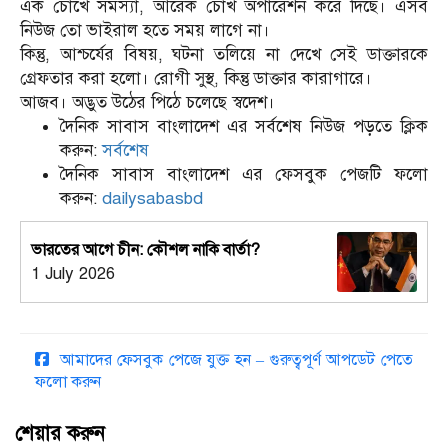
এক চোখে সমস্যা, আরেক চোখ অপারেশন করে দিছে। এসব
নিউজ তো ভাইরাল হতে সময় লাগে না।
কিন্তু, আশ্চর্যের বিষয়, ঘটনা তলিয়ে না দেখে সেই ডাক্তারকে
গ্রেফতার করা হলো। রোগী সুস্থ, কিন্তু ডাক্তার কারাগারে।
আজব। অদ্ভুত উঠের পিঠে চলেছে স্বদেশ।
দৈনিক সাবাস বাংলাদেশ এর সর্বশেষ নিউজ পড়তে ক্লিক
করুন:
সর্বশেষ
দৈনিক সাবাস বাংলাদেশ এর ফেসবুক পেজটি ফলো
করুন:
dailysabasbd
ভারতের আগে চীন: কৌশল নাকি বার্তা?
1 July 2026
আমাদের ফেসবুক পেজে যুক্ত হন – গুরুত্বপূর্ণ আপডেট পেতে
ফলো করুন
শেয়ার করুন