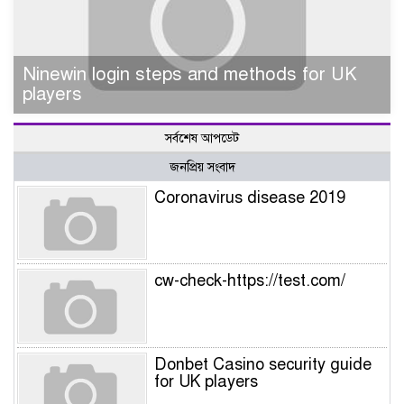
Ninewin login steps and methods for UK
players
সর্বশেষ আপডেট
জনপ্রিয় সংবাদ
Coronavirus disease 2019
cw-check-https://test.com/
Donbet Casino security guide
for UK players