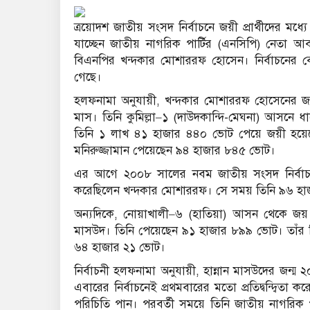
ত্রয়োদশ জাতীয় সংসদ নির্বাচনে জয়ী প্রার্থীদের 
যাচ্ছেন জাতীয় নাগরিক পার্টির (এনসিপি) নেতা
আবদ
বিএনপির
খন্দকার মোশাররফ হোসেন
। নির্বাচনের
গেছে।
হলফনামা অনুযায়ী, খন্দকার মোশাররফ হোসেনের জন
মাস। তিনি কুমিল্লা–১ (দাউদকান্দি-মেঘনা) আসনে ধান
তিনি ১ লাখ ৪১ হাজার ৪৪০ ভোট পেয়ে জয়ী হয়েছেন। ত
মনিরুজ্জামান পেয়েছেন ৯৪ হাজার ৮৪৫ ভোট।
এর আগে ২০০৮ সালের নবম জাতীয় সংসদ নির্বাচনেও
করেছিলেন খন্দকার মোশাররফ। সে সময় তিনি ৯৬ হাজ
অন্যদিকে, নোয়াখালী–৬ (হাতিয়া) আসন থেকে জয় পেয়
মাসউদ। তিনি পেয়েছেন ৯১ হাজার ৮৯৯ ভোট। তাঁর নিক
৬৪ হাজার ২১ ভোট।
নির্বাচনী হলফনামা অনুযায়ী, হান্নান মাসউদের জন্ম
এবারের নির্বাচনেই প্রথমবারের মতো প্রতিদ্বন্দ্বিতা 
পরিচিতি পান। পরবর্তী সময়ে তিনি জাতীয় নাগরিক পা