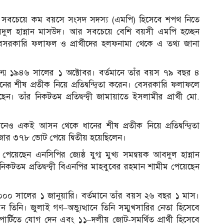
মধ্যে সবচেয়ে কম বয়সে সংসদ সদস্য (এমপি) হিসেবে শপথ নিতে
ুল হান্নান মাসউদ
। আর সবচেয়ে বেশি বয়সী এমপি হচ্ছেন
 বেসরকারি ফলাফল ও প্রার্থীদের হলফনামা থেকে এ তথ্য জানা
্ম ১৯৪৬ সালের ১ অক্টোবর। বর্তমানে তাঁর বয়স ৭৯ বছর ৪
ের শীষ প্রতীক নিয়ে প্রতিদ্বন্দ্বিতা করেন। বেসরকারি ফলাফলে
াঁর নিকটতম প্রতিদ্বন্দ্বী জামায়াতে ইসলামীর প্রার্থী মো.
 একই আসন থেকে ধানের শীষ প্রতীক নিয়ে প্রতিদ্বন্দ্বিতা
ার ৩৭৮ ভোট পেয়ে দ্বিতীয় হয়েছিলেন।
েছেন এনসিপির জ্যেষ্ঠ যুগ্ম মুখ্য সমন্বয়ক আবদুল হান্নান
টতম প্রতিদ্বন্দ্বী বিএনপির মাহবুবের রহমান শামীম পেয়েছেন
 ২০০০ সালের ১ জানুয়ারি। বর্তমানে তাঁর বয়স ২৬ বছর ১ মাস।
করেন তিনি। জুলাই গণ–অভ্যুত্থানে তিনি সম্মুখসারির নেতা হিসেবে
র্টিতে যোগ দেন এবং ১১–দলীয় জোট-সমর্থিত প্রার্থী হিসেবে