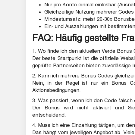
Nur pro Konto einmal einlösbar (Ausn
Gleichzeitige Nutzung mehrerer Codes
Mindestumsatz: meist 20-30x Bonusbe
Ein- und Auszahlungen mit bestimmte
FAQ: Häufig gestellte F
1. Wo finde ich den aktuellen Verde Bonus
Der beste Startpunkt ist die offizielle We
geprüfte Partnerseiten bieten zuverlässige 
2. Kann ich mehrere Bonus Codes gleichzei
Nein, in der Regel ist nur ein Bonus C
Aktionsbedingungen.
3. Was passiert, wenn ich den Code falsch
Der Bonus wird nicht aktiviert und Sie
entscheidend.
4. Muss ich eine Einzahlung tätigen, um d
Das hängt vom jeweiligen Angebot ab. Viel