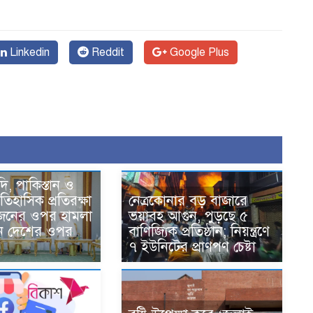
Linkedin
Reddit
Google Plus
দি, পাকিস্তান ও
তিহাসিক প্রতিরক্ষা
নেত্রকোনার বড় বাজারে
একজনের ওপর হামলা
ভয়াবহ আগুন, পুড়ছে ৫
ন দেশের ওপর
বাণিজ্যিক প্রতিষ্ঠান; নিয়ন্ত্রণে
৭ ইউনিটের প্রাণপণ চেষ্টা