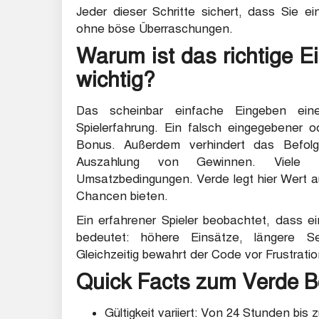
Jeder dieser Schritte sichert, dass Sie e
ohne böse Überraschungen.
Warum ist das richtige 
wichtig?
Das scheinbar einfache Eingeben ein
Spielerfahrung. Ein falsch eingegebener 
Bonus. Außerdem verhindert das Befol
Auszahlung von Gewinnen. Viele S
Umsatzbedingungen. Verde legt hier Wert auf
Chancen bieten.
Ein erfahrener Spieler beobachtet, dass e
bedeutet: höhere Einsätze, längere S
Gleichzeitig bewahrt der Code vor Frustratio
Quick Facts zum Verde 
Gültigkeit variiert: Von 24 Stunden bi