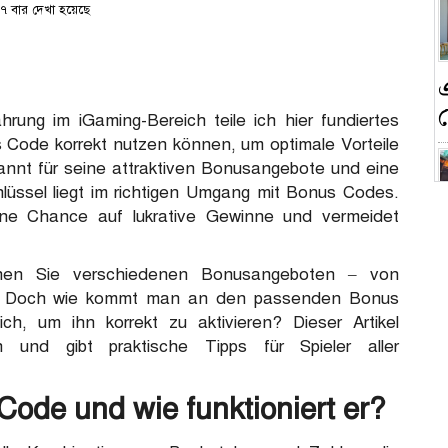
 বার দেখা হয়েছে
hrung im iGaming-Bereich teile ich hier fundiertes
 Code korrekt nutzen können, um optimale Vorteile
kannt für seine attraktiven Bonusangebote und eine
hlüssel liegt im richtigen Umgang mit Bonus Codes.
ine Chance auf lukrative Gewinne und vermeidet
ন
en Sie verschiedenen Bonusangeboten – von
ns. Doch wie kommt man an den passenden Bonus
ch, um ihn korrekt zu aktivieren? Dieser Artikel
 und gibt praktische Tipps für Spieler aller
ক
Code und wie funktioniert er?