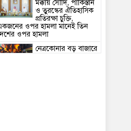
মক্কায় সৌদি, পাকিস্তান
ও তুরস্কের ঐতিহাসিক
প্রতিরক্ষা চুক্তি,
একজনের ওপর হামলা মানেই তিন
দেশের ওপর হামলা
নেত্রকোনার বড় বাজারে
ভয়াবহ আগুন, পুড়ছে ৫
বাণিজ্যিক প্রতিষ্ঠান;
িয়ন্ত্রণে ৭ ইউনিটের প্রাণপণ চেষ্টা
সাকিবের দেশে ফেরা ও
জাতীয় দলে ফেরার
সম্ভাবনা নেই, ইঙ্গিত
্রীড়া প্রতিমন্ত্রীর
ফেসবুকে যুক্ত হলো