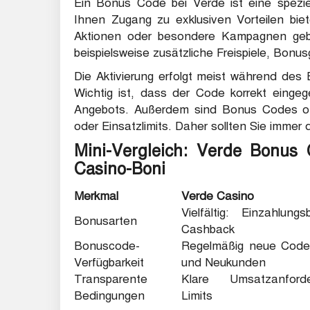
Ein Bonus Code bei Verde ist eine spezi
Ihnen Zugang zu exklusiven Vorteilen biet
Aktionen oder besondere Kampagnen gebun
beispielsweise zusätzliche Freispiele, Bonu
Die Aktivierung erfolgt meist während des
Wichtig ist, dass der Code korrekt einge
Angebots. Außerdem sind Bonus Codes of
oder Einsatzlimits. Daher sollten Sie immer 
Mini-Vergleich: Verde Bonus C
Casino-Boni
Merkmal
Verde Casino
Vielfältig: Einzahlungs
Bonusarten
Cashback
Bonuscode-
Regelmäßig neue Code
Verfügbarkeit
und Neukunden
Transparente
Klare Umsatzanforde
Bedingungen
Limits