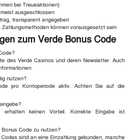
ahmen bei Treueaktionen)
 meist ausgeschlossen
trag, transparent angegeben
n Zahlungsmethoden können vorausgesetzt sein
ragen zum Verde Bonus Code
 Code?
bsite des Verde Casinos und deren Newsletter. Auch
Informationen.
tig nutzen?
ode pro Kontoperiode aktiv. Achten Sie auf die
 eingebe?
 erhalten keinen Vorteil. Korrekte Eingabe ist
en Bonus Code zu nutzen?
e Codes sind an eine Einzahlung gebunden, manche