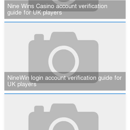
Nine Wins Casino account verification
guide for UK players
NineWin login account verification guide for
UK players