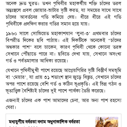
অনেক দ্রুত ঘুরত। তখন পৃথিবীর মহাকর্ষীয় শক্তি চাঁদের তরল
অন্তঃস্থলে প্রবল জোয়ার-ভাটার সৃষ্টি করত, যা সময়ের সাথে সাথে
চাঁদের আবর্তনের গতি কমিয়ে দেয়। ধীরে ধীরে এই গতি
পৃথিবীকে প্রদক্ষিণ করার গতির সমান হয়ে যায়।
১৯৬০ সালে সোভিয়েত মহাকাশযান ‘লুনা-৩’ প্রথমবার চাঁদের
বিপরীত দিকের ছবি পাঠায়। এই দিকটিকে অনেকেই “চাঁদের
অন্ধকার পাশ” বলে ডাকেন, কারণ পৃথিবী থেকে কোনো তরঙ্গ
সেখানে পৌঁছাতে পারে না। ছবিতে দেখা যায়, সেখানে অসংখ্য
গর্ত ও পর্বতমালার আধিক্য রয়েছে।
যেখানে পৃথিবীমুখী পাশে রয়েছে আগ্নেয়গিরির সৃষ্টি বিস্তীর্ণ সমভূমি
বা ‘মেয়ার’, যা প্রায় ৩১ শতাংশ স্থান জুড়ে বিস্তৃত, সেখানে চাঁদের
অপর পাশে রয়েছে বেশি গর্ত ও কঠিন ভূপ্রকৃতি। এই ভিন্ন গঠন ও
ভূতাত্ত্বিক বৈশিষ্ট্যই চাঁদের দুই পাশে পার্থক্য তৈরি করেছে।
এজন্যই চাঁদের এক পাশ আমাদের চেনা, আর অন্য পাশ রহস্যে
ঘেরা।
মধ্যযুগীয় বর্বরতা বনাম অধুনাকালিক বর্বরতা