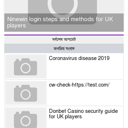
Ninewin login steps and methods for UK
players
সর্বশেষ আপডেট
জনপ্রিয় সংবাদ
Coronavirus disease 2019
cw-check-https://test.com/
Donbet Casino security guide
for UK players