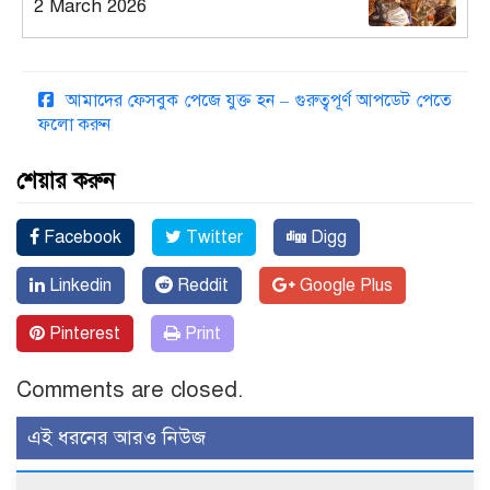
2 March 2026
আমাদের ফেসবুক পেজে যুক্ত হন – গুরুত্বপূর্ণ আপডেট পেতে
ফলো করুন
শেয়ার করুন
Facebook
Twitter
Digg
Linkedin
Reddit
Google Plus
Pinterest
Print
Comments are closed.
এই ধরনের আরও নিউজ