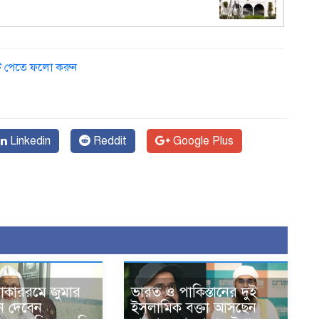
ডেট পেতে ফলো করুন
Linkedin
Reddit
Google Plus
োকাররমে জুমার
ভারত ও পাকিস্তানের দুই
ন দেবেন
ইসলামিক বক্তা আসছেন