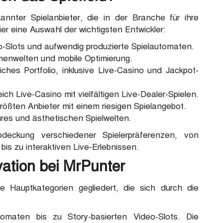
kannter Spielanbieter, die in der Branche für ihre
ier eine Auswahl der wichtigsten Entwickler:
eo-Slots und aufwendig produzierte Spielautomaten.
menwelten und mobile Optimierung.
ches Portfolio, inklusive Live-Casino und Jackpot-
ch Live-Casino mit vielfältigen Live-Dealer-Spielen.
rößten Anbieter mit einem riesigen Spielangebot.
ures und ästhetischen Spielwelten.
deckung verschiedener Spielerpräferenzen, von
bis zu interaktiven Live-Erlebnissen.
vation bei MrPunter
e Hauptkategorien gegliedert, die sich durch die
আ
utomaten bis zu Story-basierten Video-Slots. Die