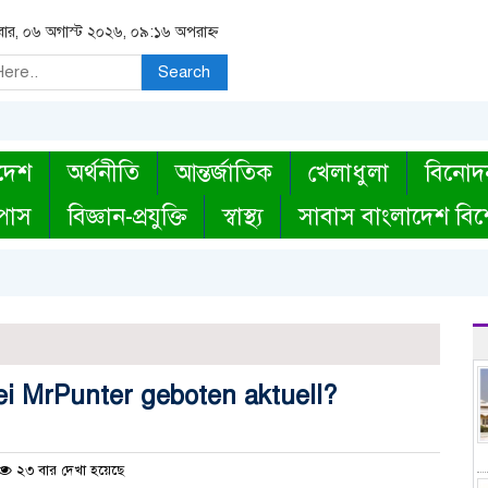
িবার, ০৬ অগাস্ট ২০২৬, ০৯:১৬ অপরাহ্ন
Search
দেশ
অর্থনীতি
আন্তর্জাতিক
খেলাধুলা
বিনোদ
্পাস
বিজ্ঞান-প্রযুক্তি
স্বাস্থ্য
সাবাস বাংলাদেশ বিশ
i MrPunter geboten aktuell?
২৩ বার দেখা হয়েছে