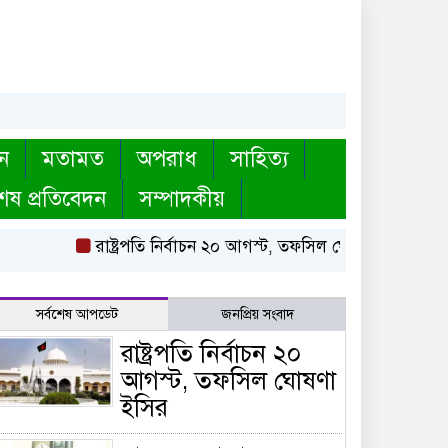
ন
মতামত
অপরাধ
সাহিত্য
েষ প্রতিবেদন
সম্পাদকীয়
রাষ্ট্রপতি নির্বাচন ২০ আগস্ট, তফসিল ঘোষণা ইসির
বায়তু
সর্বশেষ আপডেট
জনপ্রিয় সংবাদ
রাষ্ট্রপতি নির্বাচন ২০
আগস্ট, তফসিল ঘোষণা
ইসির