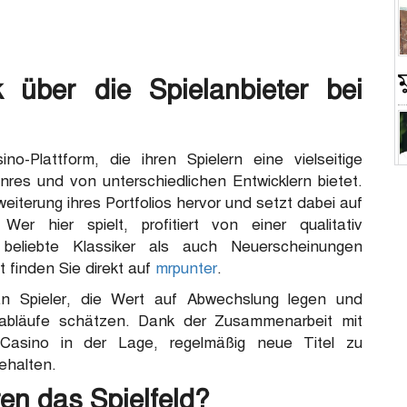
 über die Spielanbieter bei
o-Plattform, die ihren Spielern eine vielseitige
es und von unterschiedlichen Entwicklern bietet.
চ
weiterung ihres Portfolios hervor und setzt dabei auf
er hier spielt, profitiert von einer qualitativ
 beliebte Klassiker als auch Neuerscheinungen
 finden Sie direkt auf
mrpunter
.
an Spieler, die Wert auf Abwechslung legen und
ielabläufe schätzen. Dank der Zusammenarbeit mit
 Casino in der Lage, regelmäßig neue Titel zu
behalten.
en das Spielfeld?