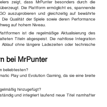
ielers zeigt, dass MrPunter besonders durch die
überzeugt. Die Plattform ermöglicht es, spannende
O auszuprobieren und gleichzeitig auf bewährte
. Die Qualität der Spiele sowie deren Performance
rchweg auf hohem Niveau.
lattformen ist die regelmäßige Aktualisierung des
ralteten Titeln abgespeist. Die nahtlose Integration
en Ablauf ohne längere Ladezeiten oder technische
n bei MrPunter
m beliebtesten?
matic Play und Evolution Gaming, da sie eine breite
egelmäßig hinzugefügt?
ständig und integriert laufend neue Titel namhafter