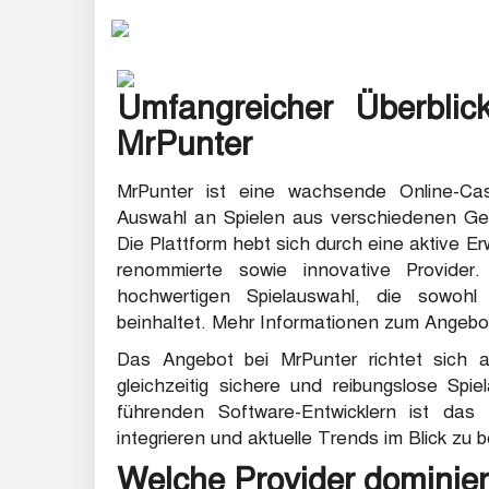
Umfangreicher Überblick
MrPunter
MrPunter ist eine wachsende Online-Casin
Auswahl an Spielen aus verschiedenen Genr
Die Plattform hebt sich durch eine aktive Er
renommierte sowie innovative Provider. W
hochwertigen Spielauswahl, die sowohl
beinhaltet. Mehr Informationen zum Angebot
Das Angebot bei MrPunter richtet sich 
gleichzeitig sichere und reibungslose Sp
führenden Software-Entwicklern ist das
integrieren und aktuelle Trends im Blick zu 
Welche Provider dominier