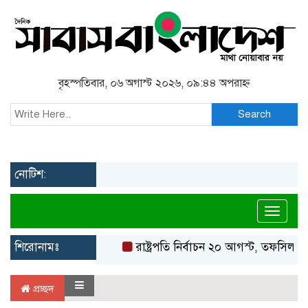
বৃহস্পতিবার, ০৬ অগাস্ট ২০২৬, ০৯:৪৪ অপরাহ্ন
Search
নোটিশ:
Toggl
শিরোনামঃ
রাষ্ট্রপতি নির্বাচন ২০ আগস্ট, তফসিল ঘো
প্রচ্ছদ