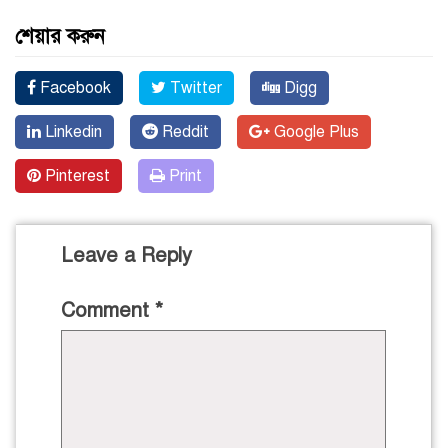
শেয়ার করুন
Facebook
Twitter
Digg
Linkedin
Reddit
Google Plus
Pinterest
Print
Leave a Reply
Comment
*