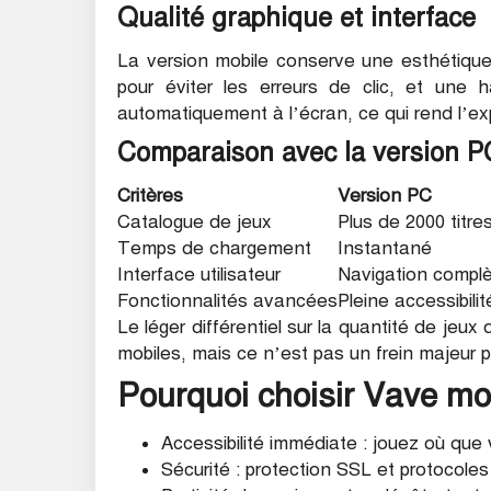
Qualité graphique et interface
La version mobile conserve une esthétique
pour éviter les erreurs de clic, et une 
automatiquement à l’écran, ce qui rend l’e
Comparaison avec la version P
Critères
Version PC
Catalogue de jeux
Plus de 2000 titre
Temps de chargement
Instantané
Interface utilisateur
Navigation compl
Fonctionnalités avancées
Pleine accessibilit
Le léger différentiel sur la quantité de jeux 
mobiles, mais ce n’est pas un frein majeur p
Pourquoi choisir Vave mo
Accessibilité immédiate : jouez où que
Sécurité : protection SSL et protocoles