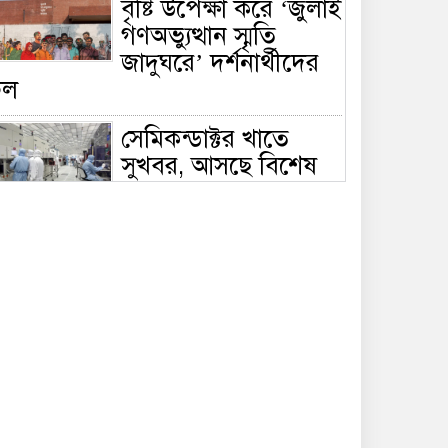
বৃষ্টি উপেক্ষা করে ‘জুলাই
গণঅভ্যুত্থান স্মৃতি
জাদুঘরে’ দর্শনার্থীদের
ঢল
সেমিকন্ডাক্টর খাতে
সুখবর, আসছে বিশেষ
প্রণোদনা
দক্ষিণ কোরিয়ার নজরে
বাংলাদেশের পোশাক
শিল্প, বড় বিনিয়োগ
ম্ভাবনা
জলাবদ্ধ এলাকায়
কৃষিতে নতুন দিগন্ত:
পলি নেট হাউসে বছরে