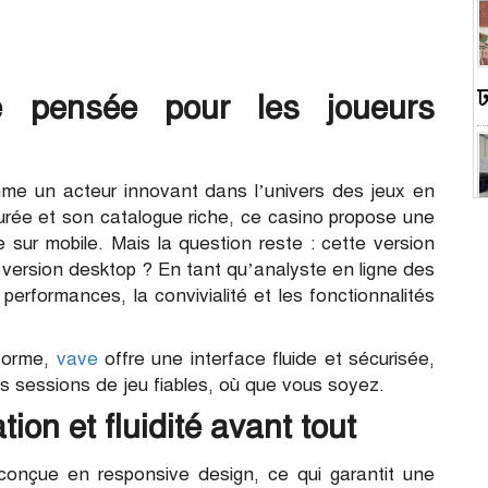
e pensée pour les joueurs
e un acteur innovant dans l’univers des jeux en
purée et son catalogue riche, ce casino propose une
 sur mobile. Mais la question reste : cette version
a version desktop ? En tant qu’analyste en ligne des
 performances, la convivialité et les fonctionnalités
স
eforme,
vave
offre une interface fluide et sécurisée,
s sessions de jeu fiables, où que vous soyez.
ion et fluidité avant tout
onçue en responsive design, ce qui garantit une