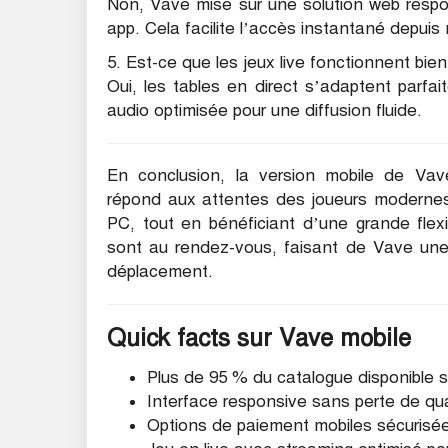
Non, Vave mise sur une solution web respons
app. Cela facilite l’accès instantané depuis
5. Est-ce que les jeux live fonctionnent bi
Oui, les tables en direct s’adaptent parfa
audio optimisée pour une diffusion fluide.
En conclusion, la version mobile de Vav
répond aux attentes des joueurs modernes
PC, tout en bénéficiant d’une grande flexib
sont au rendez-vous, faisant de Vave une 
déplacement.
Quick facts sur Vave mobile
Plus de 95 % du catalogue disponible s
Interface responsive sans perte de qua
Options de paiement mobiles sécurisée