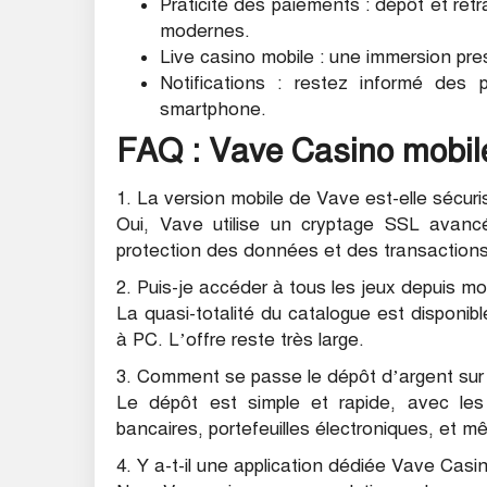
Praticité des paiements : dépôt et ret
modernes.
Live casino mobile : une immersion pre
Notifications : restez informé des
smartphone.
FAQ : Vave Casino mobil
1. La version mobile de Vave est-elle sécur
Oui, Vave utilise un cryptage SSL avanc
protection des données et des transaction
2. Puis-je accéder à tous les jeux depuis m
La quasi-totalité du catalogue est disponib
à PC. L’offre reste très large.
3. Comment se passe le dépôt d’argent sur
Le dépôt est simple et rapide, avec le
bancaires, portefeuilles électroniques, et 
4. Y a-t-il une application dédiée Vave Casi