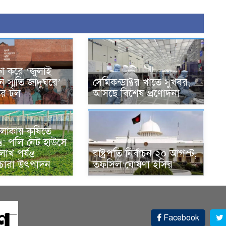
ক্ষা করে ‘জুলাই
ান স্মৃতি জাদুঘরে’
সেমিকন্ডাক্টর খাতে সুখবর,
দের ঢল
আসছে বিশেষ প্রণোদনা
লাকায় কৃষিতে
্ত: পলি নেট হাউসে
াখ পর্যন্ত
রাষ্ট্রপতি নির্বাচন ২০ আগস্ট,
 চারা উৎপাদন
তফসিল ঘোষণা ইসির
Facebook