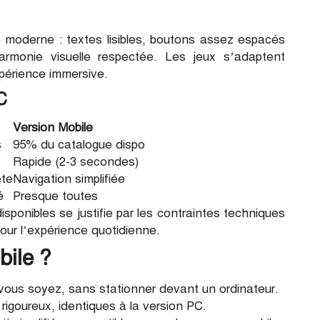
 moderne : textes lisibles, boutons assez espacés
harmonie visuelle respectée. Les jeux s’adaptent
xpérience immersive.
C
Version Mobile
s
95% du catalogue dispo
Rapide (2-3 secondes)
ète
Navigation simplifiée
é
Presque toutes
disponibles se justifie par les contraintes techniques
our l’expérience quotidienne.
bile ?
 vous soyez, sans stationner devant un ordinateur.
 rigoureux, identiques à la version PC.