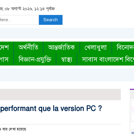
র, ০৮ অগাস্ট ২০২৬, ১২:১৪ পূর্বাহ্ন
Search
দেশ
অর্থনীতি
আন্তর্জাতিক
খেলাধুলা
বিনোদ
্পাস
বিজ্ঞান-প্রযুক্তি
স্বাস্থ্য
সাবাস বাংলাদেশ বিশ
 performant que la version PC ?
 বার দেখা হয়েছে