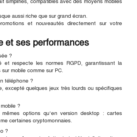
rait simplifiés, compatibles avec des moyens mobiles
sque aussi riche que sur grand écran.
 promotions et nouveautés directement sur votre
e et ses performances
isée ?
é et respecte les normes RGPD, garantissant la
s sur mobile comme sur PC.
on téléphone ?
le, excepté quelques jeux très lourds ou spécifiques
 mobile ?
s mêmes options qu’en version desktop : cartes
même certaines cryptomonnaies.
no ?