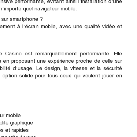
ive performante, évitant ainsi l’installation d’une
 n’importe quel navigateur mobile.
en sur smartphone ?
itement à l’écran mobile, avec une qualité vidéo et
e Casino est remarquablement performante. Elle
 en proposant une expérience proche de celle sur
ilité d’usage. Le design, la vitesse et la sécurité
option solide pour tous ceux qui veulent jouer en
ur mobile
lité graphique
s et rapides