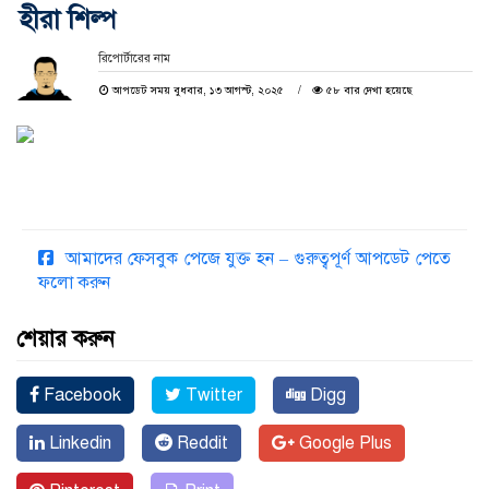
হীরা শিল্প
রিপোর্টারের নাম
আপডেট সময় বুধবার, ১৩ আগস্ট, ২০২৫
৫৮ বার দেখা হয়েছে
আমাদের ফেসবুক পেজে যুক্ত হন – গুরুত্বপূর্ণ আপডেট পেতে
ফলো করুন
শেয়ার করুন
Facebook
Twitter
Digg
Linkedin
Reddit
Google Plus