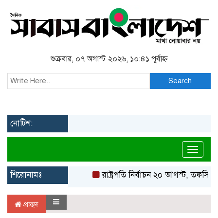
শুক্রবার, ০৭ অগাস্ট ২০২৬, ১০:৪১ পূর্বাহ্ন
Search
নোটিশ:
Toggl
শিরোনামঃ
রাষ্ট্রপতি নির্বাচন ২০ আগস্ট, তফসিল
প্রচ্ছদ