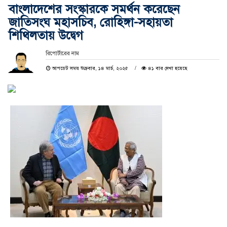
বাংলাদেশের সংস্কারকে সমর্থন করেছেন
জাতিসংঘ মহাসচিব, রোহিঙ্গা-সহায়তা
শিথিলতায় উদ্বেগ
রিপোর্টারের নাম
আপডেট সময় শুক্রবার, ১৪ মার্চ, ২০২৫
৪১ বার দেখা হয়েছে