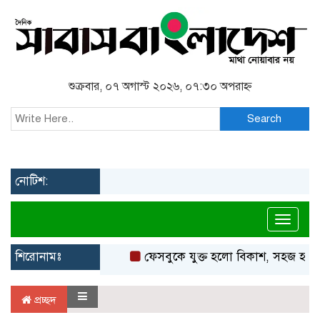
শুক্রবার, ০৭ অগাস্ট ২০২৬, ০৭:৩০ অপরাহ্ন
Search
নোটিশ:
Toggl
শিরোনামঃ
ফেসবুকে যুক্ত হলো বিকাশ, সহজ হলো ড
প্রচ্ছদ