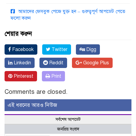
আমাদের ফেসবুক পেজে যুক্ত হন – গুরুত্বপূর্ণ আপডেট পেতে
ফলো করুন
শেয়ার করুন
Facebook
Twitter
Digg
Linkedin
Reddit
Google Plus
Pinterest
Print
Comments are closed.
এই ধরনের আরও নিউজ
সর্বশেষ আপডেট
জনপ্রিয় সংবাদ