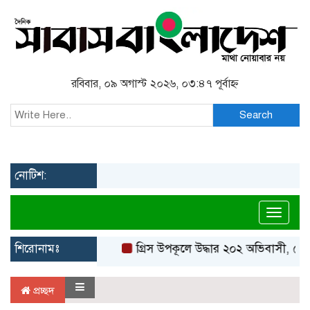
রবিবার, ০৯ অগাস্ট ২০২৬, ০৩:৪৭ পূর্বাহ্ন
Search
নোটিশ:
Toggl
শিরোনামঃ
গ্রিস উপকূলে উদ্ধার ২০২ অভিবাসী, বেশি
প্রচ্ছদ