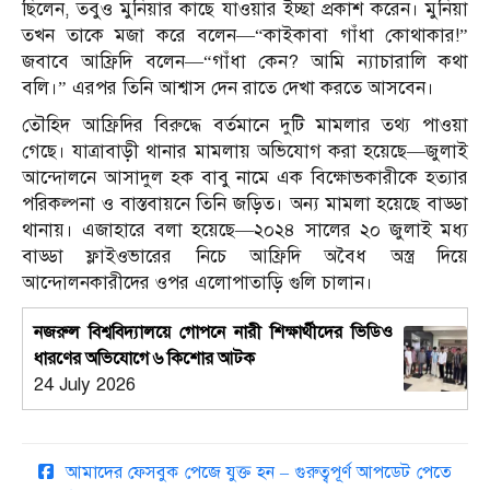
ছিলেন, তবুও মুনিয়ার কাছে যাওয়ার ইচ্ছা প্রকাশ করেন। মুনিয়া
তখন তাকে মজা করে বলেন—“কাইকাবা গাঁধা কোথাকার!”
জবাবে আফ্রিদি বলেন—“গাঁধা কেন? আমি ন্যাচারালি কথা
বলি।” এরপর তিনি আশ্বাস দেন রাতে দেখা করতে আসবেন।
তৌহিদ আফ্রিদির বিরুদ্ধে বর্তমানে দুটি মামলার তথ্য পাওয়া
গেছে। যাত্রাবাড়ী থানার মামলায় অভিযোগ করা হয়েছে—জুলাই
আন্দোলনে আসাদুল হক বাবু নামে এক বিক্ষোভকারীকে হত্যার
পরিকল্পনা ও বাস্তবায়নে তিনি জড়িত। অন্য মামলা হয়েছে বাড্ডা
থানায়। এজাহারে বলা হয়েছে—২০২৪ সালের ২০ জুলাই মধ্য
বাড্ডা ফ্লাইওভারের নিচে আফ্রিদি অবৈধ অস্ত্র দিয়ে
আন্দোলনকারীদের ওপর এলোপাতাড়ি গুলি চালান।
নজরুল বিশ্ববিদ্যালয়ে গোপনে নারী শিক্ষার্থীদের ভিডিও
ধারণের অভিযোগে ৬ কিশোর আটক
24 July 2026
আমাদের ফেসবুক পেজে যুক্ত হন – গুরুত্বপূর্ণ আপডেট পেতে