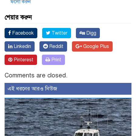
ফলো করুন
শেয়ার করুন
Facebook
Twitter
Digg
Linkedin
Reddit
Google Plus
Pinterest
Print
Comments are closed.
এই ধরনের আরও নিউজ