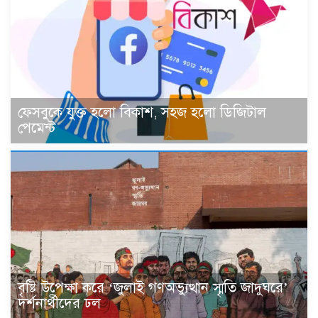
ফেসবুকে যুক্ত হলো বিকাশ, সহজ হলো ডিজিটাল
পেমেন্ট
বৃষ্টি উপেক্ষা করে ‘জুলাই গণঅভ্যুত্থান স্মৃতি জাদুঘরে’
দর্শনার্থীদের ঢল