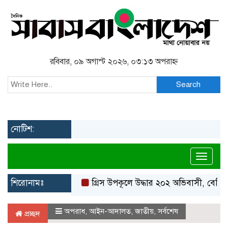
রবিবার, ০৯ অগাস্ট ২০২৬, ০৩:১৩ অপরাহ্ন
Search
নোটিশ:
Toggl
শিরোনামঃ
গ্রিস উপকূলে উদ্ধার ২০২ অভিবাসী, বেশিরভাগই 
অপরাধ
,
আইন-আদালত
,
জাতীয়
,
সর্বশেষ
প্রচ্ছদ