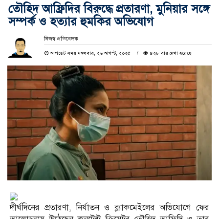
তৌহিদ আফ্রিদির বিরুদ্ধে প্রতারণা, মুনিয়ার সঙ্গে
সম্পর্ক ও হত্যার হুমকির অভিযোগ
নিজস্ব প্রতিবেদক
আপডেট সময় মঙ্গলবার, ২৬ আগস্ট, ২০২৫
৪২৮ বার দেখা হয়েছে
দীর্ঘদিনের প্রতারণা, নির্যাতন ও ব্ল্যাকমেইলের অভিযোগে ফের