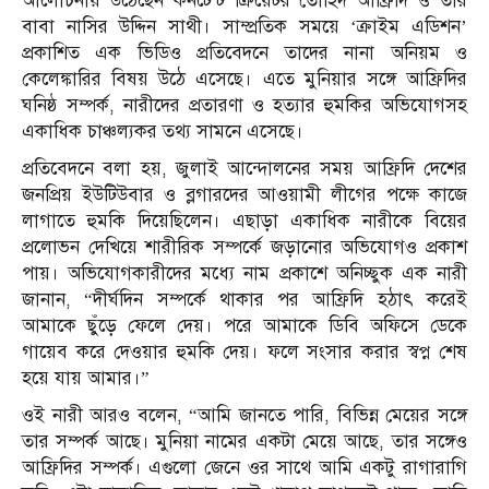
আলোচনায় উঠেছেন কনটেন্ট ক্রিয়েটর তৌহিদ আফ্রিদি ও তার
বাবা নাসির উদ্দিন সাথী। সাম্প্রতিক সময়ে ‘ক্রাইম এডিশন’
প্রকাশিত এক ভিডিও প্রতিবেদনে তাদের নানা অনিয়ম ও
কেলেঙ্কারির বিষয় উঠে এসেছে। এতে মুনিয়ার সঙ্গে আফ্রিদির
ঘনিষ্ঠ সম্পর্ক, নারীদের প্রতারণা ও হত্যার হুমকির অভিযোগসহ
একাধিক চাঞ্চল্যকর তথ্য সামনে এসেছে।
প্রতিবেদনে বলা হয়, জুলাই আন্দোলনের সময় আফ্রিদি দেশের
জনপ্রিয় ইউটিউবার ও ব্লগারদের আওয়ামী লীগের পক্ষে কাজে
লাগাতে হুমকি দিয়েছিলেন। এছাড়া একাধিক নারীকে বিয়ের
প্রলোভন দেখিয়ে শারীরিক সম্পর্কে জড়ানোর অভিযোগও প্রকাশ
পায়। অভিযোগকারীদের মধ্যে নাম প্রকাশে অনিচ্ছুক এক নারী
জানান, “দীর্ঘদিন সম্পর্কে থাকার পর আফ্রিদি হঠাৎ করেই
আমাকে ছুঁড়ে ফেলে দেয়। পরে আমাকে ডিবি অফিসে ডেকে
গায়েব করে দেওয়ার হুমকি দেয়। ফলে সংসার করার স্বপ্ন শেষ
হয়ে যায় আমার।”
ওই নারী আরও বলেন, “আমি জানতে পারি, বিভিন্ন মেয়ের সঙ্গে
তার সম্পর্ক আছে। মুনিয়া নামের একটা মেয়ে আছে, তার সঙ্গেও
আফ্রিদির সম্পর্ক। এগুলো জেনে ওর সাথে আমি একটু রাগারাগি