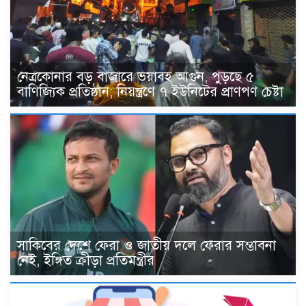
নেত্রকোনার বড় বাজারে ভয়াবহ আগুন, পুড়ছে ৫
বাণিজ্যিক প্রতিষ্ঠান; নিয়ন্ত্রণে ৭ ইউনিটের প্রাণপণ চেষ্টা
সাকিবের দেশে ফেরা ও জাতীয় দলে ফেরার সম্ভাবনা
নেই, ইঙ্গিত ক্রীড়া প্রতিমন্ত্রীর