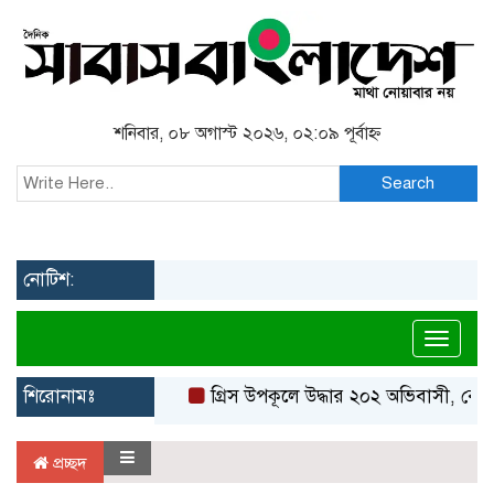
শনিবার, ০৮ অগাস্ট ২০২৬, ০২:০৯ পূর্বাহ্ন
Search
নোটিশ:
Toggl
শিরোনামঃ
গ্রিস উপকূলে উদ্ধার ২০২ অভিবাসী, বেশি
প্রচ্ছদ