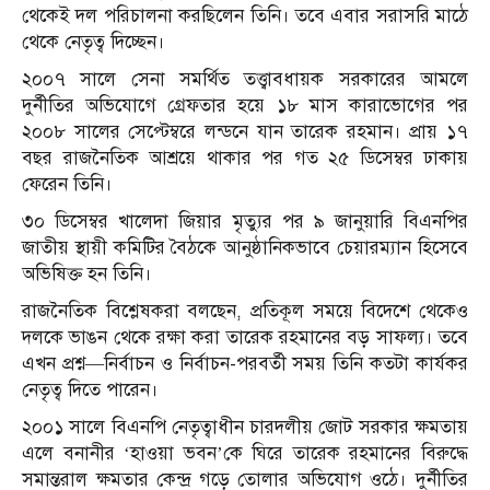
থেকেই দল পরিচালনা করছিলেন তিনি। তবে এবার সরাসরি মাঠে
থেকে নেতৃত্ব দিচ্ছেন।
২০০৭ সালে সেনা সমর্থিত তত্ত্বাবধায়ক সরকারের আমলে
দুর্নীতির অভিযোগে গ্রেফতার হয়ে ১৮ মাস কারাভোগের পর
২০০৮ সালের সেপ্টেম্বরে লন্ডনে যান তারেক রহমান। প্রায় ১৭
বছর রাজনৈতিক আশ্রয়ে থাকার পর গত ২৫ ডিসেম্বর ঢাকায়
ফেরেন তিনি।
৩০ ডিসেম্বর খালেদা জিয়ার মৃত্যুর পর ৯ জানুয়ারি বিএনপির
জাতীয় স্থায়ী কমিটির বৈঠকে আনুষ্ঠানিকভাবে চেয়ারম্যান হিসেবে
অভিষিক্ত হন তিনি।
রাজনৈতিক বিশ্লেষকরা বলছেন, প্রতিকূল সময়ে বিদেশে থেকেও
দলকে ভাঙন থেকে রক্ষা করা তারেক রহমানের বড় সাফল্য। তবে
এখন প্রশ্ন—নির্বাচন ও নির্বাচন-পরবর্তী সময় তিনি কতটা কার্যকর
নেতৃত্ব দিতে পারেন।
২০০১ সালে বিএনপি নেতৃত্বাধীন চারদলীয় জোট সরকার ক্ষমতায়
এলে বনানীর ‘হাওয়া ভবন’কে ঘিরে তারেক রহমানের বিরুদ্ধে
সমান্তরাল ক্ষমতার কেন্দ্র গড়ে তোলার অভিযোগ ওঠে। দুর্নীতির