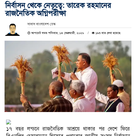
নির্বাসন থেকে নেতৃত্বে: তারেক রহমানের
রাজনৈতিক অগ্নিপরীক্ষা
সাবাস বাংলাদেশ ডেস্ক
আপডেট সময় শনিবার, ১৪ ফেব্রুয়ারী, ২০২৬
১৯৩ বার দেখা হয়েছে
১৭ বছর লন্ডনে রাজনৈতিক আশ্রয়ে থাকার পর দেশে ফিরে