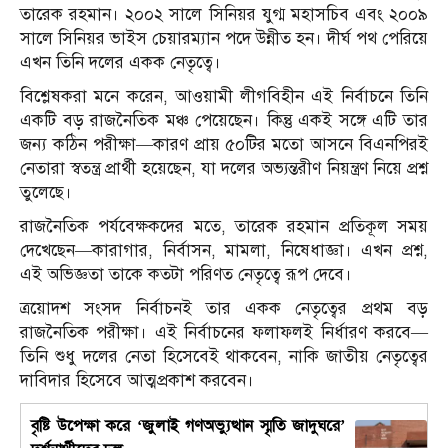
তারেক রহমান। ২০০২ সালে সিনিয়র যুগ্ম মহাসচিব এবং ২০০৯
সালে সিনিয়র ভাইস চেয়ারম্যান পদে উন্নীত হন। দীর্ঘ পথ পেরিয়ে
এখন তিনি দলের একক নেতৃত্বে।
বিশ্লেষকরা মনে করেন, আওয়ামী লীগবিহীন এই নির্বাচনে তিনি
একটি বড় রাজনৈতিক মঞ্চ পেয়েছেন। কিন্তু একই সঙ্গে এটি তার
জন্য কঠিন পরীক্ষা—কারণ প্রায় ৫০টির মতো আসনে বিএনপিরই
নেতারা স্বতন্ত্র প্রার্থী হয়েছেন, যা দলের অভ্যন্তরীণ নিয়ন্ত্রণ নিয়ে প্রশ্ন
তুলেছে।
রাজনৈতিক পর্যবেক্ষকদের মতে, তারেক রহমান প্রতিকূল সময়
দেখেছেন—কারাগার, নির্বাসন, মামলা, নিষেধাজ্ঞা। এখন প্রশ্ন,
এই অভিজ্ঞতা তাকে কতটা পরিণত নেতৃত্বে রূপ দেবে।
ত্রয়োদশ সংসদ নির্বাচনই তার একক নেতৃত্বের প্রথম বড়
রাজনৈতিক পরীক্ষা। এই নির্বাচনের ফলাফলই নির্ধারণ করবে—
তিনি শুধু দলের নেতা হিসেবেই থাকবেন, নাকি জাতীয় নেতৃত্বের
দাবিদার হিসেবে আত্মপ্রকাশ করবেন।
বৃষ্টি উপেক্ষা করে ‘জুলাই গণঅভ্যুত্থান স্মৃতি জাদুঘরে’