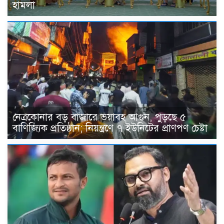
হামলা
নেত্রকোনার বড় বাজারে ভয়াবহ আগুন, পুড়ছে ৫
বাণিজ্যিক প্রতিষ্ঠান; নিয়ন্ত্রণে ৭ ইউনিটের প্রাণপণ চেষ্টা