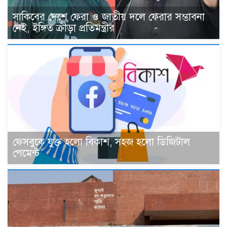
সাকিবের দেশে ফেরা ও জাতীয় দলে ফেরার সম্ভাবনা
নেই, ইঙ্গিত ক্রীড়া প্রতিমন্ত্রীর
ফেসবুকে যুক্ত হলো বিকাশ, সহজ হলো ডিজিটাল
পেমেন্ট