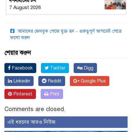
দর্শনার্থীদের ঢল
7 August 2026
আমাদের ফেসবুক পেজে যুক্ত হন – গুরুত্বপূর্ণ আপডেট পেতে
ফলো করুন
শেয়ার করুন
Facebook
Twitter
Digg
Linkedin
Reddit
Google Plus
Pinterest
Print
Comments are closed.
এই ধরনের আরও নিউজ