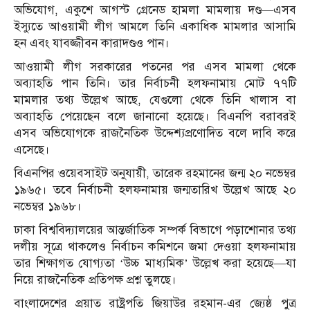
অভিযোগ, একুশে আগস্ট গ্রেনেড হামলা মামলায় দণ্ড—এসব
ইস্যুতে আওয়ামী লীগ আমলে তিনি একাধিক মামলার আসামি
হন এবং যাবজ্জীবন কারাদণ্ডও পান।
আওয়ামী লীগ সরকারের পতনের পর এসব মামলা থেকে
অব্যাহতি পান তিনি। তার নির্বাচনী হলফনামায় মোট ৭৭টি
মামলার তথ্য উল্লেখ আছে, যেগুলো থেকে তিনি খালাস বা
অব্যাহতি পেয়েছেন বলে জানানো হয়েছে। বিএনপি বরাবরই
এসব অভিযোগকে রাজনৈতিক উদ্দেশ্যপ্রণোদিত বলে দাবি করে
এসেছে।
বিএনপির ওয়েবসাইট অনুযায়ী, তারেক রহমানের জন্ম ২০ নভেম্বর
১৯৬৫। তবে নির্বাচনী হলফনামায় জন্মতারিখ উল্লেখ আছে ২০
নভেম্বর ১৯৬৮।
ঢাকা বিশ্ববিদ্যালয়ের আন্তর্জাতিক সম্পর্ক বিভাগে পড়াশোনার তথ্য
দলীয় সূত্রে থাকলেও নির্বাচন কমিশনে জমা দেওয়া হলফনামায়
তার শিক্ষাগত যোগ্যতা ‘উচ্চ মাধ্যমিক’ উল্লেখ করা হয়েছে—যা
নিয়ে রাজনৈতিক প্রতিপক্ষ প্রশ্ন তুলছে।
বাংলাদেশের প্রয়াত রাষ্ট্রপতি
জিয়াউর রহমান
-এর জ্যেষ্ঠ পুত্র