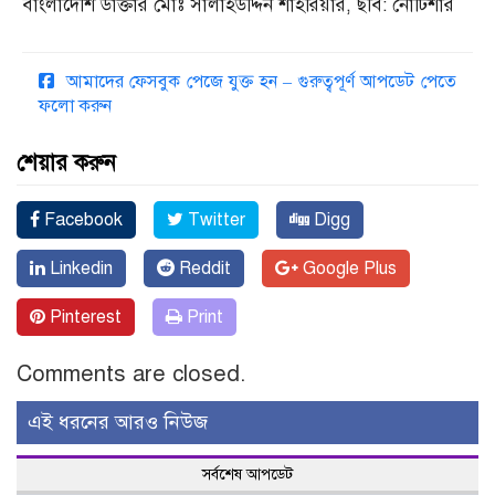
বাংলাদেশি ডাক্তার মোঃ সালাহউদ্দিন শাহরিয়ার, ছবি: নোটিশার
আমাদের ফেসবুক পেজে যুক্ত হন – গুরুত্বপূর্ণ আপডেট পেতে
ফলো করুন
শেয়ার করুন
Facebook
Twitter
Digg
Linkedin
Reddit
Google Plus
Pinterest
Print
Comments are closed.
এই ধরনের আরও নিউজ
সর্বশেষ আপডেট