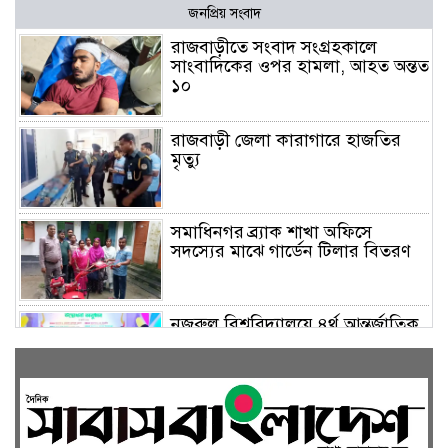
জনপ্রিয় সংবাদ
রাজবাড়ীতে সংবাদ সংগ্রহকালে
সাংবাদিকের ওপর হামলা, আহত অন্তত
১০
রাজবাড়ী জেলা কারাগারে হাজতির
মৃত্যু
সমাধিনগর ব্র্যাক শাখা অফিসে
সদস্যের মাঝে গার্ডেন টিলার বিতরণ
নজরুল বিশ্ববিদ্যালয়ে ৪র্থ আন্তর্জাতিক
নাট্যোৎসবে ‘নাট্যজন সম্মাননা’ পেলেন
আবুল হায়াত
নজরুল বিশ্ববিদ্যালয়ে গোপনে নারী
শিক্ষার্থীদের ভিডিও ধারণের অভিযোগে