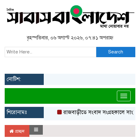
বৃহস্পতিবার, ০৬ অগাস্ট ২০২৬, ০৭:৪১ অপরাহ্ন
Search
নোটিশ:
Toggl
শিরোনামঃ
রাজবাড়ীতে সংবাদ সংগ্রহকালে সাংবাদ
প্রচ্ছদ