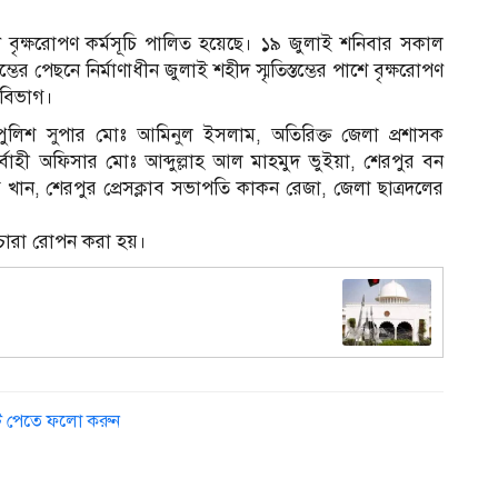
ণে বৃক্ষরোপণ কর্মসূচি পালিত হয়েছে। ১৯ জুলাই শনিবার সকাল
্ভের পেছনে নির্মাণাধীন জুলাই শহীদ স্মৃতিস্তম্ভের পাশে বৃক্ষরোপণ
নবিভাগ।
ুলিশ সুপার মোঃ আমিনুল ইসলাম, অতিরিক্ত জেলা প্রশাসক
্বাহী অফিসার মোঃ আব্দুল্লাহ আল মাহমুদ ভুইয়া, শেরপুর বন
ান, শেরপুর প্রেসক্লাব সভাপতি কাকন রেজা, জেলা ছাত্রদলের
 চারা রোপন করা হয়।
ডেট পেতে ফলো করুন
আ