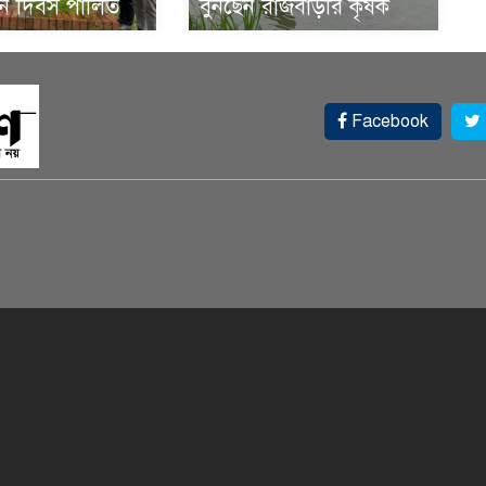
থান দিবস পালিত
বুনছেন রাজবাড়ীর কৃষক
Facebook