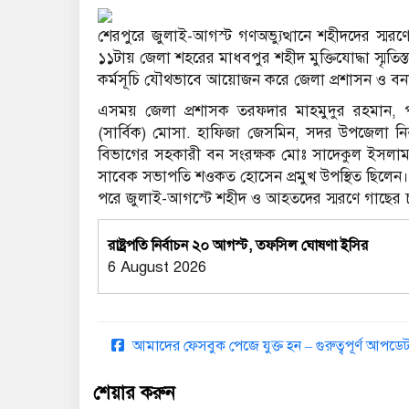
শেরপুরে জুলাই-আগস্ট গণঅভ্যুত্থানে শহীদদের স্মর
১১টায় জেলা শহরের মাধবপুর শহীদ মুক্তিযোদ্ধা স্মৃতিস্তম
কর্মসূচি যৌথভাবে আয়োজন করে জেলা প্রশাসন ও ব
এসময় জেলা প্রশাসক তরফদার মাহমুদুর রহমান, প
(সার্বিক) মোসা. হাফিজা জেসমিন, সদর উপজেলা নির
বিভাগের সহকারী বন সংরক্ষক মোঃ সাদেকুল ইসলাম খ
সাবেক সভাপতি শওকত হোসেন প্রমুখ উপস্থিত ছিলেন।
পরে জুলাই-আগস্টে শহীদ ও আহতদের স্মরণে গাছের
রাষ্ট্রপতি নির্বাচন ২০ আগস্ট, তফসিল ঘোষণা ইসির
6 August 2026
আমাদের ফেসবুক পেজে যুক্ত হন – গুরুত্বপূর্ণ আপ
শেয়ার করুন