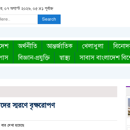
বার, ০৭ অগাস্ট ২০২৬, ০৫:৪১ পূর্বাহ্ন
Search
দেশ
অর্থনীতি
আন্তর্জাতিক
খেলাধুলা
বিনোদ
্পাস
বিজ্ঞান-প্রযুক্তি
স্বাস্থ্য
সাবাস বাংলাদেশ বিশ
দের স্মরণে বৃক্ষরোপণ
বার দেখা হয়েছে