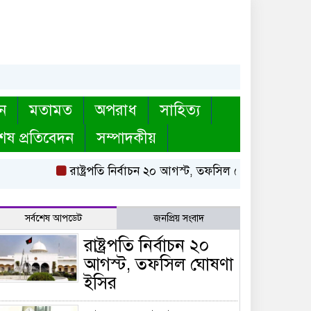
ন
মতামত
অপরাধ
সাহিত্য
েষ প্রতিবেদন
সম্পাদকীয়
রাষ্ট্রপতি নির্বাচন ২০ আগস্ট, তফসিল ঘোষণা ইসির
বায়ত
সর্বশেষ আপডেট
জনপ্রিয় সংবাদ
রাষ্ট্রপতি নির্বাচন ২০
আগস্ট, তফসিল ঘোষণা
ইসির