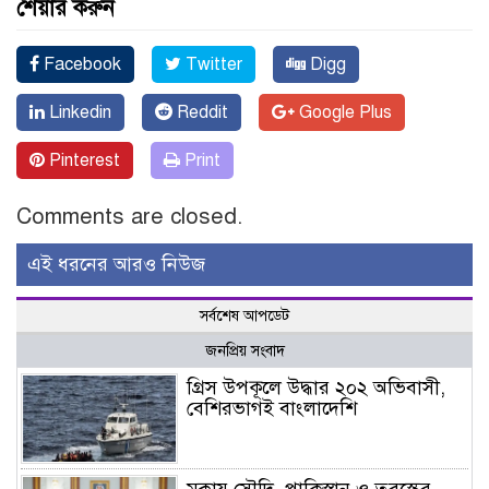
শেয়ার করুন
Facebook
Twitter
Digg
Linkedin
Reddit
Google Plus
Pinterest
Print
Comments are closed.
এই ধরনের আরও নিউজ
সর্বশেষ আপডেট
জনপ্রিয় সংবাদ
গ্রিস উপকূলে উদ্ধার ২০২ অভিবাসী,
বেশিরভাগই বাংলাদেশি
মক্কায় সৌদি, পাকিস্তান ও তুরস্কের