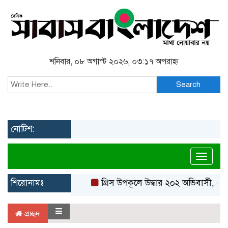
শনিবার, ০৮ অগাস্ট ২০২৬, ০৩:১৭ অপরাহ্ন
Search
নোটিশ:
Toggl
শিরোনামঃ
গ্রিস উপকূলে উদ্ধার ২০২ অভিবাসী, বেশ
প্রচ্ছদ